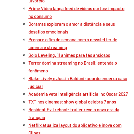
Divórcio”
Prime Video lança feed de vídeos curtos: impacto
no consumo
Doramas exploram o amor à distância e seus
desafios emocionais
Prepare o fim de semana com a newsletter de
cinema e streaming
Solo Leveling: 11 animes para fãs ansiosos
Terror domina streaming no Brasil: entenda o
fenômeno
Blake Lively e Justin Baldoni: acordo encerra caso
judicial
Academia veta inteligência artificial no Oscar 2027
TXT nos cinemas: show global celebra 7 anos
Resident Evil reboot: trailer revela nova era da
franquia
Netflix atualiza layout do aplicativo e inova com
Clipes