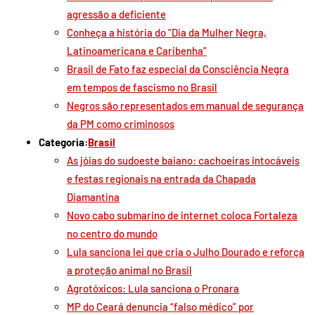
agressão a deficiente
Conheça a história do “Dia da Mulher Negra,
Latinoamericana e Caribenha”
Brasil de Fato faz especial da Consciência Negra
em tempos de fascismo no Brasil
Negros são representados em manual de segurança
da PM como criminosos
Categoria:
Brasil
As jóias do sudoeste baiano: cachoeiras intocáveis
e festas regionais na entrada da Chapada
Diamantina
Novo cabo submarino de internet coloca Fortaleza
no centro do mundo
Lula sanciona lei que cria o Julho Dourado e reforça
a proteção animal no Brasil
Agrotóxicos: Lula sanciona o Pronara
MP do Ceará denuncia “falso médico” por