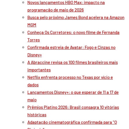
Novos lançamentos HBO Max: impacto na
programação de maio de 2026
Busca pelo próximo James Bond acelera na Amazon
MGM
Conheça Os Corretores: o novo filme de Fernanda
Torres
Confirmada estreia de Avatar: Fogo e Cinzas no
Disney+
A Abraccine revisa os 100 filmes brasileiros mais
importantes
Netflix enfrenta processo no Texas por vício e
dados
Lançamentos Disney+: o que esperar de 11 a 17 de
maio
Prêmios Platino 2026: Brasil consagra 10 vitórias
históricas
Adaptação cinematográfica confirmada para “O