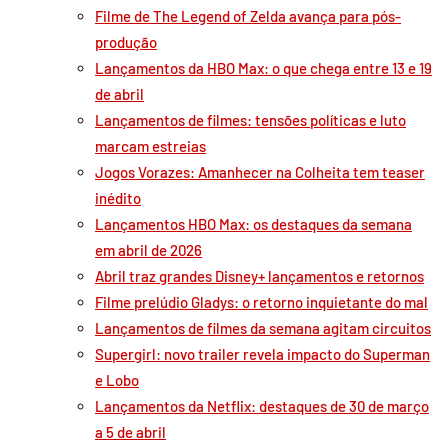
Filme de The Legend of Zelda avança para pós-
produção
Lançamentos da HBO Max: o que chega entre 13 e 19
de abril
Lançamentos de filmes: tensões políticas e luto
marcam estreias
Jogos Vorazes: Amanhecer na Colheita tem teaser
inédito
Lançamentos HBO Max: os destaques da semana
em abril de 2026
Abril traz grandes Disney+ lançamentos e retornos
Filme prelúdio Gladys: o retorno inquietante do mal
Lançamentos de filmes da semana agitam circuitos
Supergirl: novo trailer revela impacto do Superman
e Lobo
Lançamentos da Netflix: destaques de 30 de março
a 5 de abril