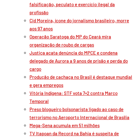
falsificação, peculato e exercício ilegal da
profissão
Cid Moreira, ícone do jornalismo brasileiro, morre
aos 97 anos
Operação Saratoga do MP do Ceará mira
organização de roubo de cargas
Justiça acata denúncia do MPCE e condena
delegado de Aurora a 9 anos de prisão e perda do
cargo
Produção de cachaça no Brasil é destaque mundial
e gera empregos
Vitória Indígena: STF vota 7×2 contra Marco
Temporal
Preso blogueiro bolsonarista ligado ao caso de
terrorismo no Aeroporto Internacional de Brasília
Mega-Sena acumula em 51 milhões
TV Itapoan da Record na Bahia é suspeita de