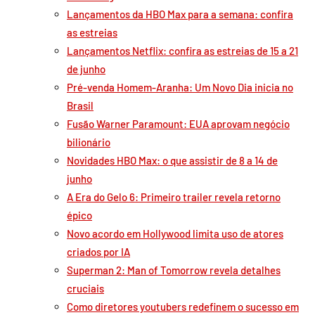
Lançamentos da HBO Max para a semana: confira
as estreias
Lançamentos Netflix: confira as estreias de 15 a 21
de junho
Pré-venda Homem-Aranha: Um Novo Dia inicia no
Brasil
Fusão Warner Paramount: EUA aprovam negócio
bilionário
Novidades HBO Max: o que assistir de 8 a 14 de
junho
A Era do Gelo 6: Primeiro trailer revela retorno
épico
Novo acordo em Hollywood limita uso de atores
criados por IA
Superman 2: Man of Tomorrow revela detalhes
cruciais
Como diretores youtubers redefinem o sucesso em