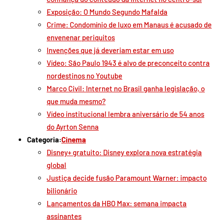
Exposição: O Mundo Segundo Mafalda
Crime: Condomínio de luxo em Manaus é acusado de
envenenar periquitos
Invenções que já deveriam estar em uso
Vídeo: São Paulo 1943 é alvo de preconceito contra
nordestinos no Youtube
Marco Civil: Internet no Brasil ganha legislação, o
que muda mesmo?
Vídeo institucional lembra aniversário de 54 anos
do Ayrton Senna
Categoria:
Cinema
Disney+ gratuito: Disney explora nova estratégia
global
Justiça decide fusão Paramount Warner: impacto
bilionário
Lançamentos da HBO Max: semana impacta
assinantes