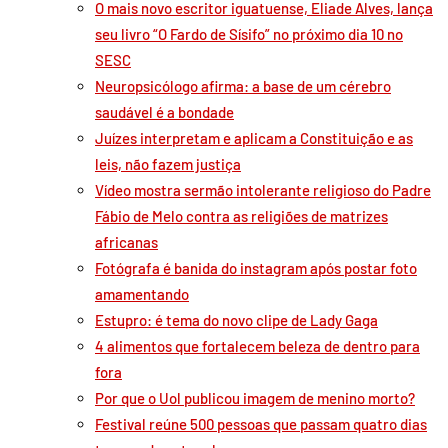
O mais novo escritor iguatuense, Eliade Alves, lança
seu livro “O Fardo de Sísifo” no próximo dia 10 no
SESC
Neuropsicólogo afirma: a base de um cérebro
saudável é a bondade
Juízes interpretam e aplicam a Constituição e as
leis, não fazem justiça
Vídeo mostra sermão intolerante religioso do Padre
Fábio de Melo contra as religiões de matrizes
africanas
Fotógrafa é banida do instagram após postar foto
amamentando
Estupro: é tema do novo clipe de Lady Gaga
4 alimentos que fortalecem beleza de dentro para
fora
Por que o Uol publicou imagem de menino morto?
Festival reúne 500 pessoas que passam quatro dias