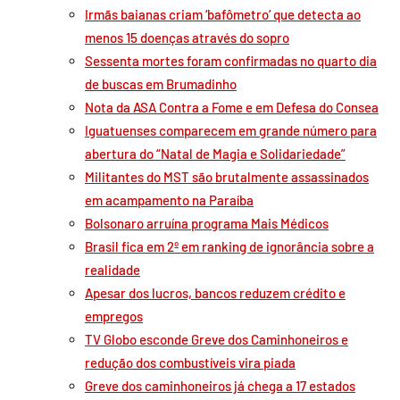
Irmãs baianas criam ‘bafômetro’ que detecta ao
menos 15 doenças através do sopro
Sessenta mortes foram confirmadas no quarto dia
de buscas em Brumadinho
Nota da ASA Contra a Fome e em Defesa do Consea
Iguatuenses comparecem em grande número para
abertura do “Natal de Magia e Solidariedade”
Militantes do MST são brutalmente assassinados
em acampamento na Paraíba
Bolsonaro arruína programa Mais Médicos
Brasil fica em 2º em ranking de ignorância sobre a
realidade
Apesar dos lucros, bancos reduzem crédito e
empregos
TV Globo esconde Greve dos Caminhoneiros e
redução dos combustíveis vira piada
Greve dos caminhoneiros já chega a 17 estados