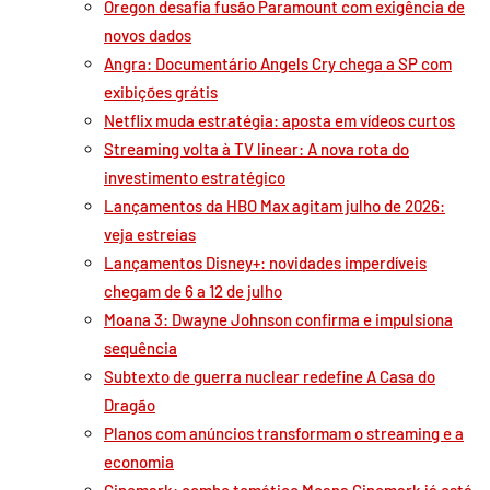
Oregon desafia fusão Paramount com exigência de
novos dados
Angra: Documentário Angels Cry chega a SP com
exibições grátis
Netflix muda estratégia: aposta em vídeos curtos
Streaming volta à TV linear: A nova rota do
investimento estratégico
Lançamentos da HBO Max agitam julho de 2026:
veja estreias
Lançamentos Disney+: novidades imperdíveis
chegam de 6 a 12 de julho
Moana 3: Dwayne Johnson confirma e impulsiona
sequência
Subtexto de guerra nuclear redefine A Casa do
Dragão
Planos com anúncios transformam o streaming e a
economia
Cinemark: combo temático Moana Cinemark já está