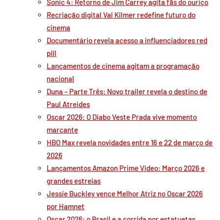
Sonic 4: Retorno de Jim Carrey agita fãs do ouriço
Recriação digital Val Kilmer redefine futuro do
cinema
Documentário revela acesso a influenciadores red
pill
Lançamentos de cinema agitam a programação
nacional
Duna – Parte Três: Novo trailer revela o destino de
Paul Atreides
Oscar 2026: O Diabo Veste Prada vive momento
marcante
HBO Max revela novidades entre 16 e 22 de março de
2026
Lançamentos Amazon Prime Video: Março 2026 e
grandes estreias
Jessie Buckley vence Melhor Atriz no Oscar 2026
por Hamnet
Oscar 2026: o Brasil e a corrida por estatuetas