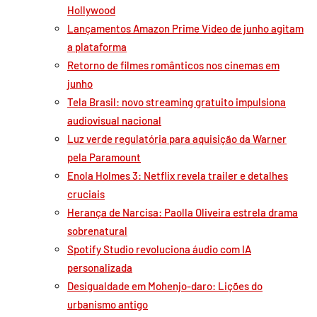
Hollywood
Lançamentos Amazon Prime Video de junho agitam
a plataforma
Retorno de filmes românticos nos cinemas em
junho
Tela Brasil: novo streaming gratuito impulsiona
audiovisual nacional
Luz verde regulatória para aquisição da Warner
pela Paramount
Enola Holmes 3: Netflix revela trailer e detalhes
cruciais
Herança de Narcisa: Paolla Oliveira estrela drama
sobrenatural
Spotify Studio revoluciona áudio com IA
personalizada
Desigualdade em Mohenjo-daro: Lições do
urbanismo antigo