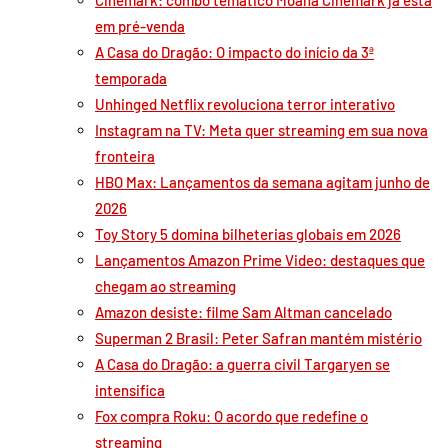
em pré-venda
A Casa do Dragão: O impacto do início da 3ª
temporada
Unhinged Netflix revoluciona terror interativo
Instagram na TV: Meta quer streaming em sua nova
fronteira
HBO Max: Lançamentos da semana agitam junho de
2026
Toy Story 5 domina bilheterias globais em 2026
Lançamentos Amazon Prime Video: destaques que
chegam ao streaming
Amazon desiste: filme Sam Altman cancelado
Superman 2 Brasil: Peter Safran mantém mistério
A Casa do Dragão: a guerra civil Targaryen se
intensifica
Fox compra Roku: O acordo que redefine o
streaming