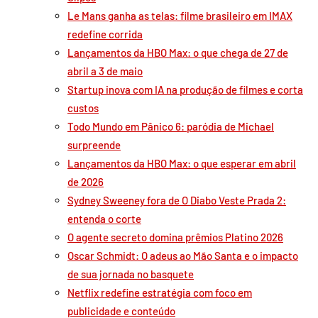
Le Mans ganha as telas: filme brasileiro em IMAX
redefine corrida
Lançamentos da HBO Max: o que chega de 27 de
abril a 3 de maio
Startup inova com IA na produção de filmes e corta
custos
Todo Mundo em Pânico 6: paródia de Michael
surpreende
Lançamentos da HBO Max: o que esperar em abril
de 2026
Sydney Sweeney fora de O Diabo Veste Prada 2:
entenda o corte
O agente secreto domina prêmios Platino 2026
Oscar Schmidt: O adeus ao Mão Santa e o impacto
de sua jornada no basquete
Netflix redefine estratégia com foco em
publicidade e conteúdo