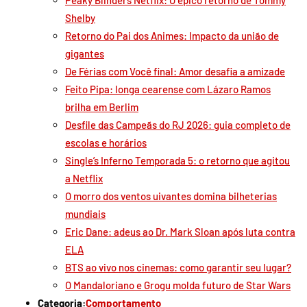
Shelby
Retorno do Pai dos Animes: Impacto da união de
gigantes
De Férias com Você final: Amor desafia a amizade
Feito Pipa: longa cearense com Lázaro Ramos
brilha em Berlim
Desfile das Campeãs do RJ 2026: guia completo de
escolas e horários
Single’s Inferno Temporada 5: o retorno que agitou
a Netflix
O morro dos ventos uivantes domina bilheterias
mundiais
Eric Dane: adeus ao Dr. Mark Sloan após luta contra
ELA
BTS ao vivo nos cinemas: como garantir seu lugar?
O Mandaloriano e Grogu molda futuro de Star Wars
Categoria:
Comportamento