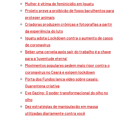
Mulher é vítima de feminicídio em Iguatu
Projeto preve a proibição de fogos barulhentos para
proteger animais
Criadoras produzem crônicas e fotografias a partir
da experiência do luto
Iguatu adota Lockdown contra o aumento de casos
de coronavírus
Beber uma cerveja após sair do trabalho é a chave
para a ‘juventude eterna’
Movimentos populares pedem mais rigor contra o
coronavírus no Ceará e exigem lockdown
Porta dos Fundos lança vídeo sobre casais:
Quarentena criativa
Eye Gazing: O poder transformacional do olho no
olho
Dez estratégias de manipulação em massa
utilizadas diariamente contra você