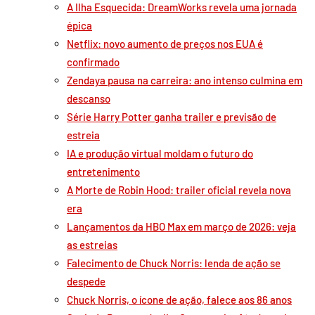
A Ilha Esquecida: DreamWorks revela uma jornada
épica
Netflix: novo aumento de preços nos EUA é
confirmado
Zendaya pausa na carreira: ano intenso culmina em
descanso
Série Harry Potter ganha trailer e previsão de
estreia
IA e produção virtual moldam o futuro do
entretenimento
A Morte de Robin Hood: trailer oficial revela nova
era
Lançamentos da HBO Max em março de 2026: veja
as estreias
Falecimento de Chuck Norris: lenda de ação se
despede
Chuck Norris, o ícone de ação, falece aos 86 anos