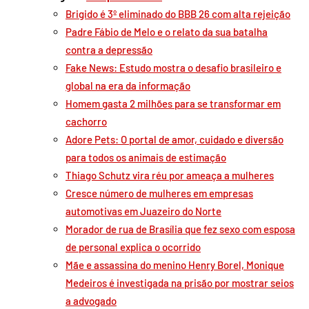
Brigido é 3º eliminado do BBB 26 com alta rejeição
Padre Fábio de Melo e o relato da sua batalha
contra a depressão
Fake News: Estudo mostra o desafio brasileiro e
global na era da informação
Homem gasta 2 milhões para se transformar em
cachorro
Adore Pets: O portal de amor, cuidado e diversão
para todos os animais de estimação
Thiago Schutz vira réu por ameaça a mulheres
Cresce número de mulheres em empresas
automotivas em Juazeiro do Norte
Morador de rua de Brasília que fez sexo com esposa
de personal explica o ocorrido
Mãe e assassina do menino Henry Borel, Monique
Medeiros é investigada na prisão por mostrar seios
a advogado