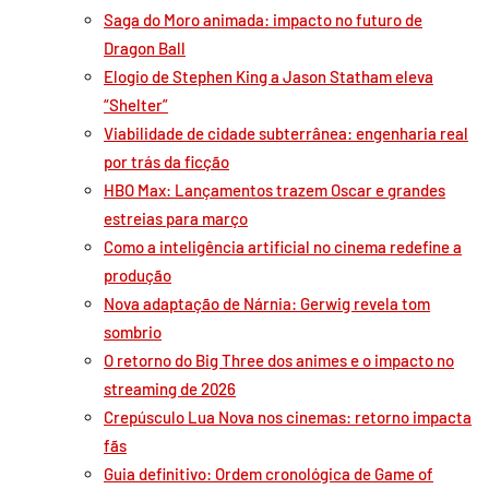
Saga do Moro animada: impacto no futuro de
Dragon Ball
Elogio de Stephen King a Jason Statham eleva
“Shelter”
Viabilidade de cidade subterrânea: engenharia real
por trás da ficção
HBO Max: Lançamentos trazem Oscar e grandes
estreias para março
Como a inteligência artificial no cinema redefine a
produção
Nova adaptação de Nárnia: Gerwig revela tom
sombrio
O retorno do Big Three dos animes e o impacto no
streaming de 2026
Crepúsculo Lua Nova nos cinemas: retorno impacta
fãs
Guia definitivo: Ordem cronológica de Game of