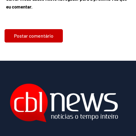
eu comentar.