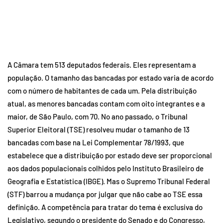
A Câmara tem 513 deputados federais. Eles representam a
população. O tamanho das bancadas por estado varia de acordo
com o número de habitantes de cada um. Pela distribuição
atual, as menores bancadas contam com oito integrantes e a
maior, de São Paulo, com 70. No ano passado, o Tribunal
Superior Eleitoral (TSE) resolveu mudar o tamanho de 13
bancadas com base na Lei Complementar 78/1993, que
estabelece que a distribuição por estado deve ser proporcional
aos dados populacionais colhidos pelo Instituto Brasileiro de
Geografia e Estatística (IBGE). Mas o Supremo Tribunal Federal
(STF) barrou a mudança por julgar que não cabe ao TSE essa
definição. A competência para tratar do tema é exclusiva do
Legislativo, segundo o presidente do Senado e do Congresso,