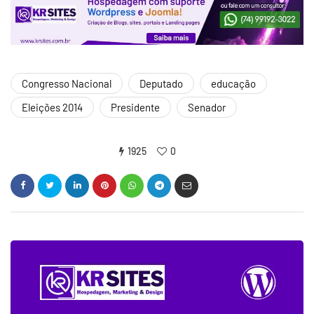
Congresso Nacional
Deputado
educação
Eleições 2014
Presidente
Senador
1925
0