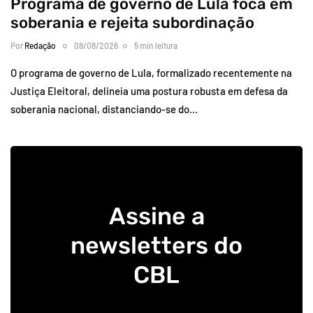
Programa de governo de Lula foca em
soberania e rejeita subordinação
Por
Redação
08/08/2026
5 min leitura
O programa de governo de Lula, formalizado recentemente na
Justiça Eleitoral, delineia uma postura robusta em defesa da
soberania nacional, distanciando-se do…
Assine a
newsletters do
CBL