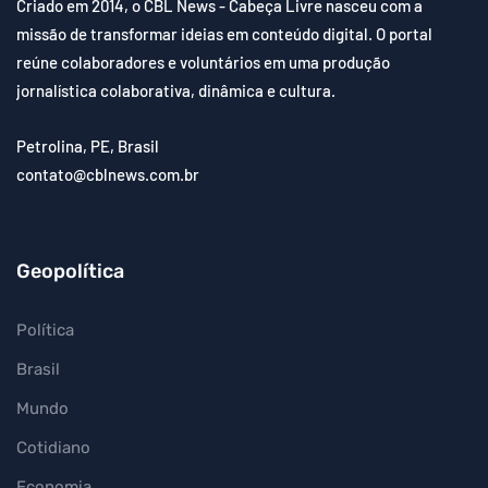
Criado em 2014, o CBL News - Cabeça Livre nasceu com a
missão de transformar ideias em conteúdo digital. O portal
reúne colaboradores e voluntários em uma produção
jornalística colaborativa, dinâmica e cultura.
Petrolina, PE, Brasil
contato@cblnews.com.br
Geopolítica
Política
Brasil
Mundo
Cotidiano
Economia