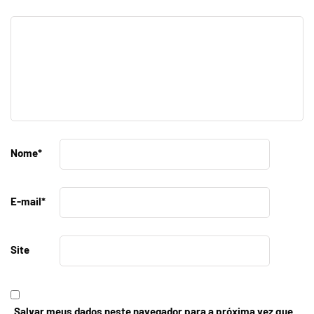
Nome
*
E-mail
*
Site
Salvar meus dados neste navegador para a próxima vez que