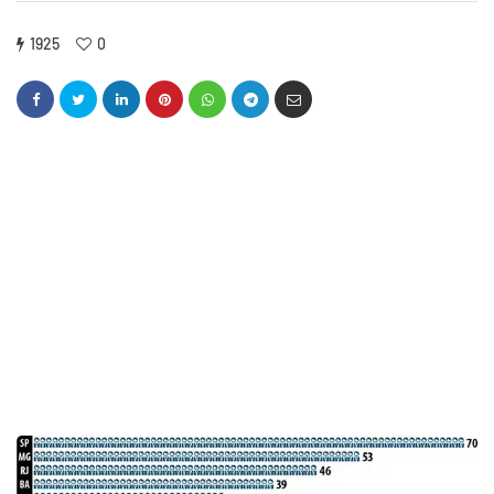
1925
0