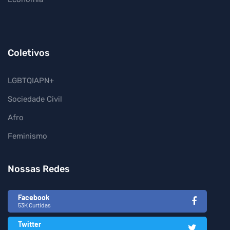
Coletivos
LGBTQIAPN+
Sociedade Civil
Afro
Feminismo
Nossas Redes
Facebook
53K Curtidas
Twitter