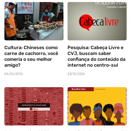
Cultura: Chineses como
Pesquisa: Cabeça Livre e
carne de cachorro, você
CVJ, buscam saber
comeria o seu melhor
confiança do conteúdo da
amigo?
internet no centro-sul
04/04/2014
29/12/2014