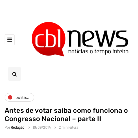
política
Antes de votar saiba como funciona o
Congresso Nacional – parte II
Por
Redação
10/09/2014
2 min leitura