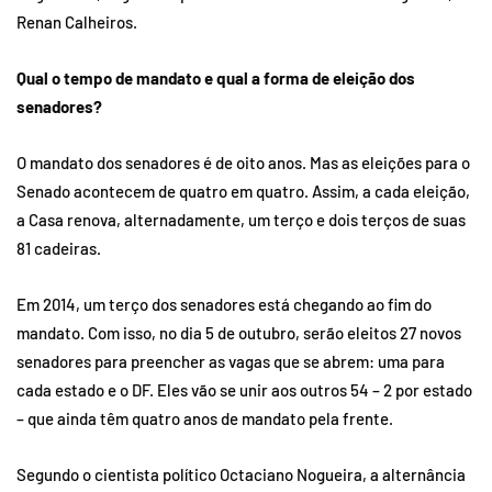
Renan Calheiros.
Qual o tempo de mandato e qual a forma de eleição dos
senadores?
O mandato dos senadores é de oito anos. Mas as eleições para o
Senado acontecem de quatro em quatro. Assim, a cada eleição,
a Casa renova, alternadamente, um terço e dois terços de suas
81 cadeiras.
Em 2014, um terço dos senadores está chegando ao fim do
mandato. Com isso, no dia 5 de outubro, serão eleitos 27 novos
senadores para preencher as vagas que se abrem: uma para
cada estado e o DF. Eles vão se unir aos outros 54 – 2 por estado
– que ainda têm quatro anos de mandato pela frente.
Segundo o cientista político Octaciano Nogueira, a alternância