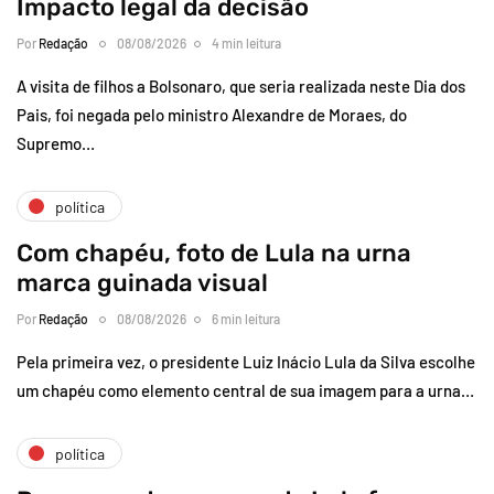
Impacto legal da decisão
Por
Redação
08/08/2026
4 min leitura
A visita de filhos a Bolsonaro, que seria realizada neste Dia dos
Pais, foi negada pelo ministro Alexandre de Moraes, do
Supremo…
política
Com chapéu, foto de Lula na urna
marca guinada visual
Por
Redação
08/08/2026
6 min leitura
Pela primeira vez, o presidente Luiz Inácio Lula da Silva escolhe
um chapéu como elemento central de sua imagem para a urna…
política