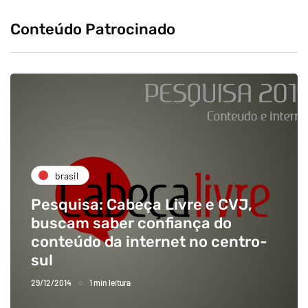
Conteúdo Patrocinado
brasil
Pesquisa: Cabeça Livre e CVJ,
buscam saber confiança do
conteúdo da internet no centro-
sul
29/12/2014
1 min leitura