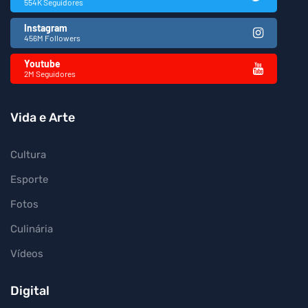
554K Seguidores
Instagram
456M Followers
Youtube
2M Seguidores
Vida e Arte
Cultura
Esporte
Fotos
Culinária
Vídeos
Digital