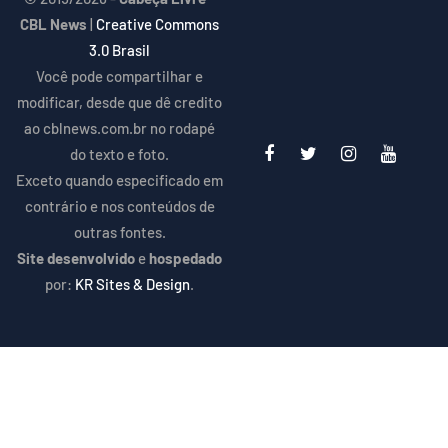
CBL News
|
Creative Commons
3.0 Brasil
Você pode compartilhar e
modificar, desde que dê credito
ao cblnews.com.br no rodapé
do texto e foto.
Exceto quando especificado em
contrário e nos conteúdos de
outras fontes.
Site desenvolvido
e
hospedado
por:
KR Sites & Design
.