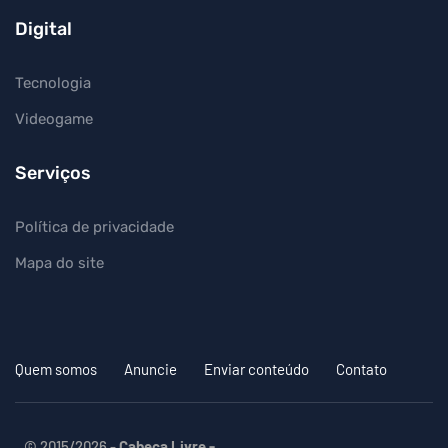
Digital
Tecnologia
Videogame
Serviços
Política de privacidade
Mapa do site
Quem somos
Anuncie
Enviar conteúdo
Contato
© 2015/2026 -
Cabeça Livre -