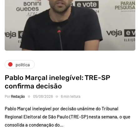
política
Pablo Marçal inelegível: TRE-SP
confirma decisão
Por
Redação
05/08/2026
6 min leitura
Pablo Marçal inelegível por decisão unânime do Tribunal
Regional Eleitoral de São Paulo (TRE-SP) nesta semana, o que
consolida a condenação do…