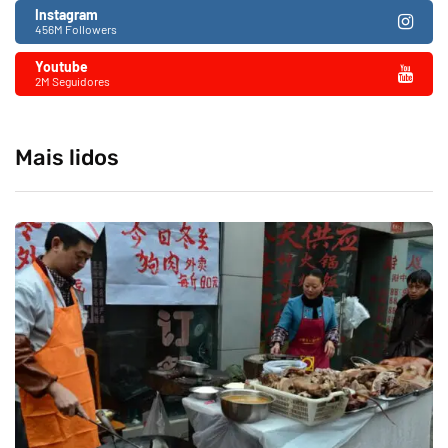
Instagram
456M Followers
Youtube
2M Seguidores
Mais lidos