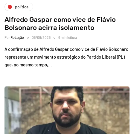
política
Alfredo Gaspar como vice de Flávio
Bolsonaro acirra isolamento
Por
Redação
06/08/2026
6 min leitura
A confirmação de Alfredo Gaspar como vice de Flávio Bolsonaro
representa um movimento estratégico do Partido Liberal (PL)
que, ao mesmo tempo,…