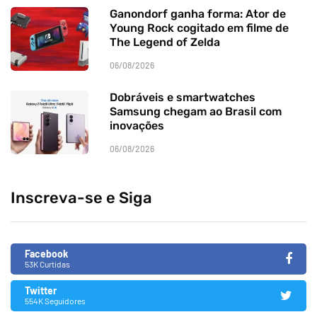
Ganondorf ganha forma: Ator de
Young Rock cogitado em filme de
The Legend of Zelda
06/08/2026
Dobráveis e smartwatches
Samsung chegam ao Brasil com
inovações
06/08/2026
Inscreva-se e Siga
Facebook
53K Curtidas
Twitter
554K Seguidores