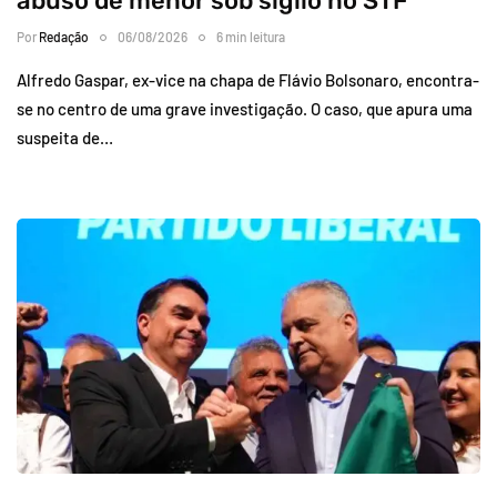
abuso de menor sob sigilo no STF
Por
Redação
06/08/2026
6 min leitura
Alfredo Gaspar, ex-vice na chapa de Flávio Bolsonaro, encontra-
se no centro de uma grave investigação. O caso, que apura uma
suspeita de…