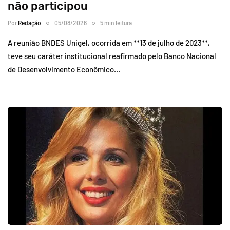
não participou
Por
Redação
05/08/2026
5 min leitura
A reunião BNDES Unigel, ocorrida em **13 de julho de 2023**,
teve seu caráter institucional reafirmado pelo Banco Nacional
de Desenvolvimento Econômico…