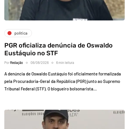
política
PGR oficializa denúncia de Oswaldo
Eustáquio no STF
Por
Redação
06/08/2026
6 min leitura
A denúncia de Oswaldo Eustáquio foi oficialmente formalizada
pela Procuradoria-Geral da República (PGR) junto ao Supremo
Tribunal Federal (STF). O blogueiro bolsonarista…