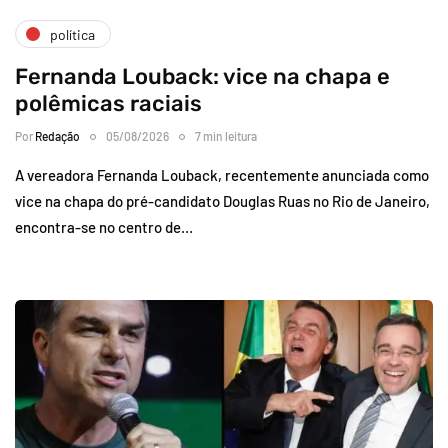
política
Fernanda Louback: vice na chapa e
polêmicas raciais
Por
Redação
05/08/2026
7 min leitura
A vereadora Fernanda Louback, recentemente anunciada como
vice na chapa do pré-candidato Douglas Ruas no Rio de Janeiro,
encontra-se no centro de…