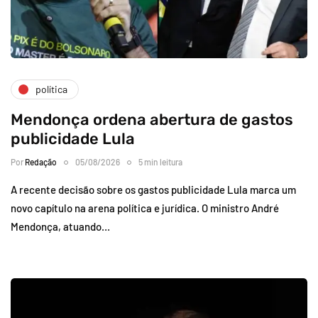
política
Mendonça ordena abertura de gastos
publicidade Lula
Por
Redação
05/08/2026
5 min leitura
A recente decisão sobre os gastos publicidade Lula marca um
novo capítulo na arena política e jurídica. O ministro André
Mendonça, atuando…