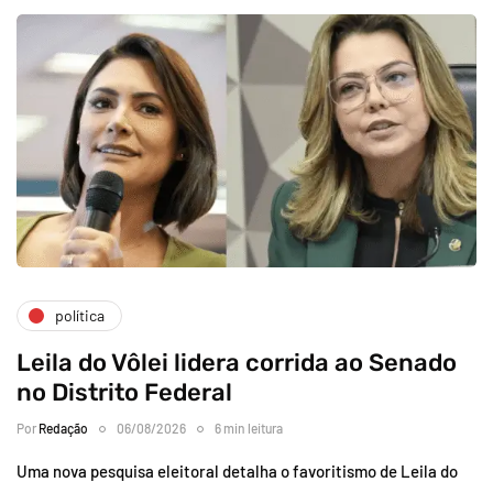
política
Leila do Vôlei lidera corrida ao Senado
no Distrito Federal
Por
Redação
06/08/2026
6 min leitura
Uma nova pesquisa eleitoral detalha o favoritismo de Leila do