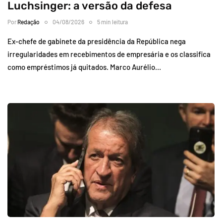
Luchsinger: a versão da defesa
Por
Redação
04/08/2026
5 min leitura
Ex-chefe de gabinete da presidência da República nega
irregularidades em recebimentos de empresária e os classifica
como empréstimos já quitados. Marco Aurélio…