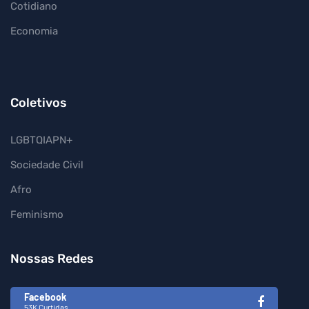
Cotidiano
Economia
Coletivos
LGBTQIAPN+
Sociedade Civil
Afro
Feminismo
Nossas Redes
Facebook
53K Curtidas