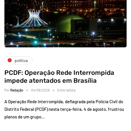
política
PCDF: Operação Rede Interrompida
impede atentados em Brasília
Por
Redação
04/08/2026
6 min leitura
A Operação Rede Interrompida, deflagrada pela Polícia Civil do
Distrito Federal (PCDF) nesta terça-feira, 4 de agosto, frustrou
planos de um grupo…