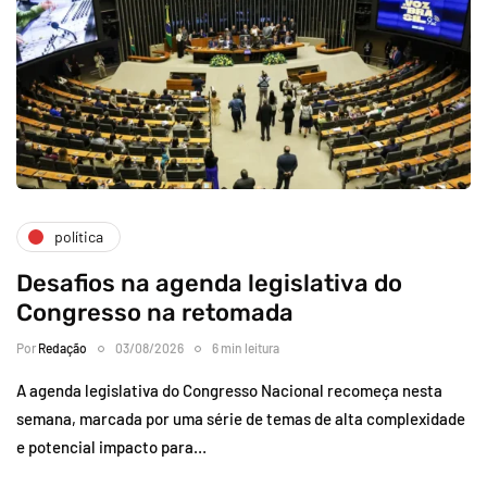
política
Desafios na agenda legislativa do
Congresso na retomada
Por
Redação
03/08/2026
6 min leitura
A agenda legislativa do Congresso Nacional recomeça nesta
semana, marcada por uma série de temas de alta complexidade
e potencial impacto para…