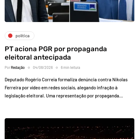
política
PT aciona PGR por propaganda
eleitoral antecipada
Por
Redação
04/08/2026
6 min leitura
Deputado Rogério Correia formaliza denúncia contra Nikolas
Ferreira por vídeo em redes sociais, alegando infração à
legislação eleitoral. Uma representação por propaganda…