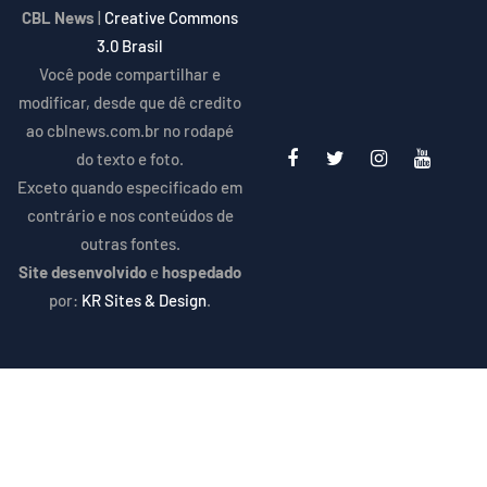
CBL News
|
Creative Commons
3.0 Brasil
Você pode compartilhar e
modificar, desde que dê credito
ao cblnews.com.br no rodapé
do texto e foto.
Exceto quando especificado em
contrário e nos conteúdos de
outras fontes.
Site desenvolvido
e
hospedado
por:
KR Sites & Design
.