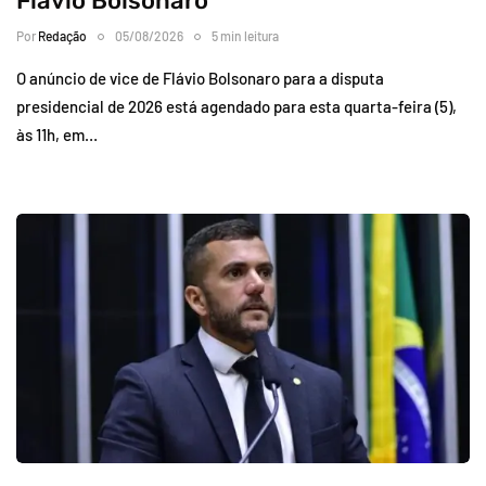
Flávio Bolsonaro
Por
Redação
05/08/2026
5 min leitura
O anúncio de vice de Flávio Bolsonaro para a disputa
presidencial de 2026 está agendado para esta quarta-feira (5),
às 11h, em…