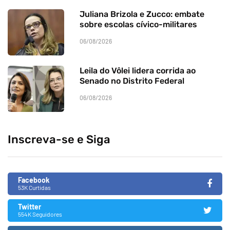
Juliana Brizola e Zucco: embate
sobre escolas cívico-militares
06/08/2026
Leila do Vôlei lidera corrida ao
Senado no Distrito Federal
06/08/2026
Inscreva-se e Siga
Facebook
53K Curtidas
Twitter
554K Seguidores