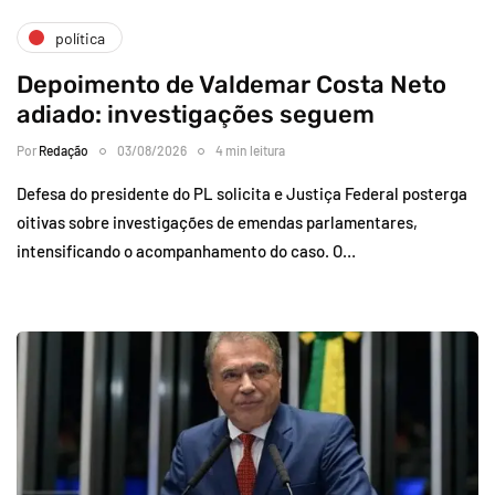
política
Depoimento de Valdemar Costa Neto
adiado: investigações seguem
Por
Redação
03/08/2026
4 min leitura
Defesa do presidente do PL solicita e Justiça Federal posterga
oitivas sobre investigações de emendas parlamentares,
intensificando o acompanhamento do caso. O…