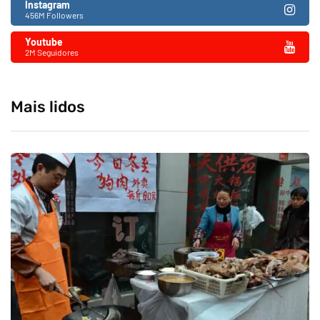
Instagram
456M Followers
Youtube
2M Seguidores
Mais lidos