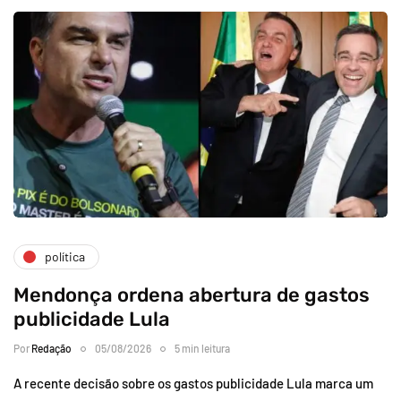
política
Mendonça ordena abertura de gastos
publicidade Lula
Por
Redação
05/08/2026
5 min leitura
A recente decisão sobre os gastos publicidade Lula marca um