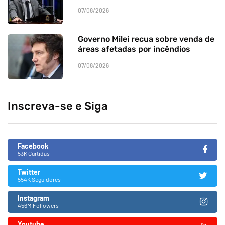
07/08/2026
Governo Milei recua sobre venda de
áreas afetadas por incêndios
07/08/2026
Inscreva-se e Siga
Facebook
53K Curtidas
Twitter
554K Seguidores
Instagram
456M Followers
Youtube