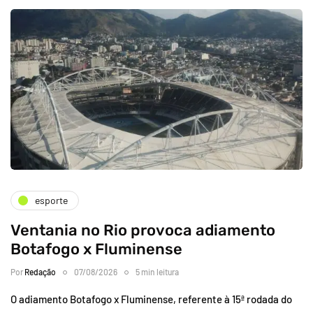
esporte
Ventania no Rio provoca adiamento
Botafogo x Fluminense
Por
Redação
07/08/2026
5 min leitura
O adiamento Botafogo x Fluminense, referente à 15ª rodada do