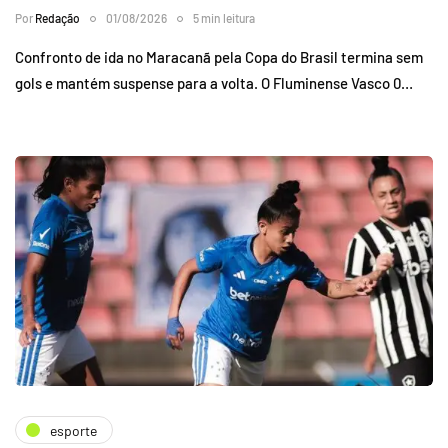
Por
Redação
01/08/2026
5 min leitura
Confronto de ida no Maracanã pela Copa do Brasil termina sem
gols e mantém suspense para a volta. O Fluminense Vasco 0…
esporte