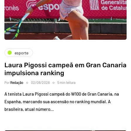
esporte
Laura Pigossi campeã em Gran Canaria
impulsiona ranking
Por
Redação
02/08/2026
5 min leitura
A tenista Laura Pigossi campeã do W100 de Gran Canaria, na
Espanha, marcando sua ascensão no ranking mundial. A
brasileira, atual número…