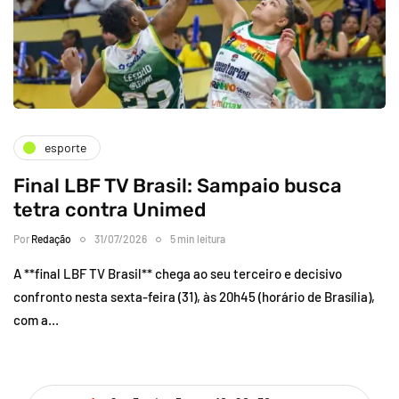
esporte
Final LBF TV Brasil: Sampaio busca
tetra contra Unimed
Por
Redação
31/07/2026
5 min leitura
A **final LBF TV Brasil** chega ao seu terceiro e decisivo
confronto nesta sexta-feira (31), às 20h45 (horário de Brasília),
com a…