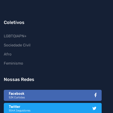
Coletivos
LGBTQIAPN+
Sociedade Civil
Afro
Feminismo
Nossas Redes
Facebook
53K Curtidas
Twitter
554K Seguidores