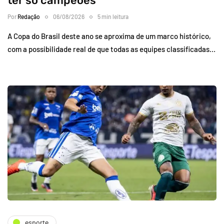
ter só campeões
Por
Redação
06/08/2026
5 min leitura
A Copa do Brasil deste ano se aproxima de um marco histórico,
com a possibilidade real de que todas as equipes classificadas…
esporte