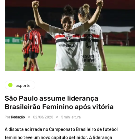
esporte
São Paulo assume liderança
Brasileirão Feminino após vitória
Por
Redação
02/08/2026
5 min leitura
A disputa acirrada no Campeonato Brasileiro de futebol
feminino teve um novo capítulo definidor. A liderança