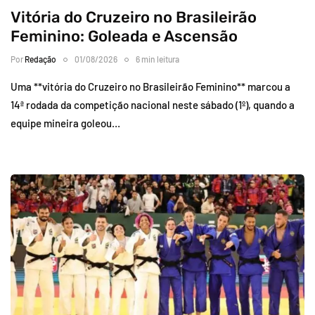
Vitória do Cruzeiro no Brasileirão
Feminino: Goleada e Ascensão
Por
Redação
01/08/2026
6 min leitura
Uma **vitória do Cruzeiro no Brasileirão Feminino** marcou a
14ª rodada da competição nacional neste sábado (1º), quando a
equipe mineira goleou…