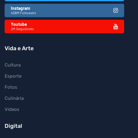
Instagram
456M Followers
Youtube
2M Seguidores
Vida e Arte
Cultura
Esporte
Fotos
Culinária
Vídeos
Digital