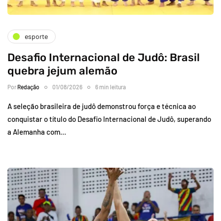
esporte
Desafio Internacional de Judô: Brasil
quebra jejum alemão
Por
Redação
01/08/2026
6 min leitura
A seleção brasileira de judô demonstrou força e técnica ao
conquistar o título do Desafio Internacional de Judô, superando
a Alemanha com…