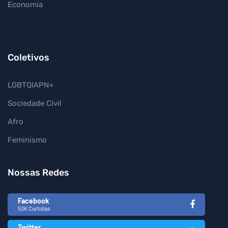
Economia
Coletivos
LGBTQIAPN+
Sociedade Civil
Afro
Feminismo
Nossas Redes
Facebook
53K Curtidas
Twitter