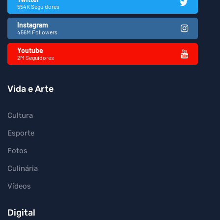
554K Seguidores
Instagram
456M Followers
Youtube
2M Seguidores
Vida e Arte
Cultura
Esporte
Fotos
Culinária
Vídeos
Digital