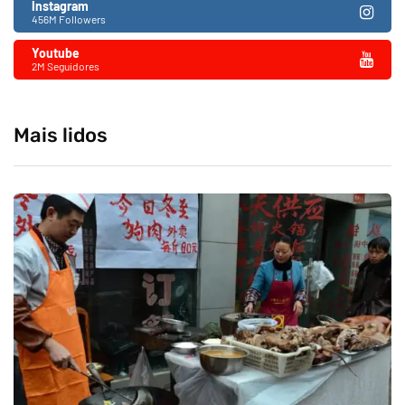
Instagram
456M Followers
Youtube
2M Seguidores
Mais lidos