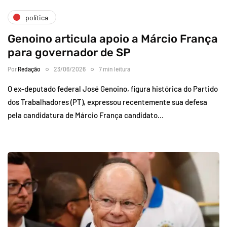
política
Genoino articula apoio a Márcio França
para governador de SP
Por
Redação
23/06/2026
7 min leitura
O ex-deputado federal José Genoino, figura histórica do Partido
dos Trabalhadores (PT), expressou recentemente sua defesa
pela candidatura de Márcio França candidato…