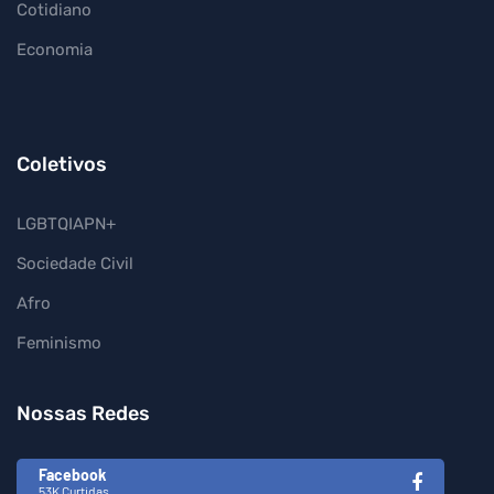
Cotidiano
Economia
Coletivos
LGBTQIAPN+
Sociedade Civil
Afro
Feminismo
Nossas Redes
Facebook
53K Curtidas