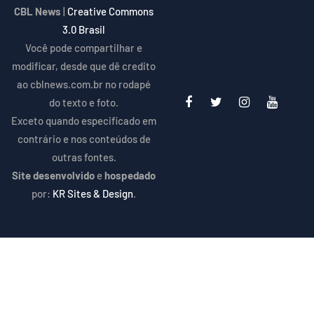
CBL News
|
Creative Commons
3.0 Brasil
Você pode compartilhar e
modificar, desde que dê credito
ao cblnews.com.br no rodapé
do texto e foto.
Exceto quando especificado em
contrário e nos conteúdos de
outras fontes.
Site desenvolvido
e
hospedado
por:
KR Sites & Design
.