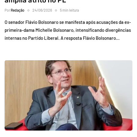
amplia atrito no PL
Por
Redação
24/06/2026
5 min leitura
O senador Flávio Bolsonaro se manifesta após acusações da ex-
primeira-dama Michelle Bolsonaro, intensificando divergências
internas no Partido Liberal. A resposta Flávio Bolsonaro…