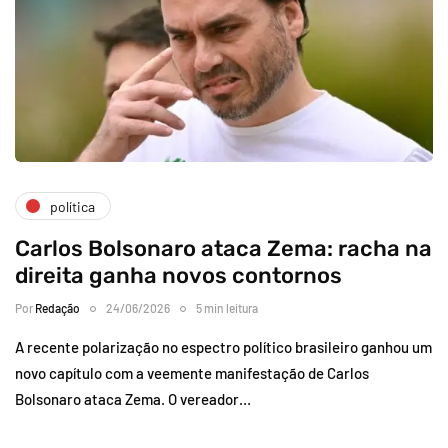
política
Carlos Bolsonaro ataca Zema: racha na
direita ganha novos contornos
Por
Redação
24/06/2026
5 min leitura
A recente polarização no espectro político brasileiro ganhou um
novo capítulo com a veemente manifestação de Carlos
Bolsonaro ataca Zema. O vereador…