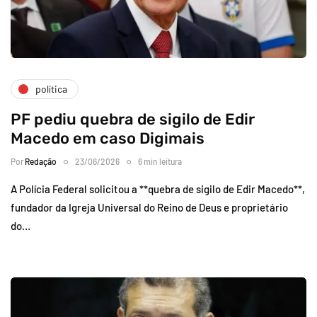
política
PF pediu quebra de sigilo de Edir
Macedo em caso Digimais
Por
Redação
23/06/2026
6 min leitura
A Polícia Federal solicitou a **quebra de sigilo de Edir Macedo**,
fundador da Igreja Universal do Reino de Deus e proprietário
do…