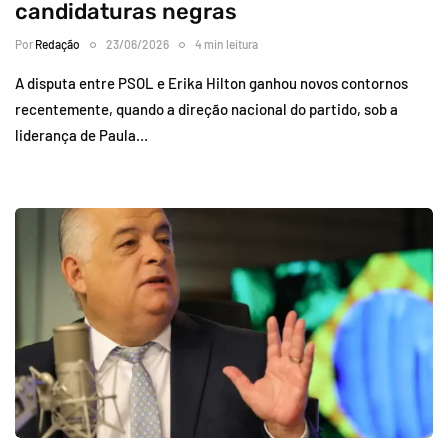
candidaturas negras
Por
Redação
23/06/2026
4 min leitura
A disputa entre PSOL e Erika Hilton ganhou novos contornos
recentemente, quando a direção nacional do partido, sob a
liderança de Paula…