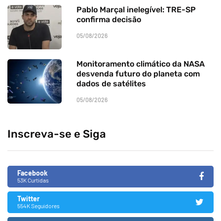
Pablo Marçal inelegível: TRE-SP
confirma decisão
05/08/2026
Monitoramento climático da NASA
desvenda futuro do planeta com
dados de satélites
05/08/2026
Inscreva-se e Siga
Facebook
53K Curtidas
Twitter
554K Seguidores