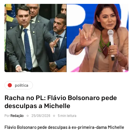
política
Racha no PL: Flávio Bolsonaro pede
desculpas a Michelle
Por
Redação
25/06/2026
5 min leitura
Flávio Bolsonaro pede desculpas à ex-primeira-dama Michelle