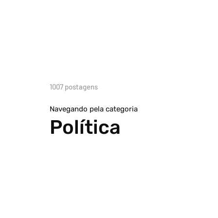
1007 postagens
Navegando pela categoria
Política