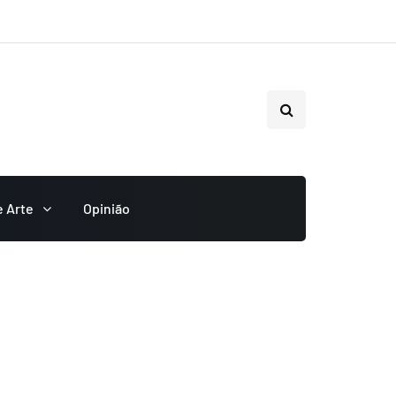
e Arte
Opinião