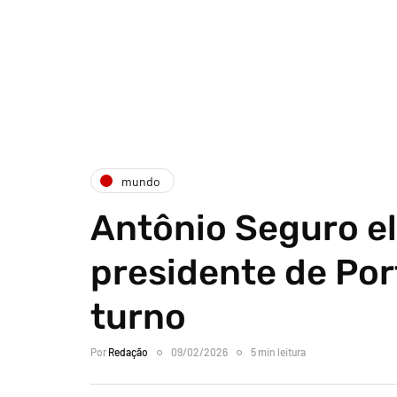
mundo
Antônio Seguro el
presidente de Por
turno
Por
Redação
09/02/2026
5 min leitura