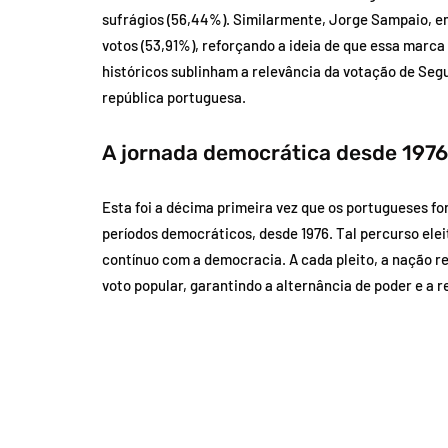
sufrágios (56,44%). Similarmente, Jorge Sampaio, em
votos (53,91%), reforçando a ideia de que essa marc
históricos sublinham a relevância da votação de Se
república portuguesa.
A jornada democrática desde 1976
Esta foi a décima primeira vez que os portugueses f
períodos democráticos, desde 1976. Tal percurso ele
contínuo com a democracia. A cada pleito, a nação r
voto popular, garantindo a alternância de poder e a 