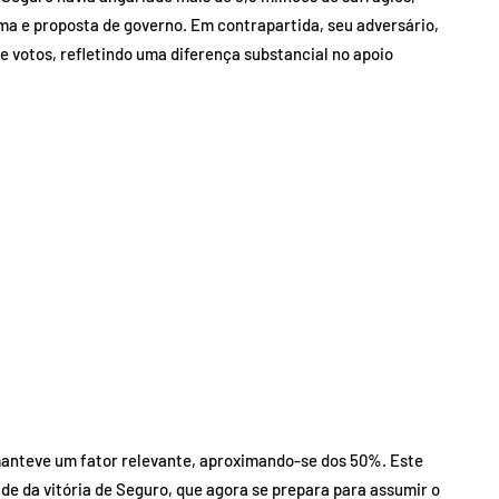
ma e proposta de governo. Em contrapartida, seu adversário,
 votos, refletindo uma diferença substancial no apoio
anteve um fator relevante, aproximando-se dos 50%. Este
ade da vitória de Seguro, que agora se prepara para assumir o