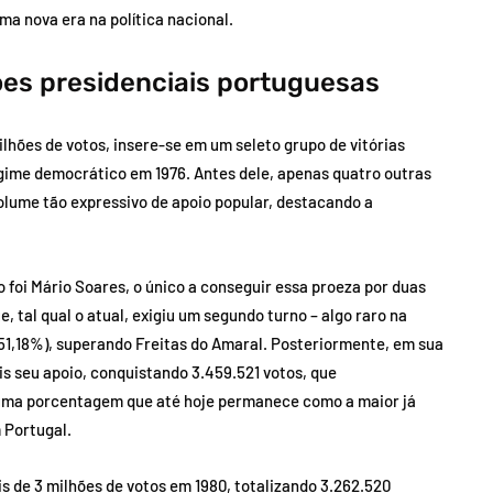
ma nova era na política nacional.
ões presidenciais portuguesas
lhões de votos, insere-se em um seleto grupo de vitórias
gime democrático em 1976. Antes dele, apenas quatro outras
lume tão expressivo de apoio popular, destacando a
 foi Mário Soares, o único a conseguir essa proeza por duas
, tal qual o atual, exigiu um segundo turno – algo raro na
(51,18%), superando Freitas do Amaral. Posteriormente, em sua
ais seu apoio, conquistando 3.459.521 votos, que
uma porcentagem que até hoje permanece como a maior já
 Portugal.
de 3 milhões de votos em 1980, totalizando 3.262.520