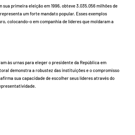
 sua primeira eleição em 1996, obteve 3.035.056 milhões de
a representa um forte mandato popular. Esses exemplos
guro, colocando-o em companhia de líderes que moldaram a
oram às urnas para eleger o presidente da República em
itoral demonstra a robustez das instituições e o compromisso
eafirma sua capacidade de escolher seus líderes através do
representatividade.