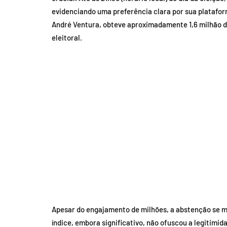
evidenciando uma preferência clara por sua platafor
André Ventura, obteve aproximadamente 1,6 milhão de
eleitoral.
Apesar do engajamento de milhões, a abstenção se m
índice, embora significativo, não ofuscou a legitimid