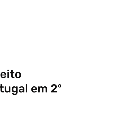
eito
tugal em 2º