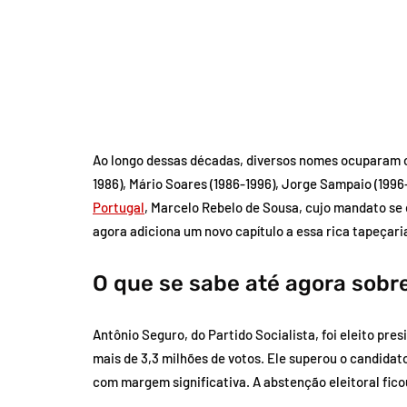
Ao longo dessas décadas, diversos nomes ocuparam o 
1986), Mário Soares (1986-1996), Jorge Sampaio (1996
Portugal
, Marcelo Rebelo de Sousa, cujo mandato se 
agora adiciona um novo capítulo a essa rica tapeçaria
O que se sabe até agora sobre
Antônio Seguro, do Partido Socialista, foi eleito pr
mais de 3,3 milhões de votos. Ele superou o candidat
com margem significativa. A abstenção eleitoral fi