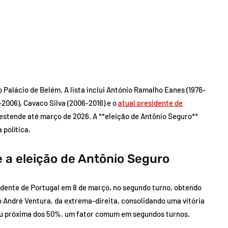
Palácio de Belém. A lista inclui António Ramalho Eanes (1976-
-2006), Cavaco Silva (2006-2016) e o
atual presidente de
estende até março de 2026. A **eleição de Antônio Seguro**
 política.
 a eleição de Antônio Seguro
esidente de Portugal em 8 de março, no segundo turno, obtendo
o André Ventura, da extrema-direita, consolidando uma vitória
cou próxima dos 50%, um fator comum em segundos turnos.