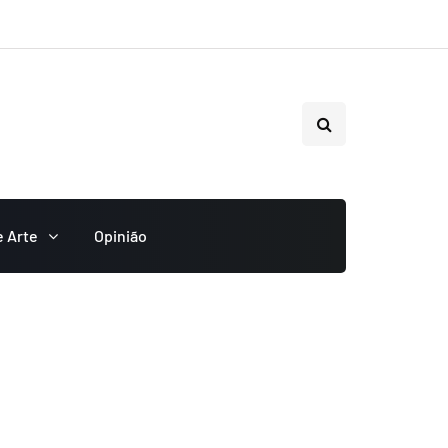
e Arte
Opinião