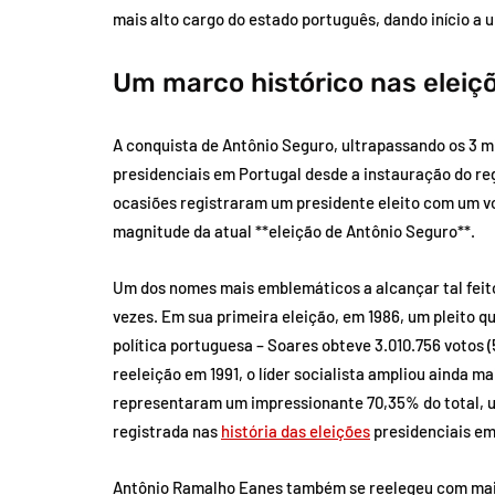
mais alto cargo do estado português, dando início a u
Um marco histórico nas eleiç
A conquista de Antônio Seguro, ultrapassando os 3 mi
presidenciais em Portugal desde a instauração do re
ocasiões registraram um presidente eleito com um vo
magnitude da atual **eleição de Antônio Seguro**.
Um dos nomes mais emblemáticos a alcançar tal feito
vezes. Em sua primeira eleição, em 1986, um pleito que
política portuguesa – Soares obteve 3.010.756 votos 
reeleição em 1991, o líder socialista ampliou ainda m
representaram um impressionante 70,35% do total, 
registrada nas
história das eleições
presidenciais em
Antônio Ramalho Eanes também se reelegeu com mais 