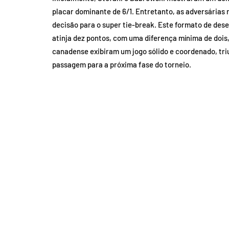
placar dominante de 6/1. Entretanto, as adversárias 
decisão para o super tie-break. Este formato de des
atinja dez pontos, com uma diferença mínima de dois, 
canadense exibiram um jogo sólido e coordenado, triu
passagem para a próxima fase do torneio.