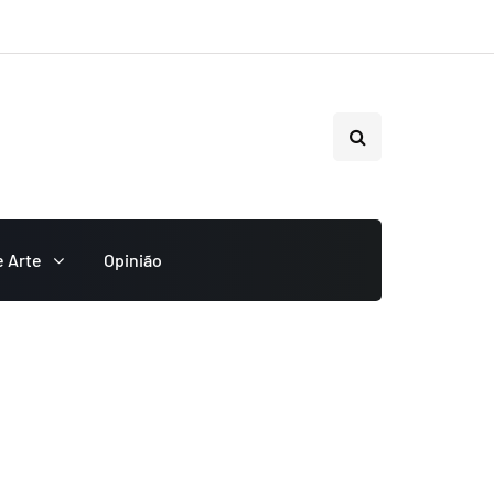
e Arte
Opinião