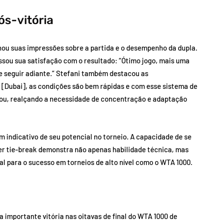
ós-vitória
hou suas impressões sobre a partida e o desempenho da dupla.
ssou sua satisfação com o resultado: “Ótimo jogo, mais uma
 de seguir adiante.” Stefani também destacou as
i [Dubai], as condições são bem rápidas e com esse sistema de
mou, realçando a necessidade de concentração e adaptação
m indicativo de seu potencial no torneio. A capacidade de se
er tie-break demonstra não apenas habilidade técnica, mas
 para o sucesso em torneios de alto nível como o WTA 1000.
 importante vitória nas oitavas de final do WTA 1000 de