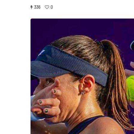
336
0