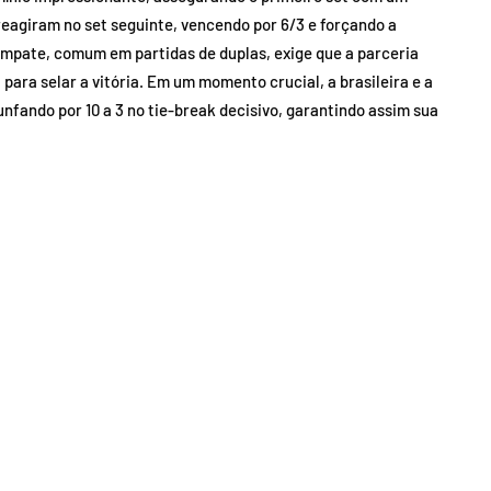
reagiram no set seguinte, vencendo por 6/3 e forçando a
empate, comum em partidas de duplas, exige que a parceria
para selar a vitória. Em um momento crucial, a brasileira e a
nfando por 10 a 3 no tie-break decisivo, garantindo assim sua