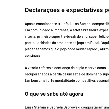
Declarações e expectativas p
Após o emocionante triunfo, Luísa Stefani compartil
Em comunicado à imprensa, a atleta brasileira expre
vitória, primeiro super tie-break do ano, super feliz
particularidades do ambiente de jogo em Dubai. “Aqu
placar sabemos que o jogo pode mudar rápido”, afir
contínuas.
A vitória reforça a confiança da dupla e serve como u
recuperar após a perda de um set e de dominar o sup
também uma forte mentalidade competitiva, essencial
O que se sabe até agora
Luísa Stefani e Gabriela Dabrowski conquistaram uma