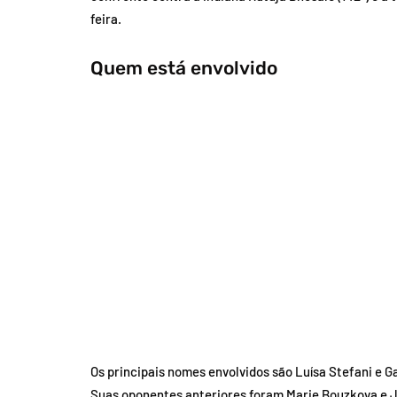
feira.
Quem está envolvido
Os principais nomes envolvidos são Luísa Stefani e G
Suas oponentes anteriores foram Marie Bouzkova e Ja