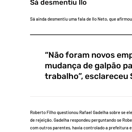
Sá desmentiu Ilo
Sá ainda desmentiu uma fala de Ilo Neto, que afirmo
“Não foram novos emp
mudança de galpão pa
trabalho”, esclareceu 
Roberto Filho questionou Rafael Gadelha sobre se el
de rejeição. Gadelha respondeu perguntando se Rober
com outros parentes, havia controlado a prefeitura 