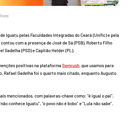
tivas
de Iguatu pelas Faculdades Integradas do Ceará (Unific) e pela
 e contou com a presença de José de Sá (PSB), Roberto Filho
ael Gadelha (PSD) e Capitão Helder (PL).
 menções positivas na plataforma
Semrush
, que usamos para
ho, Rafael Gadelha foi o quarto mais citado, enquanto Augusto
mais mencionados, com palavras-chave como: “é igual o pai”,
, “não conhece Iguatu”, “o povo não é bobo” e “Lula não sabe”.