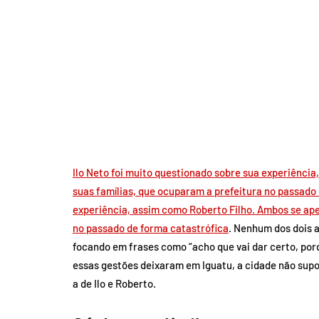
Ilo Neto foi muito questionado sobre sua experiênci
suas famílias, que ocuparam a prefeitura no passado 
experiência, assim como Roberto Filho. Ambos se ap
no passado de forma catastrófica
. Nenhum dos dois 
focando em frases como “acho que vai dar certo, por
essas gestões deixaram em Iguatu, a cidade não sup
a de Ilo e Roberto.