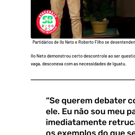
Partidários de Ilo Neto e Roberto Filho se desentende
Ilo Neto demonstrou certo descontrole ao ser questio
vaga, desconexa com as necessidades de Iguatu.
“Se querem debater c
ele. Eu não sou meu pai”
imediatamente retruc
os exemplos do que se