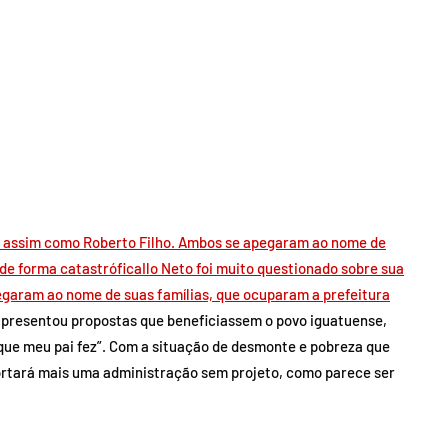
a, assim como Roberto Filho. Ambos se apegaram ao nome de
de forma catastróficaIlo Neto foi muito questionado sobre sua
egaram ao nome de suas famílias, que ocuparam a prefeitura
apresentou propostas que beneficiassem o povo iguatuense,
que meu pai fez”. Com a situação de desmonte e pobreza que
ortará mais uma administração sem projeto, como parece ser