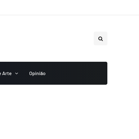
e Arte
Opinião