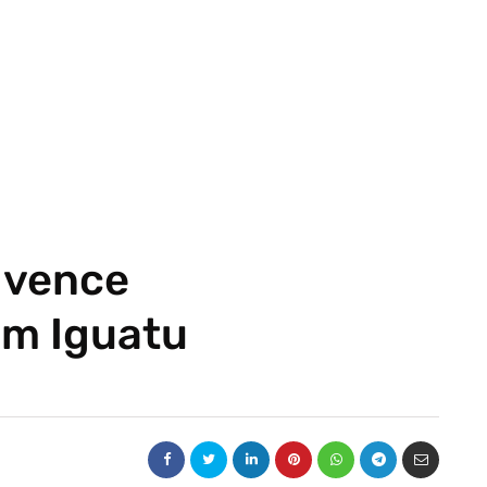
 vence
em Iguatu