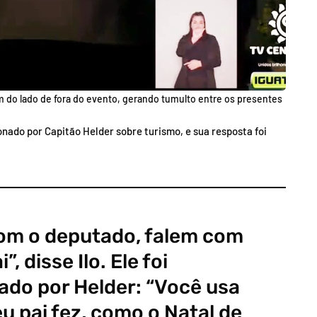
m do lado de fora do evento, gerando tumulto entre os presentes
nado por Capitão Helder sobre turismo, e sua resposta foi
om o deputado, falem com
, disse Ilo. Ele foi
ado por Helder: “Você usa
u pai fez, como o Natal de