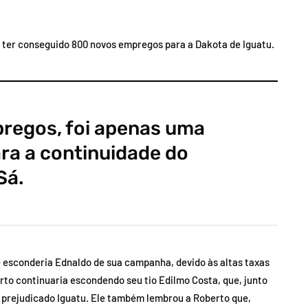
u ter conseguido 800 novos empregos para a Dakota de Iguatu.
regos, foi apenas uma
ra a continuidade do
Sá.
e esconderia Ednaldo de sua campanha, devido às altas taxas
to continuaria escondendo seu tio Edilmo Costa, que, junto
e prejudicado Iguatu. Ele também lembrou a Roberto que,