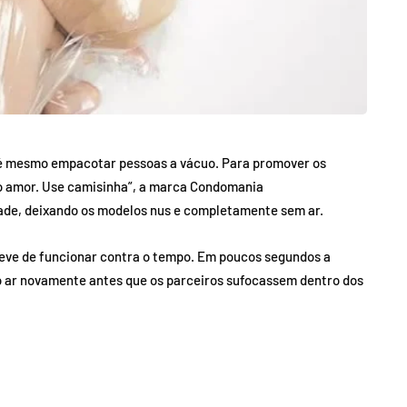
té mesmo empacotar pessoas a vácuo. Para promover os
e o amor. Use camisinha”, a marca Condomania
ade, deixando os modelos nus e completamente sem ar.
eve de funcionar contra o tempo. Em poucos segundos a
r o ar novamente antes que os parceiros sufocassem dentro dos