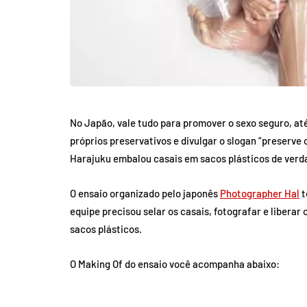
No Japão, vale tudo para promover o sexo seguro, a
próprios preservativos e divulgar o slogan “preserv
Harajuku embalou casais em sacos plásticos de verd
O ensaio organizado pelo japonês
Photographer Hal
t
equipe precisou selar os casais, fotografar e libera
sacos plásticos.
O Making Of do ensaio você acompanha abaixo: