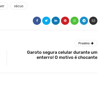
ver
vácuo
Proximo
Garoto segura celular durante um
enterro! O motivo é chocante