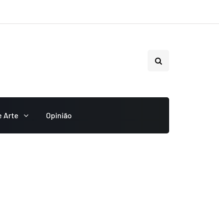
e Arte
Opinião