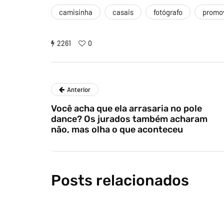
camisinha
casais
fotógrafo
promo
2261
0
Anterior
Você acha que ela arrasaria no pole
dance? Os jurados também acharam
não, mas olha o que aconteceu
Posts relacionados