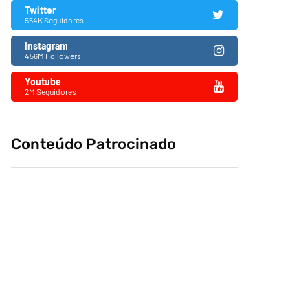
Twitter
554K Seguidores
Instagram
456M Followers
Youtube
2M Seguidores
Conteúdo Patrocinado