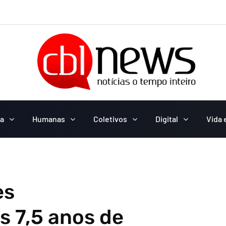
ca
Humanas
Coletivos
Digital
Vida 
es
 7,5 anos de