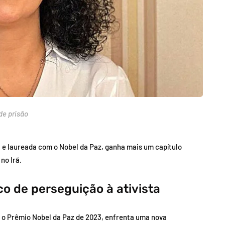
de prisão
 e laureada com o Nobel da Paz, ganha mais um capítulo
no Irã.
o de perseguição à ativista
 o Prêmio Nobel da Paz de 2023, enfrenta uma nova