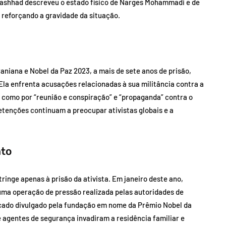
 Mashhad descreveu o estado físico de Narges Mohammadi e de
reforçando a gravidade da situação.
niana e Nobel da Paz 2023, a mais de sete anos de prisão,
Ela enfrenta acusações relacionadas à sua militância contra a
em como por “reunião e conspiração” e “propaganda” contra o
detenções continuam a preocupar ativistas globais e a
nto
ringe apenas à prisão da ativista. Em janeiro deste ano,
ma operação de pressão realizada pelas autoridades de
ado divulgado pela fundação em nome da Prêmio Nobel da
e agentes de segurança invadiram a residência familiar e