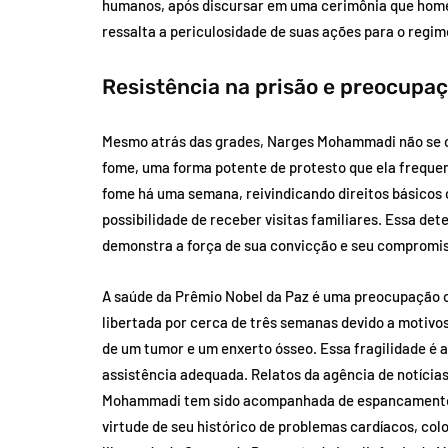
humanos, após discursar em uma cerimônia que hom
ressalta a periculosidade de suas ações para o regim
Resistência na prisão e preocupa
Mesmo atrás das grades, Narges Mohammadi não se ca
fome, uma forma potente de protesto que ela freque
fome há uma semana, reivindicando direitos básicos 
possibilidade de receber visitas familiares. Essa d
demonstra a força de sua convicção e seu compromis
A saúde da Prêmio Nobel da Paz é uma preocupação 
libertada por cerca de três semanas devido a motivo
de um tumor e um enxerto ósseo. Essa fragilidade é 
assistência adequada. Relatos da agência de notícia
Mohammadi tem sido acompanhada de espancamentos
virtude de seu histórico de problemas cardíacos, co