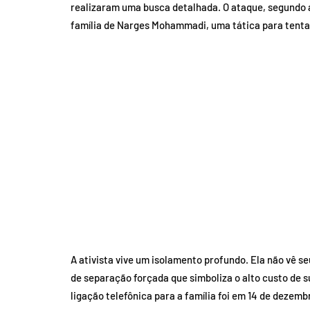
realizaram uma busca detalhada. O ataque, segundo a
família de Narges Mohammadi, uma tática para tentar
A ativista vive um isolamento profundo. Ela não vê s
de separação forçada que simboliza o alto custo de 
ligação telefônica para a família foi em 14 de dezem