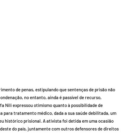
primento de penas, estipulando que sentenças de prisão não
ndenação, no entanto, ainda é passível de recurso,
a Nili expressou otimismo quanto à possibilidade de
 para tratamento médico, dada a sua saúde debilitada, um
histórico prisional. A ativista foi detida em uma ocasião
deste do país, juntamente com outros defensores de direitos