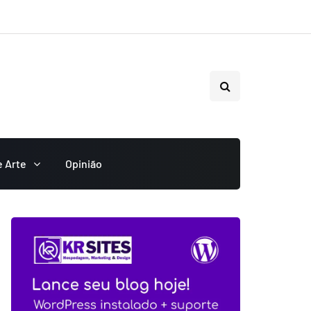
e Arte
Opinião