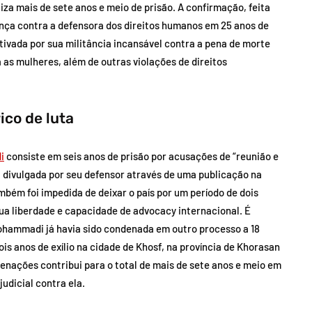
za mais de sete anos e meio de prisão. A confirmação, feita
ença contra a defensora dos direitos humanos em 25 anos de
ivada por sua militância incansável contra a pena de morte
a as mulheres, além de outras violações de direitos
ico de luta
i
consiste em seis anos de prisão por acusações de “reunião e
 divulgada por seu defensor através de uma publicação na
ambém foi impedida de deixar o país por um período de dois
sua liberdade e capacidade de advocacy internacional. É
Mohammadi já havia sido condenada em outro processo a 18
is anos de exílio na cidade de Khosf, na província de Khorasan
denações contribui para o total de mais de sete anos e meio em
udicial contra ela.