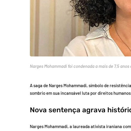
Narges Mohammadi foi condenada a mais de 7,5 anos 
A saga de Narges Mohammadi, símbolo de resistência
sombrio em sua incansável luta por direitos humanos 
Nova sentença agrava históric
Narges Mohammadi, a laureada ativista iraniana com