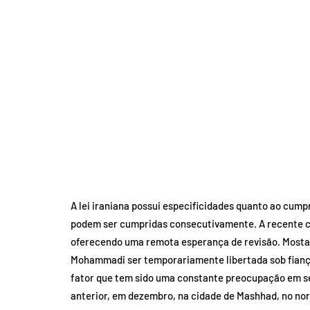
A lei iraniana possui especificidades quanto ao cum
podem ser cumpridas consecutivamente. A recente co
oferecendo uma remota esperança de revisão. Mostaf
Mohammadi ser temporariamente libertada sob fiança
fator que tem sido uma constante preocupação em seu 
anterior, em dezembro, na cidade de Mashhad, no nor