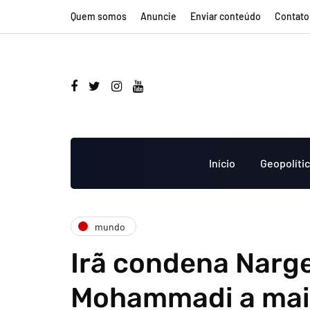
Quem somos
Anuncie
Enviar conteúdo
Contato
Início
Geopolíti
mundo
Irã condena Narg
Mohammadi a mais