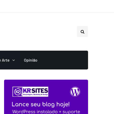
e Arte
Opinião