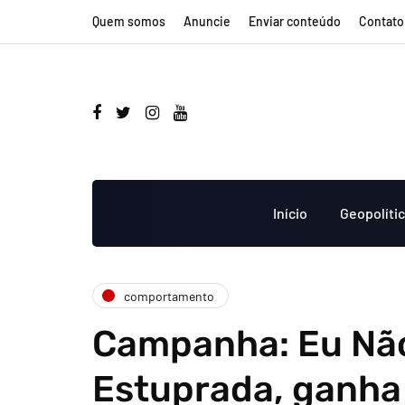
Quem somos
Anuncie
Enviar conteúdo
Contato
Início
Geopolíti
comportamento
Campanha: Eu Nã
Estuprada, ganha