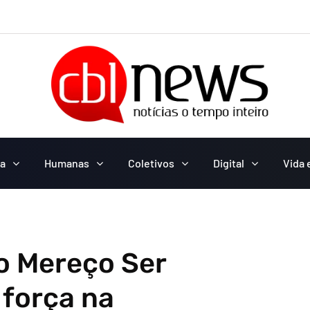
ca
Humanas
Coletivos
Digital
Vida 
o Mereço Ser
 força na