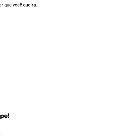
ar que você queira.
ipe!
/