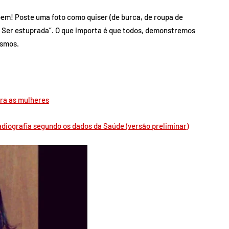
em! Poste uma foto como quiser (de burca, de roupa de
eço Ser estuprada”. O que importa é que todos, demonstremos
esmos.
tra as mulheres
radiografia segundo os dados da Saúde (versão preliminar)