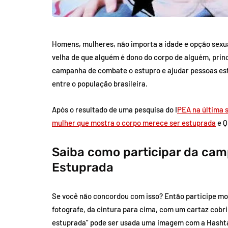
Homens, mulheres, não importa a idade e opção sexual,
velha de que alguém é dono do corpo de alguém, prin
campanha de combate o estupro e ajudar pessoas e
entre o população brasileira.
Após o resultado de uma pesquisa do I
PEA na última 
mulher que mostra o corpo merece ser estuprada
e Q
Saiba como participar da ca
Estuprada
Se você não concordou com isso? Então participe most
fotografe, da cintura para cima, com um cartaz cobr
estuprada” pode ser usada uma imagem com a Hasht