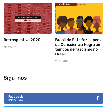
Retrospectiva 2020
Brasil de Fato faz especial
da Consciência Negra em
31/12/2020
tempos de fascismo no
Brasil
26/11/2019
Siga-nos
Facebook
53K Curtidas