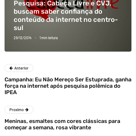
Pesquisa: Cabeça Livre e CVJ,
buscam saber confiança do
conteúdo da internet no centro-
sul
29/12/2014
1 min leitura
Anterior
Campanha: Eu Não Mereço Ser Estuprada, ganha
força na internet após pesquisa polêmica do
IPEA
Proximo
Meninas, esmaltes com cores clássicas para
começar a semana, rosa vibrante