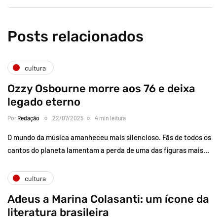
Posts relacionados
cultura
Ozzy Osbourne morre aos 76 e deixa
legado eterno
Por
Redação
22/07/2025
4 min leitura
O mundo da música amanheceu mais silencioso. Fãs de todos os
cantos do planeta lamentam a perda de uma das figuras mais…
cultura
Adeus a Marina Colasanti: um ícone da
literatura brasileira