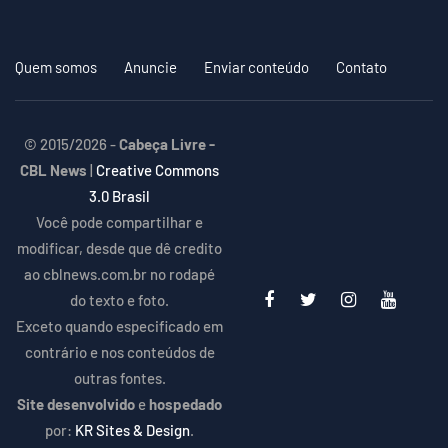
Quem somos
Anuncie
Enviar conteúdo
Contato
© 2015/2026 -
Cabeça Livre -
CBL News
|
Creative Commons
3.0 Brasil
Você pode compartilhar e
modificar, desde que dê credito
ao cblnews.com.br no rodapé
do texto e foto.
Exceto quando especificado em
contrário e nos conteúdos de
outras fontes.
Site desenvolvido
e
hospedado
por:
KR Sites & Design
.