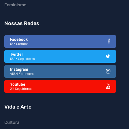
Feminismo
Nossas Redes
Facebook
53K Curtidas
Twitter
554K Seguidores
Instagram
456M Followers
Youtube
2M Seguidores
Vida e Arte
Cultura