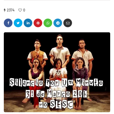
2374
0