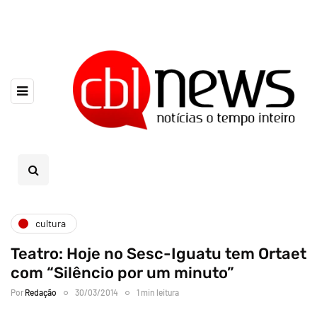
cultura
Teatro: Hoje no Sesc-Iguatu tem Ortaet
com “Silêncio por um minuto”
Por
Redação
30/03/2014
1 min leitura