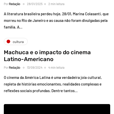
Por
Redação
28/01/2025
2 min leitura
A literatura brasileira perdeu hoje, 28/01, Marina Colasanti, que
morreu no Rio de Janeiro e as causa não foram divulgadas pela
família. A…
cultura
Machuca e o impacto do cinema
Latino-Americano
Por
Redação
13/09/2024
4 min leitura
O cinema da América Latina é uma verdadeira joia cultural,
repleta de histórias emocionantes, realidades complexas e
reflexões sociais profundas. Dentre tantos…