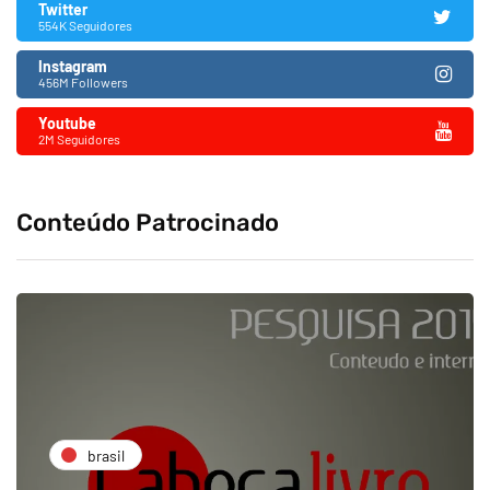
Twitter
554K Seguidores
Instagram
456M Followers
Youtube
2M Seguidores
Conteúdo Patrocinado
brasil