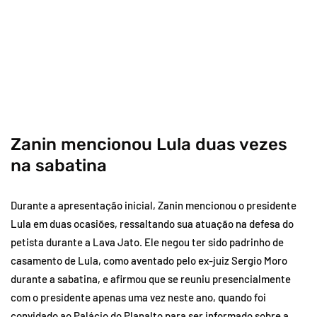
Zanin mencionou Lula duas vezes
na sabatina
Durante a apresentação inicial, Zanin mencionou o presidente
Lula em duas ocasiões, ressaltando sua atuação na defesa do
petista durante a Lava Jato. Ele negou ter sido padrinho de
casamento de Lula, como aventado pelo ex-juiz Sergio Moro
durante a sabatina, e afirmou que se reuniu presencialmente
com o presidente apenas uma vez neste ano, quando foi
convidado ao Palácio do Planalto para ser informado sobre a