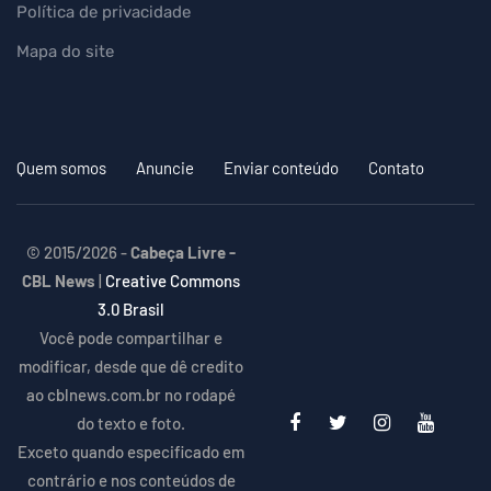
Política de privacidade
Mapa do site
Quem somos
Anuncie
Enviar conteúdo
Contato
© 2015/2026 -
Cabeça Livre -
CBL News
|
Creative Commons
3.0 Brasil
Você pode compartilhar e
modificar, desde que dê credito
ao cblnews.com.br no rodapé
do texto e foto.
Exceto quando especificado em
contrário e nos conteúdos de