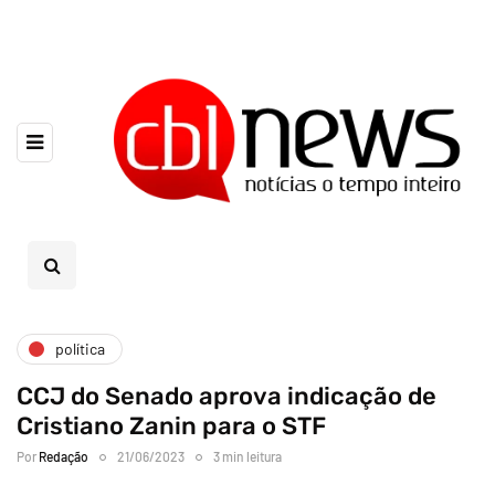
política
CCJ do Senado aprova indicação de
Cristiano Zanin para o STF
Por
Redação
21/06/2023
3 min leitura