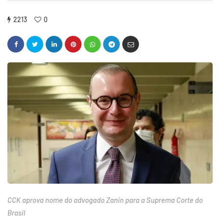
2213
0
CCK aprova nome do advogado Zanin para a Suprema Corte do
Brasil