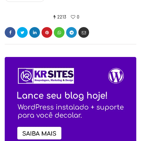
2213
0