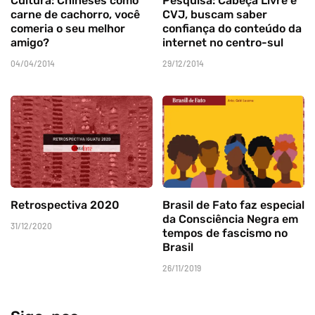
Cultura: Chineses como
Pesquisa: Cabeça Livre e
carne de cachorro, você
CVJ, buscam saber
comeria o seu melhor
confiança do conteúdo da
amigo?
internet no centro-sul
04/04/2014
29/12/2014
Retrospectiva 2020
Brasil de Fato faz especial
da Consciência Negra em
31/12/2020
tempos de fascismo no
Brasil
26/11/2019