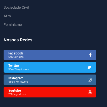
Sociedade Civil
Afro
Feminismo
Nossas Redes
Facebook
53K Curtidas
Twitter
554K Seguidores
Instagram
456M Followers
Youtube
2M Seguidores