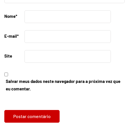
Nome
*
E-mail
*
Site
Salvar meus dados neste navegador para a próxima vez que
eu comentar.