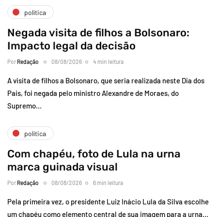
política
Negada visita de filhos a Bolsonaro:
Impacto legal da decisão
Por
Redação
08/08/2026
4 min leitura
A visita de filhos a Bolsonaro, que seria realizada neste Dia dos
Pais, foi negada pelo ministro Alexandre de Moraes, do
Supremo…
política
Com chapéu, foto de Lula na urna
marca guinada visual
Por
Redação
08/08/2026
6 min leitura
Pela primeira vez, o presidente Luiz Inácio Lula da Silva escolhe
um chapéu como elemento central de sua imagem para a urna…