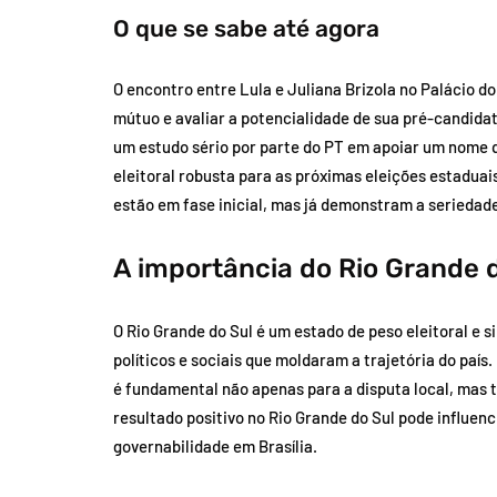
O que se sabe até agora
O encontro entre Lula e Juliana Brizola no Palácio 
mútuo e avaliar a potencialidade de sua pré-candida
um estudo sério por parte do PT em apoiar um nome q
eleitoral robusta para as próximas eleições estaduai
estão em fase inicial, mas já demonstram a seriedade
A importância do Rio Grande d
O Rio Grande do Sul é um estado de peso eleitoral e 
políticos e sociais que moldaram a trajetória do paí
é fundamental não apenas para a disputa local, mas 
resultado positivo no Rio Grande do Sul pode influenc
governabilidade em Brasília.