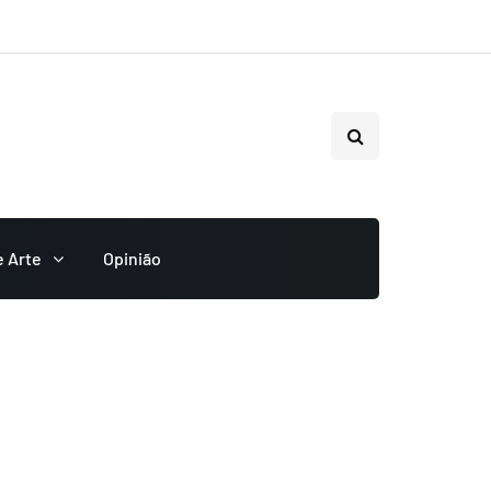
e Arte
Opinião