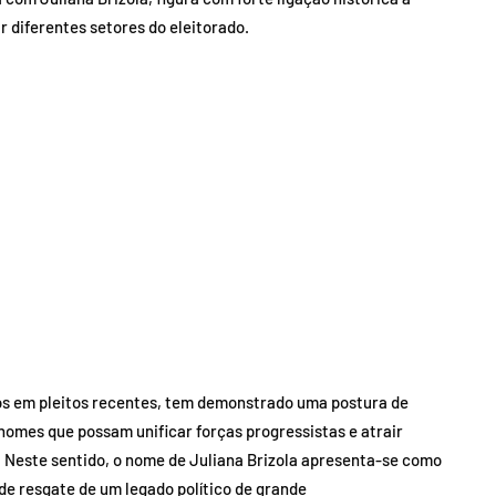
 diferentes setores do eleitorado.
dos em pleitos recentes, tem demonstrado uma postura de
nomes que possam unificar forças progressistas e atrair
. Neste sentido, o nome de Juliana Brizola apresenta-se como
e resgate de um legado político de grande