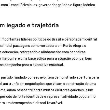
r com Leonel Brizola, ex-governador gaúcho e figura icônica
m legado e trajetória
 importantes líderes políticos do Brasil e personagem central
tica inclui passagens como vereadora em Porto Alegre e
de educação, reforçando o alinhamento com bandeiras
lhe confere uma base sólida para a atuação pública, bem
uma campanha para o executivo estadual.
, partido fundado por seu avô, tem demonstrado abertura para
de é um trunfo em negociações que visam a construção de uma
ome, ainda ressoante entre muitos eleitores gaúchos, é um
período de forte identidade e representatividade popular no
ara um desempenho eleitoral favorável.