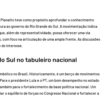
do Planalto teve como propósito aprofundar o conhecimento
tura ao governo do Rio Grande do Sul. A movimentação indica
ue, além de representatividade, possa oferecer uma via
s, com foco na articulação de uma ampla frente. As discussões
 do interesse.
o Sul no tabuleiro nacional
simbólico no Brasil. Historicamente, é um berço de movimentos
s. Para o presidente Lula e o PT, um bom desempenho no estado
também para o fortalecimento da base política nacional. Um
iar o equilíbrio de forças no Congresso Nacional e fortalecer a