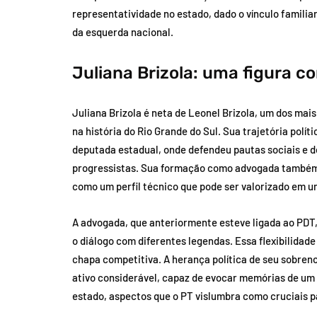
representatividade no estado, dado o vínculo familia
da esquerda nacional.
Juliana Brizola: uma figura co
Juliana Brizola é neta de Leonel Brizola, um dos mais
na história do Rio Grande do Sul. Sua trajetória polí
deputada estadual, onde defendeu pautas sociais e 
progressistas. Sua formação como advogada também 
como um perfil técnico que pode ser valorizado em 
A advogada, que anteriormente esteve ligada ao PDT
o diálogo com diferentes legendas. Essa flexibilida
chapa competitiva. A herança política de seu sobren
ativo considerável, capaz de evocar memórias de um 
estado, aspectos que o PT vislumbra como cruciais p