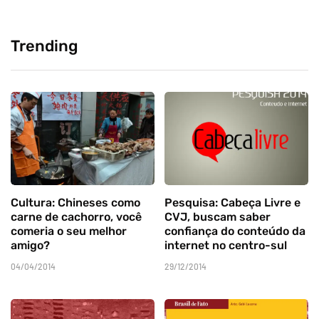
Trending
Cultura: Chineses como
Pesquisa: Cabeça Livre e
carne de cachorro, você
CVJ, buscam saber
comeria o seu melhor
confiança do conteúdo da
amigo?
internet no centro-sul
04/04/2014
29/12/2014