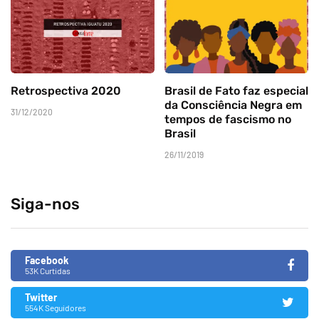
Retrospectiva 2020
Brasil de Fato faz especial
da Consciência Negra em
31/12/2020
tempos de fascismo no
Brasil
26/11/2019
Siga-nos
Facebook
53K Curtidas
Twitter
554K Seguidores