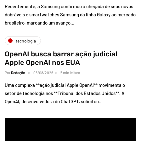
Recentemente, a Samsung confirmou a chegada de seus novos
dobráveis e smartwatches Samsung da linha Galaxy ao mercado
brasileiro, marcando um avanço…
tecnologia
OpenAI busca barrar ação judicial
Apple OpenAI nos EUA
Por
Redação
06/08/2026
5 min leitura
Uma complexa **ação judicial Apple OpenAI** movimenta o
setor de tecnologia nos **Tribunal dos Estados Unidos**. A
OpenAI, desenvolvedora do ChatGPT, solicitou…