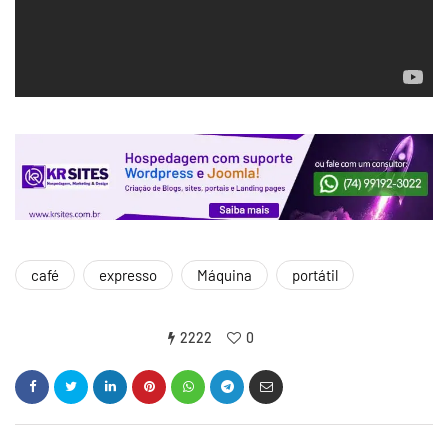
café
expresso
Máquina
portátil
2222
0