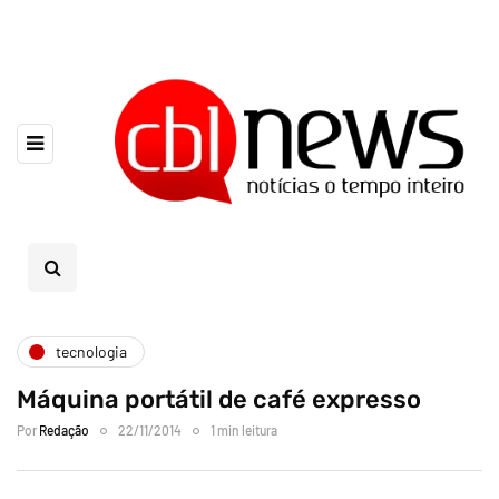
tecnologia
Máquina portátil de café expresso
Por
Redação
22/11/2014
1 min leitura