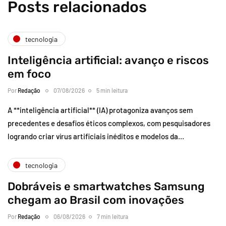
Posts relacionados
tecnologia
Inteligência artificial: avanço e riscos
em foco
Por
Redação
07/08/2026
5 min leitura
A **inteligência artificial** (IA) protagoniza avanços sem
precedentes e desafios éticos complexos, com pesquisadores
logrando criar vírus artificiais inéditos e modelos da…
tecnologia
Dobráveis e smartwatches Samsung
chegam ao Brasil com inovações
Por
Redação
06/08/2026
7 min leitura