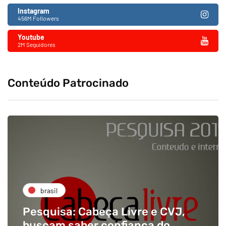
Instagram
456M Followers
Youtube
2M Seguidores
Conteúdo Patrocinado
brasil
Pesquisa: Cabeça Livre e CVJ,
buscam saber confiança do