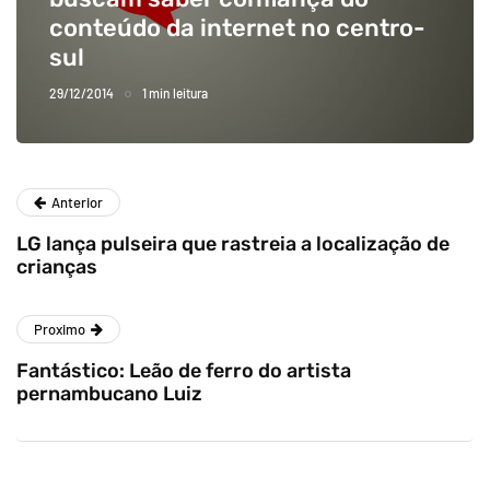
conteúdo da internet no centro-
sul
29/12/2014
1 min leitura
Anterior
LG lança pulseira que rastreia a localização de
crianças
Proximo
Fantástico: Leão de ferro do artista
pernambucano Luiz