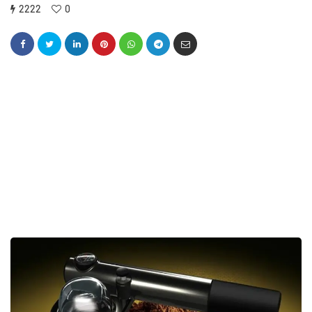
2222
0