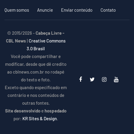
Quem somos
Anuncie
Enviar conteúdo
Contato
© 2015/2026 -
Cabeça Livre -
CBL News
|
Creative Commons
3.0 Brasil
Você pode compartilhar e
modificar, desde que dê credito
ao cblnews.com.br no rodapé
do texto e foto.
Exceto quando especificado em
contrário e nos conteúdos de
outras fontes.
Site desenvolvido
e
hospedado
por:
KR Sites & Design
.