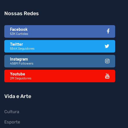
Nossas Redes
Facebook
53K Curtidas
Twitter
554K Seguidores
Instagram
456M Followers
Youtube
2M Seguidores
Vida e Arte
Cultura
Esporte