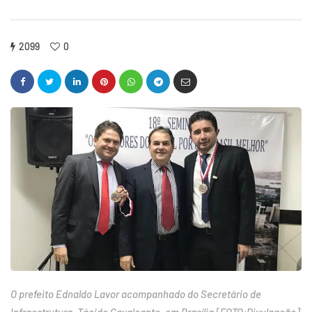
2099
0
O prefeito Ednaldo Lavor acompanhado do Secretário de