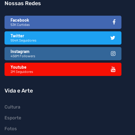
Nossas Redes
Facebook
53K Curtidas
Twitter
554K Seguidores
Instagram
456M Followers
Youtube
2M Seguidores
Vida e Arte
Cultura
Esporte
Fotos