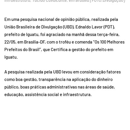
Infraestrutura, Tácido Cavalcante, em Brasília [FOTO:Divulgação]
Em uma pesquisa nacional de opinião pública, realizada pela
União Brasileira de Divulgação (UBD), Ednaldo Lavor (PDT),
prefeito de Iguatu, foi agraciado na manhã dessa terça-feira,
22/05, em Brasília-DF, com o troféu e comenda “Os 100 Melhores
Prefeitos do Brasil”, que Certifica a gestão do prefeito em
Iguatu.
A pesquisa realizada pela UBD levou em consideração fatores
como boa gestão, transparência na aplicação do dinheiro
público, boas práticas administrativas nas áreas de saúde,
educação, assistência social e infraestrutura.