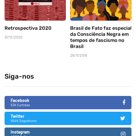
Retrospectiva 2020
Brasil de Fato faz especial
da Consciência Negra em
31/12/2020
tempos de fascismo no
Brasil
26/11/2019
Siga-nos
Facebook
53K Curtidas
Twitter
554K Seguidores
Instagram