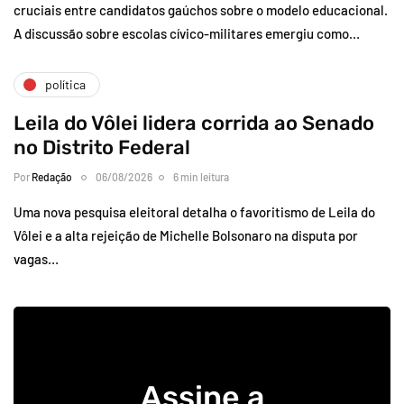
cruciais entre candidatos gaúchos sobre o modelo educacional.
A discussão sobre escolas cívico-militares emergiu como…
política
Leila do Vôlei lidera corrida ao Senado
no Distrito Federal
Por
Redação
06/08/2026
6 min leitura
Uma nova pesquisa eleitoral detalha o favoritismo de Leila do
Vôlei e a alta rejeição de Michelle Bolsonaro na disputa por
vagas…
Assine a