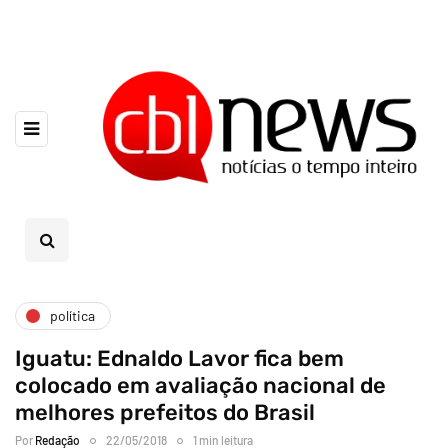
política
Iguatu: Ednaldo Lavor fica bem
colocado em avaliação nacional de
melhores prefeitos do Brasil
Por
Redação
22/05/2018
1 min leitura