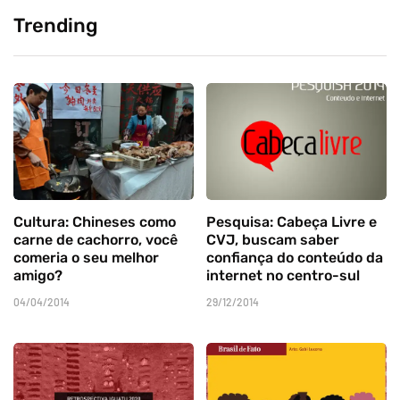
Trending
Cultura: Chineses como
Pesquisa: Cabeça Livre e
carne de cachorro, você
CVJ, buscam saber
comeria o seu melhor
confiança do conteúdo da
amigo?
internet no centro-sul
04/04/2014
29/12/2014