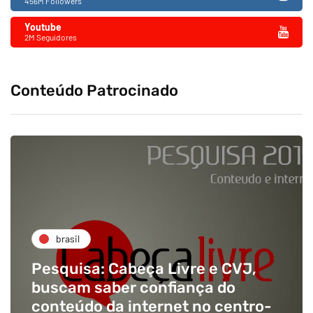
456M Followers
Youtube
2M Seguidores
Conteúdo Patrocinado
brasil
Pesquisa: Cabeça Livre e CVJ,
buscam saber confiança do
conteúdo da internet no centro-