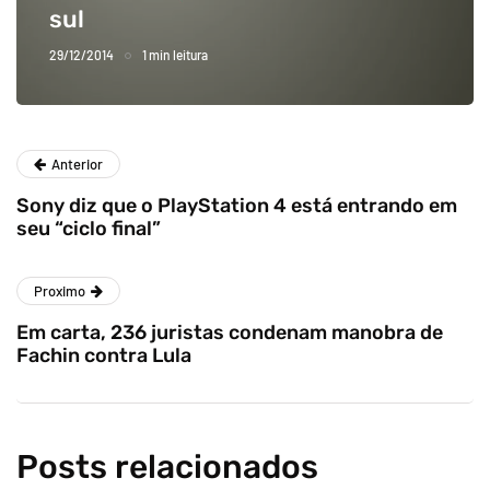
sul
29/12/2014
1 min leitura
Anterior
Sony diz que o PlayStation 4 está entrando em
seu “ciclo final”
Proximo
Em carta, 236 juristas condenam manobra de
Fachin contra Lula
Posts relacionados