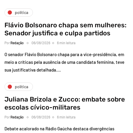
política
Flávio Bolsonaro chapa sem mulheres:
Senador justifica e culpa partidos
Por
Redação
06/08/2026
6 min leitura
O senador Flávio Bolsonaro chapa para a vice-presidência, em
meio a críticas pela ausência de uma candidata feminina, teve
sua justificativa detalhada….
política
Juliana Brizola e Zucco: embate sobre
escolas cívico-militares
Por
Redação
06/08/2026
6 min leitura
Debate acalorado na Rádio Gaúcha destaca divergências