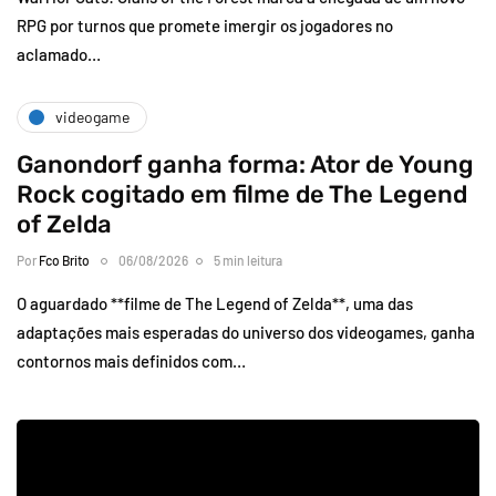
RPG por turnos que promete imergir os jogadores no
aclamado…
videogame
Ganondorf ganha forma: Ator de Young
Rock cogitado em filme de The Legend
of Zelda
Por
Fco Brito
06/08/2026
5 min leitura
O aguardado **filme de The Legend of Zelda**, uma das
adaptações mais esperadas do universo dos videogames, ganha
contornos mais definidos com…