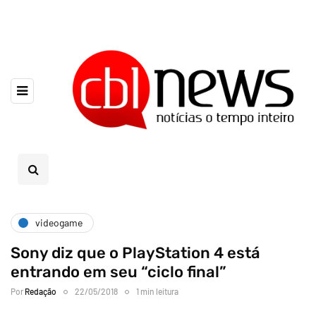
videogame
Sony diz que o PlayStation 4 está
entrando em seu “ciclo final”
Por
Redação
22/05/2018
1 min leitura