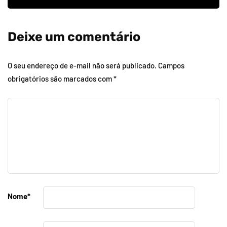
Deixe um comentário
O seu endereço de e-mail não será publicado.
Campos
obrigatórios são marcados com
*
Nome
*