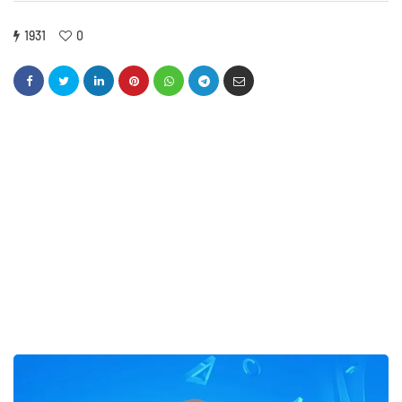
1931
0