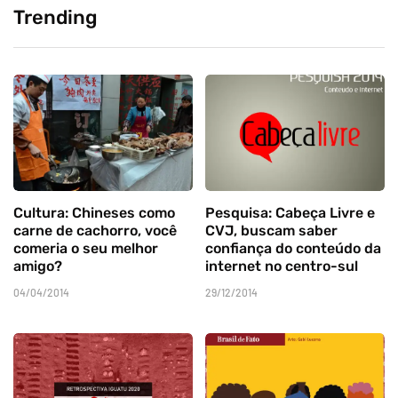
Trending
Cultura: Chineses como
Pesquisa: Cabeça Livre e
carne de cachorro, você
CVJ, buscam saber
comeria o seu melhor
confiança do conteúdo da
amigo?
internet no centro-sul
04/04/2014
29/12/2014