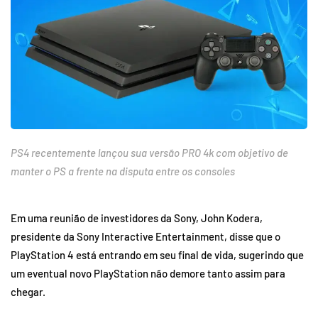
PS4 recentemente lançou sua versão PRO 4k com objetivo de
manter o PS a frente na disputa entre os consoles
Em uma reunião de investidores da Sony, John Kodera,
presidente da Sony Interactive Entertainment, disse que o
PlayStation 4 está entrando em seu final de vida, sugerindo que
um eventual novo PlayStation não demore tanto assim para
chegar.