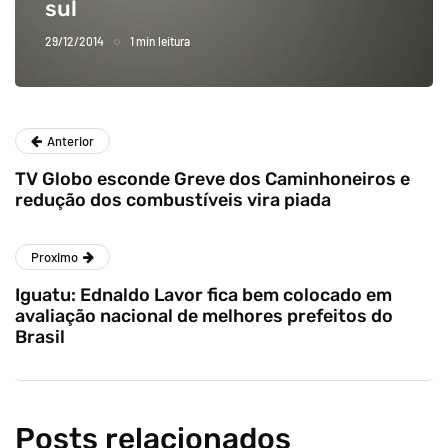
sul
29/12/2014
1 min leitura
Anterior
TV Globo esconde Greve dos Caminhoneiros e
redução dos combustíveis vira piada
Proximo
Iguatu: Ednaldo Lavor fica bem colocado em
avaliação nacional de melhores prefeitos do
Brasil
Posts relacionados