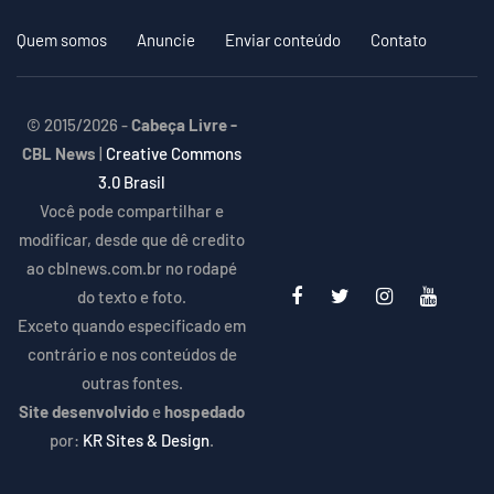
Quem somos
Anuncie
Enviar conteúdo
Contato
© 2015/2026 -
Cabeça Livre -
CBL News
|
Creative Commons
3.0 Brasil
Você pode compartilhar e
modificar, desde que dê credito
ao cblnews.com.br no rodapé
do texto e foto.
Exceto quando especificado em
contrário e nos conteúdos de
outras fontes.
Site desenvolvido
e
hospedado
por:
KR Sites & Design
.