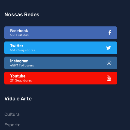
Nossas Redes
Facebook
53K Curtidas
Twitter
554K Seguidores
Instagram
456M Followers
Youtube
2M Seguidores
Vida e Arte
Cultura
Esporte