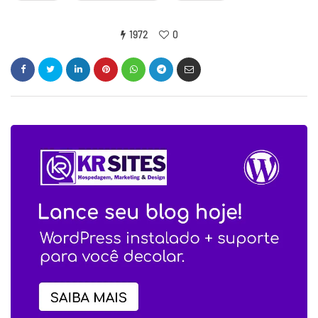
1972
0