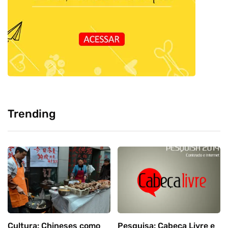
Trending
Cultura: Chineses como
Pesquisa: Cabeça Livre e