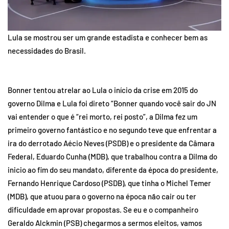
Lula se mostrou ser um grande estadista e conhecer bem as
necessidades do Brasil.
Bonner tentou atrelar ao Lula o início da crise em 2015 do
governo Dilma e Lula foi direto “Bonner quando você sair do JN
vai entender o que é “rei morto, rei posto”, a Dilma fez um
primeiro governo fantástico e no segundo teve que enfrentar a
ira do derrotado Aécio Neves (PSDB) e o presidente da Câmara
Federal, Eduardo Cunha (MDB), que trabalhou contra a Dilma do
inicio ao fim do seu mandato, diferente da época do presidente,
Fernando Henrique Cardoso (PSDB), que tinha o Michel Temer
(MDB), que atuou para o governo na época não cair ou ter
dificuldade em aprovar propostas. Se eu e o companheiro
Geraldo Alckmin (PSB) chegarmos a sermos eleitos, vamos