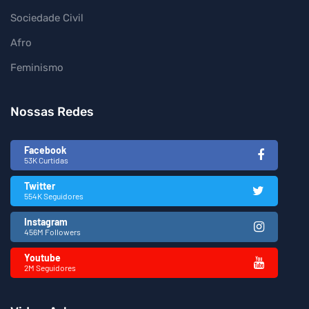
Sociedade Civil
Afro
Feminismo
Nossas Redes
Facebook
53K Curtidas
Twitter
554K Seguidores
Instagram
456M Followers
Youtube
2M Seguidores