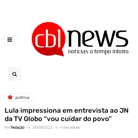
política
Lula impressiona em entrevista ao JN
da TV Globo “vou cuidar do povo”
Por
Redação
25/08/2022
4 min leitura