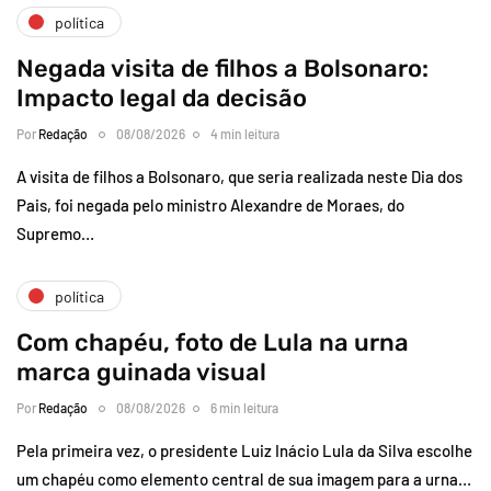
política
Negada visita de filhos a Bolsonaro:
Impacto legal da decisão
Por
Redação
08/08/2026
4 min leitura
A visita de filhos a Bolsonaro, que seria realizada neste Dia dos
Pais, foi negada pelo ministro Alexandre de Moraes, do
Supremo…
política
Com chapéu, foto de Lula na urna
marca guinada visual
Por
Redação
08/08/2026
6 min leitura
Pela primeira vez, o presidente Luiz Inácio Lula da Silva escolhe
um chapéu como elemento central de sua imagem para a urna…