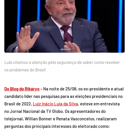
Lula chamou a atenção pela segurança de saber como resolver
os problemas do Brasil
Do Blog do Rikáryo
– Na noite de 25/08, os ex-presidente e atual
candidato líder nas pesquisas para as eleições presidenciais no
Brasil de 2022,
Luiz Inácio Lula da Silva
, esteve em entrevista
no Jornal Nacional da TV Globo. Os apresentadores do
telejornal, Willian Bonner e Renata Vasconcelos, realizaram
perguntas dos principais interesses do eleitorado como: