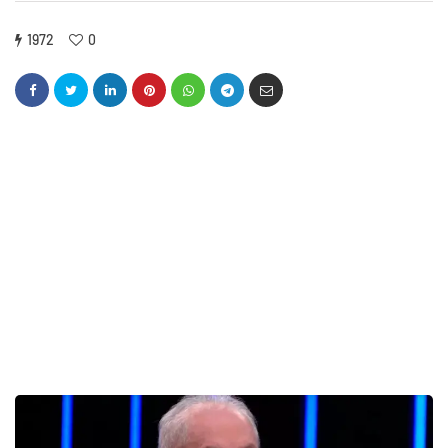
1972
0