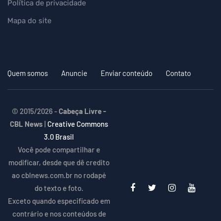
Política de privacidade
Mapa do site
Quem somos
Anuncie
Enviar conteúdo
Contato
© 2015/2026 -
Cabeça Livre -
CBL News
|
Creative Commons
3.0 Brasil
Você pode compartilhar e
modificar, desde que dê credito
ao cblnews.com.br no rodapé
do texto e foto.
Exceto quando especificado em
contrário e nos conteúdos de