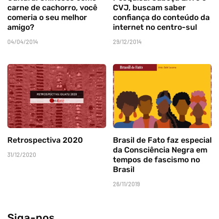
carne de cachorro, você
CVJ, buscam saber
comeria o seu melhor
confiança do conteúdo da
amigo?
internet no centro-sul
04/04/2014
29/12/2014
Retrospectiva 2020
Brasil de Fato faz especial
da Consciência Negra em
31/12/2020
tempos de fascismo no
Brasil
26/11/2019
Siga-nos