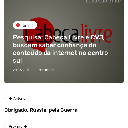
brasil
Pesquisa: Cabeça Livre e CVJ,
buscam saber confiança do
conteúdo da internet no centro-
sul
29/12/2014
1 min leitura
Anterior
Obrigado, Rússia, pela Guerra
Proximo