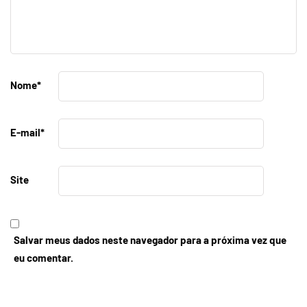
Nome
*
E-mail
*
Site
Salvar meus dados neste navegador para a próxima vez que
eu comentar.