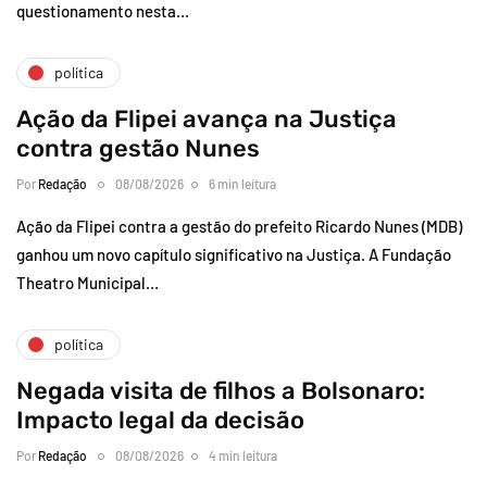
questionamento nesta…
política
Ação da Flipei avança na Justiça
contra gestão Nunes
Por
Redação
08/08/2026
6 min leitura
Ação da Flipei contra a gestão do prefeito Ricardo Nunes (MDB)
ganhou um novo capítulo significativo na Justiça. A Fundação
Theatro Municipal…
política
Negada visita de filhos a Bolsonaro:
Impacto legal da decisão
Por
Redação
08/08/2026
4 min leitura