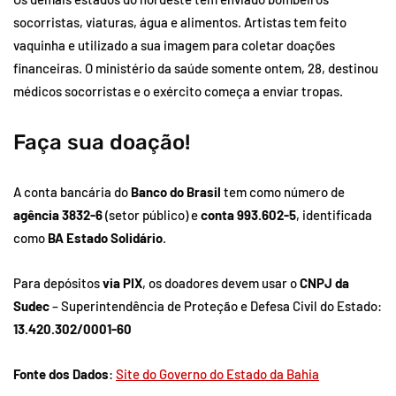
socorristas, viaturas, água e alimentos. Artistas tem feito
vaquinha e utilizado a sua imagem para coletar doações
financeiras. O ministério da saúde somente ontem, 28, destinou
médicos socorristas e o exército começa a enviar tropas.
Faça sua doação!
A conta bancária do
Banco do Brasil
tem como número de
agência 3832-6
(setor público) e
conta 993.602-5
, identificada
como
BA Estado Solidário
.
Para depósitos
via PIX
, os doadores devem usar o
CNPJ da
Sudec
– Superintendência de Proteção e Defesa Civil do Estado:
13.420.302/0001-60
Fonte dos Dados
:
Site do Governo do Estado da Bahia