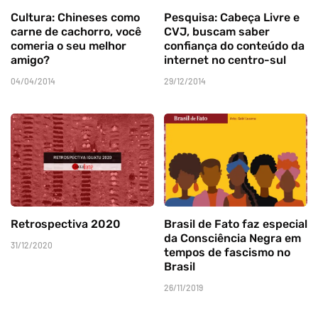
Cultura: Chineses como
Pesquisa: Cabeça Livre e
carne de cachorro, você
CVJ, buscam saber
comeria o seu melhor
confiança do conteúdo da
amigo?
internet no centro-sul
04/04/2014
29/12/2014
Retrospectiva 2020
Brasil de Fato faz especial
da Consciência Negra em
31/12/2020
tempos de fascismo no
Brasil
26/11/2019