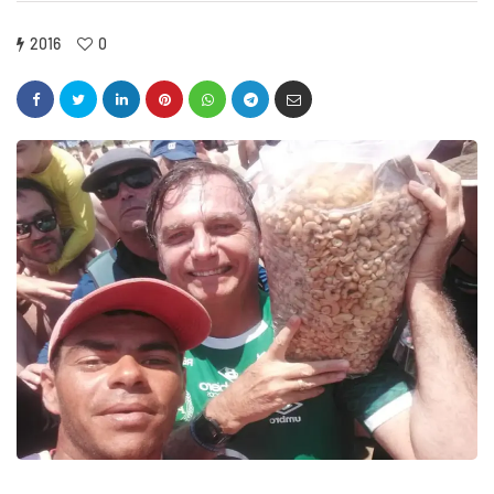
2016
0