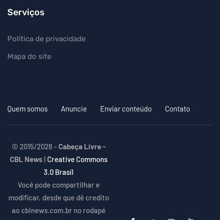
Serviços
Política de privacidade
Mapa do site
Quem somos
Anuncie
Enviar conteúdo
Contato
© 2015/2026 -
Cabeça Livre -
CBL News
|
Creative Commons
3.0 Brasil
Você pode compartilhar e
modificar, desde que dê credito
ao cblnews.com.br no rodapé