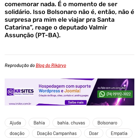
comemorar nada. É o momento de ser
solidário. Isso Bolsonaro não é, então, não é
surpresa pra mim ele viajar pra Santa
Catarina”, reage o deputado Valmir
Assunção (PT-BA).
Reprodução do
Blog do Rikáryo
Ajuda
Bahia
bahia. chuvas
Bolsonaro
doação
Doação Campanhas
Doar
Empatia