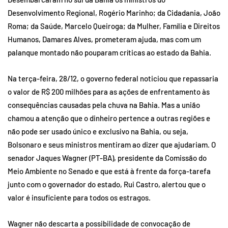
Desenvolvimento Regional, Rogério Marinho; da Cidadania, João
Roma; da Saúde, Marcelo Queiroga; da Mulher, Família e Direitos
Humanos, Damares Alves, prometeram ajuda, mas com um
palanque montado não pouparam críticas ao estado da Bahia.
Na terça-feira, 28/12, o governo federal noticiou que repassaria
o valor de R$ 200 milhões para as ações de enfrentamento às
consequências causadas pela chuva na Bahia. Mas a união
chamou a atenção que o dinheiro pertence a outras regiões e
não pode ser usado único e exclusivo na Bahia, ou seja,
Bolsonaro e seus ministros mentiram ao dizer que ajudariam. O
senador Jaques Wagner (PT-BA), presidente da Comissão do
Meio Ambiente no Senado e que está à frente da força-tarefa
junto com o governador do estado, Rui Castro, alertou que o
valor é insuficiente para todos os estragos.
Wagner não descarta a possibilidade de convocação de