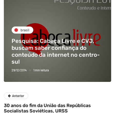
brasil
Pesquisa: Cabeça Livre e CVJ,
buscam saber confiança do
conteúdo da internet no centro-
sul
29/12/2014
1 min leitura
Anterior
30 anos do fim da União das Repúblicas
Socialistas Soviéticas, URSS