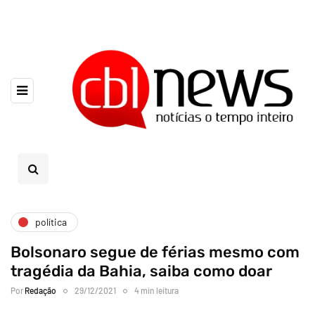
política
Bolsonaro segue de férias mesmo com
tragédia da Bahia, saiba como doar
Por
Redação
29/12/2021
4 min leitura