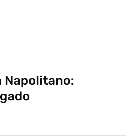
 Napolitano:
ugado