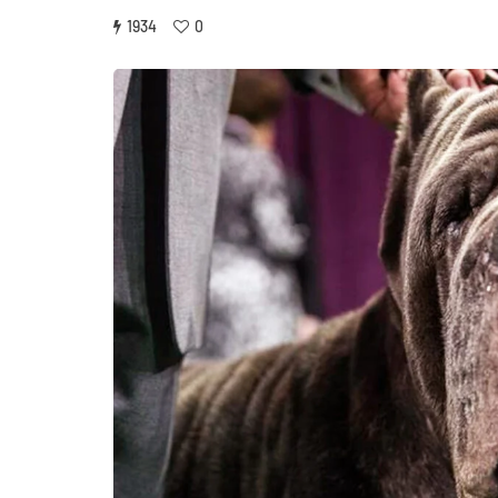
1934
0