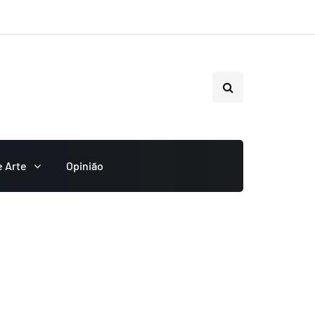
e Arte
Opinião