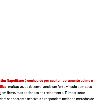
astim Napolitano é conhecido por seu temperamento calmo e
ílias
, muitas vezes desenvolvendo um forte vínculo com seus
gem firme, mas carinhosa no treinamento. É importante
podem ser bastante sensíveis e respondem melhor a métodos de