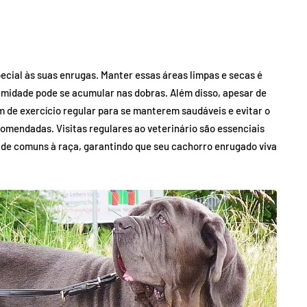
cial às suas enrugas. Manter essas áreas limpas e secas é
 umidade pode se acumular nas dobras. Além disso, apesar de
 de exercício regular para se manterem saudáveis e evitar o
omendadas. Visitas regulares ao veterinário são essenciais
úde comuns à raça, garantindo que seu cachorro enrugado viva