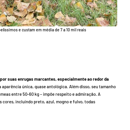
belíssimos e custam em média de 7 a 10 mil reais
por suas enrugas marcantes, especialmente ao redor da
a aparência única, quase antológica. Além disso, seu tamanho
meas entre 50-60 kg – impõe respeito e admiração. A
cores, incluindo preto, azul, mogno e fulvo, todas