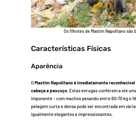
Os filhotes de Mastim Napolitano são 
Características Físicas
Aparência
O
Mastim Napolitano é imediatamente reconhecível 
cabeça e pescoço
. Estas enrugas conferem a ele um
imponente – com machos pesando entre 60-70 kg e fê
pelagem curta e densa pode ser encontrada em várias 
igualmente elegantes e impressionantes.