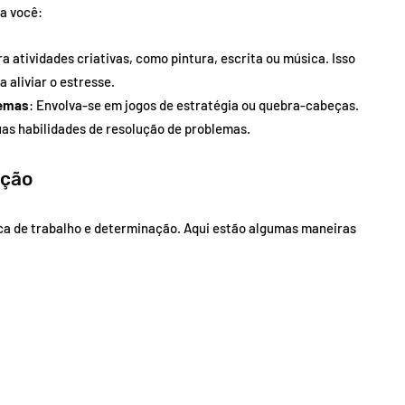
ra você:
a atividades criativas, como pintura, escrita ou música. Isso
 aliviar o estresse.
lemas
: Envolva-se em jogos de estratégia ou quebra-cabeças.
as habilidades de resolução de problemas.
ação
ica de trabalho e determinação. Aqui estão algumas maneiras