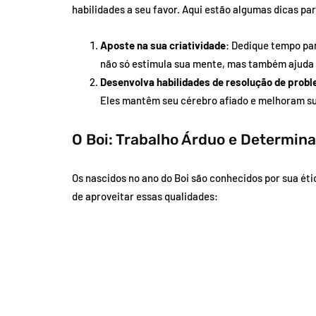
habilidades a seu favor. Aqui estão algumas dicas pa
Aposte na sua criatividade
: Dedique tempo par
não só estimula sua mente, mas também ajuda a
Desenvolva habilidades de resolução de prob
Eles mantêm seu cérebro afiado e melhoram su
O Boi: Trabalho Árduo e Determin
Os nascidos no ano do Boi são conhecidos por sua ét
de aproveitar essas qualidades: