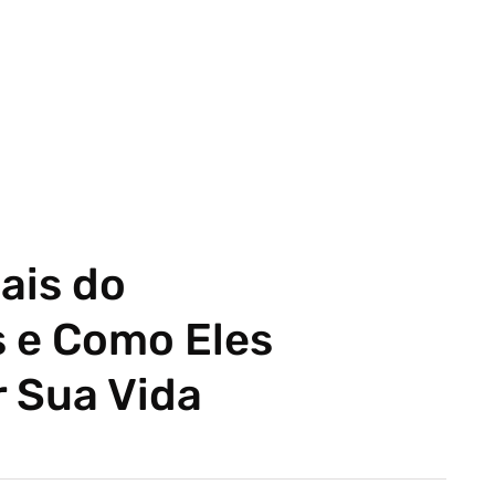
ais do
 e Como Eles
 Sua Vida