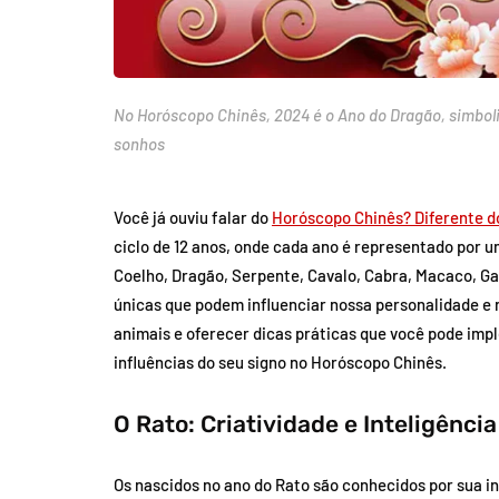
No Horóscopo Chinês, 2024 é o Ano do Dragão, simbol
sonhos
Você já ouviu falar do
Horóscopo Chinês? Diferente d
ciclo de 12 anos, onde cada ano é representado por um
Coelho, Dragão, Serpente, Cavalo, Cabra, Macaco, Ga
únicas que podem influenciar nossa personalidade e 
animais e oferecer dicas práticas que você pode im
influências do seu signo no Horóscopo Chinês.
O Rato: Criatividade e Inteligência
Os nascidos no ano do Rato são conhecidos por sua in