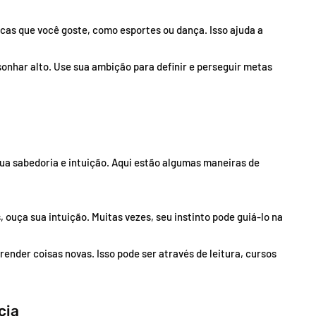
sicas que você goste, como esportes ou dança. Isso ajuda a
onhar alto. Use sua ambição para definir e perseguir metas
ua sabedoria e intuição. Aqui estão algumas maneiras de
 ouça sua intuição. Muitas vezes, seu instinto pode guiá-lo na
ender coisas novas. Isso pode ser através de leitura, cursos
cia