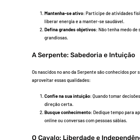
Mantenha-se ativo
: Participe de atividades fí
liberar energia e a manter-se saudável.
Defina grandes objetivos
: Não tenha medo de s
grandiosas.
A Serpente: Sabedoria e Intuição
Os nascidos no ano da Serpente são conhecidos por s
aproveitar essas qualidades:
Confie na sua intuição
: Quando tomar decisões,
direção certa.
Busque conhecimento
: Dedique tempo para apr
online ou conversas com pessoas sábias.
O Cavalo: Liberdade e Independên