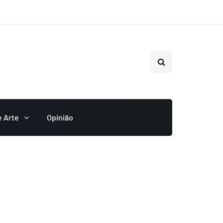
e Arte
Opinião