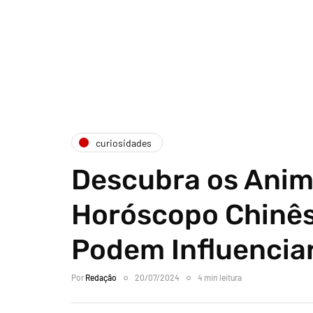
curiosidades
Descubra os Anim
Horóscopo Chinês
Podem Influenciar
Por
Redação
20/07/2024
4 min leitura