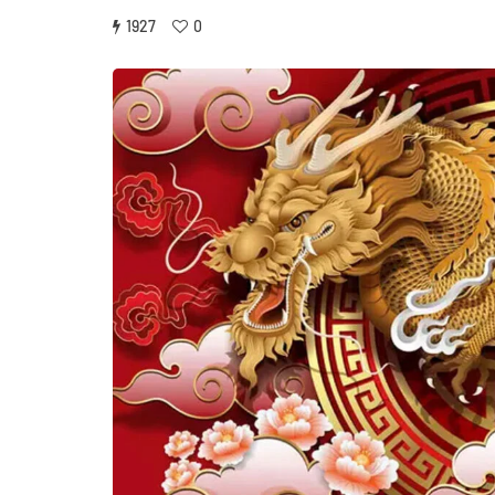
1927
0