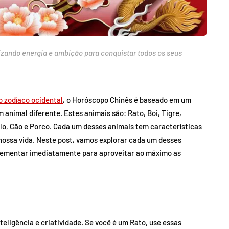
izando energia e ambição para conquistar todos os seus
o zodíaco ocidental
, o Horóscopo Chinês é baseado em um
 animal diferente. Estes animais são: Rato, Boi, Tigre,
lo, Cão e Porco. Cada um desses animais tem características
nossa vida. Neste post, vamos explorar cada um desses
plementar imediatamente para aproveitar ao máximo as
teligência e criatividade. Se você é um Rato, use essas