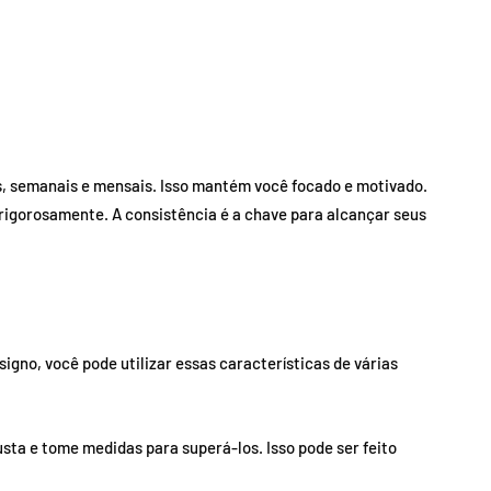
as, semanais e mensais. Isso mantém você focado e motivado.
a rigorosamente. A consistência é a chave para alcançar seus
signo, você pode utilizar essas características de várias
susta e tome medidas para superá-los. Isso pode ser feito