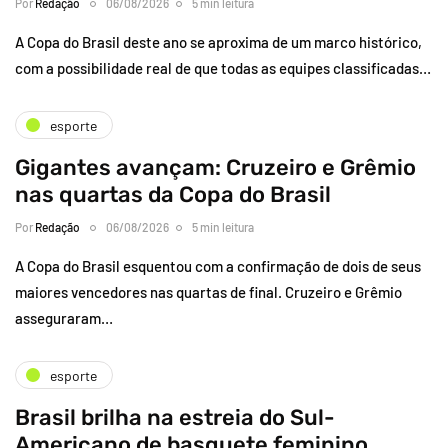
Por
Redação
06/08/2026
5 min leitura
A Copa do Brasil deste ano se aproxima de um marco histórico,
com a possibilidade real de que todas as equipes classificadas…
esporte
Gigantes avançam: Cruzeiro e Grêmio
nas quartas da Copa do Brasil
Por
Redação
06/08/2026
5 min leitura
A Copa do Brasil esquentou com a confirmação de dois de seus
maiores vencedores nas quartas de final. Cruzeiro e Grêmio
asseguraram…
esporte
Brasil brilha na estreia do Sul-
Americano de basquete feminino