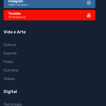
Instagram
456M Followers
Youtube
2M Seguidores
Vida e Arte
Cultura
Esporte
Fotos
Culinária
Vídeos
Digital
Tecnologia