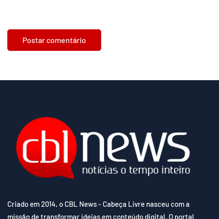
Criado em 2014, o CBL News - Cabeça Livre nasceu com a
missão de transformar ideias em conteúdo digital. O portal