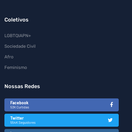
Coletivos
LGBTQIAPN+
Sociedade Civil
Afro
Feminismo
Nossas Redes
Facebook
53K Curtidas
Twitter
554K Seguidores