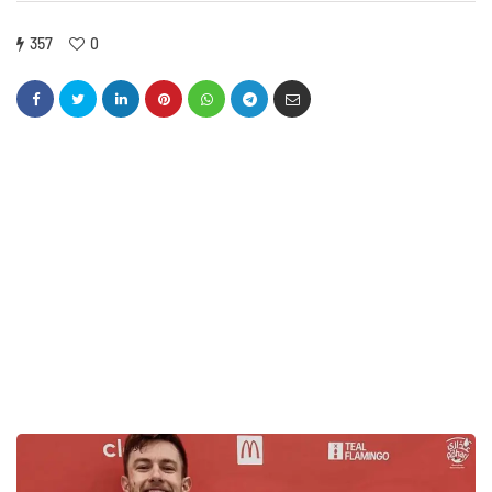
357
0