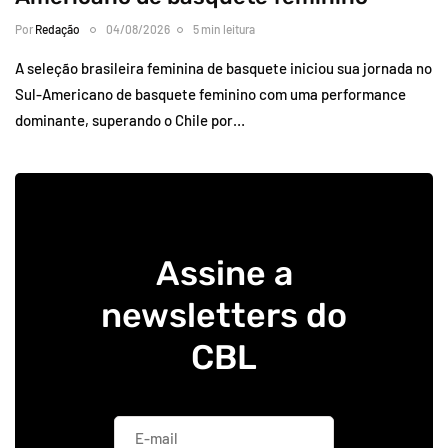
Por
Redação
04/08/2026
5 min leitura
A seleção brasileira feminina de basquete iniciou sua jornada no
Sul-Americano de basquete feminino com uma performance
dominante, superando o Chile por…
Assine a
newsletters do
CBL