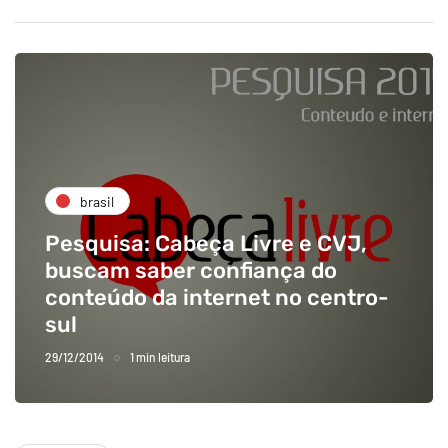
brasil
Pesquisa: Cabeça Livre e CVJ,
buscam saber confiança do
conteúdo da internet no centro-
sul
29/12/2014
1 min leitura