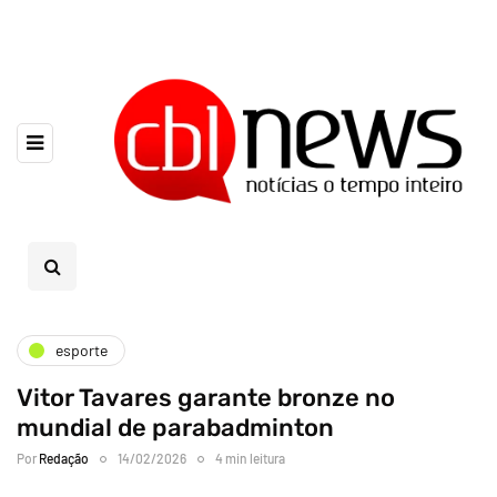
esporte
Vitor Tavares garante bronze no
mundial de parabadminton
Por
Redação
14/02/2026
4 min leitura