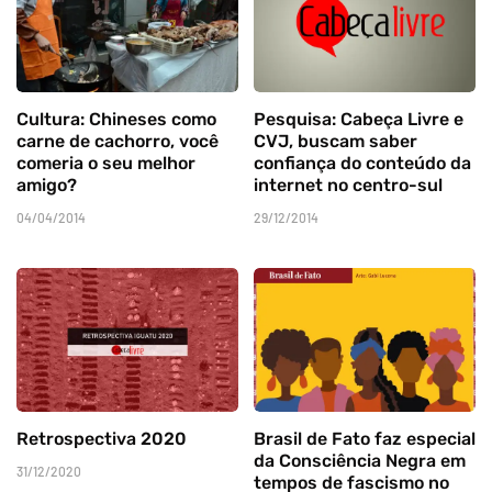
Cultura: Chineses como
Pesquisa: Cabeça Livre e
carne de cachorro, você
CVJ, buscam saber
comeria o seu melhor
confiança do conteúdo da
amigo?
internet no centro-sul
04/04/2014
29/12/2014
Retrospectiva 2020
Brasil de Fato faz especial
da Consciência Negra em
31/12/2020
tempos de fascismo no