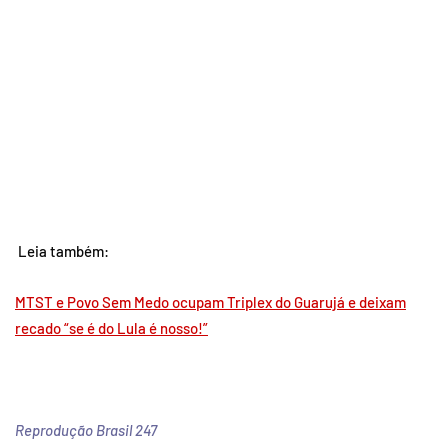
Leia também:
MTST e Povo Sem Medo ocupam Triplex do Guarujá e deixam
recado “se é do Lula é nosso!”
Reprodução Brasil 247