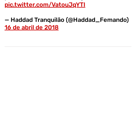
pic.twitter.com/VatouJqYTI
— Haddad Tranquilão (@Haddad_Femando)
16 de abril de 2018