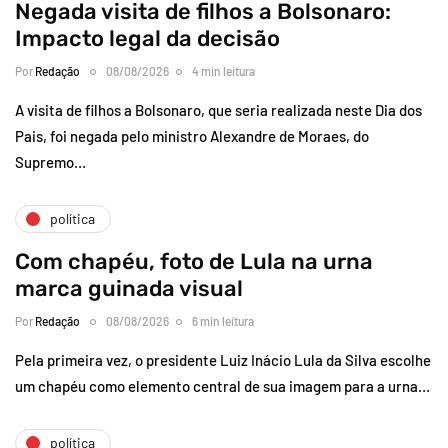
Negada visita de filhos a Bolsonaro:
Impacto legal da decisão
Por
Redação
08/08/2026
4 min leitura
A visita de filhos a Bolsonaro, que seria realizada neste Dia dos
Pais, foi negada pelo ministro Alexandre de Moraes, do
Supremo…
política
Com chapéu, foto de Lula na urna
marca guinada visual
Por
Redação
08/08/2026
6 min leitura
Pela primeira vez, o presidente Luiz Inácio Lula da Silva escolhe
um chapéu como elemento central de sua imagem para a urna…
política