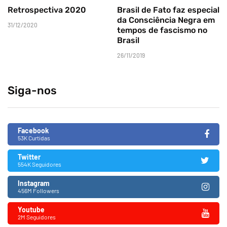
Retrospectiva 2020
Brasil de Fato faz especial
da Consciência Negra em
31/12/2020
tempos de fascismo no
Brasil
26/11/2019
Siga-nos
Facebook
53K Curtidas
Twitter
554K Seguidores
Instagram
456M Followers
Youtube
2M Seguidores