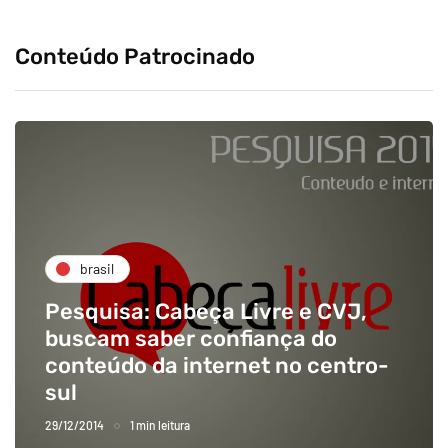
Conteúdo Patrocinado
brasil
Pesquisa: Cabeça Livre e CVJ,
buscam saber confiança do
conteúdo da internet no centro-
sul
29/12/2014
1 min leitura