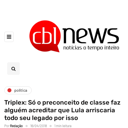
política
Triplex: Só o preconceito de classe faz
alguém acreditar que Lula arriscaria
todo seu legado por isso
Por
Redação
16/04/2018
1 min leitura