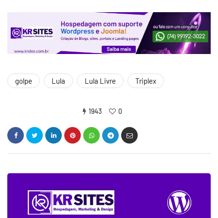
golpe
Lula
Lula Livre
Triplex
1943
0