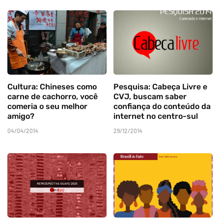
Cultura: Chineses como
Pesquisa: Cabeça Livre e
carne de cachorro, você
CVJ, buscam saber
comeria o seu melhor
confiança do conteúdo da
amigo?
internet no centro-sul
04/04/2014
29/12/2014