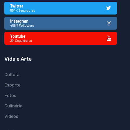
Twitter
554K Seguidores
Instagram
456M Followers
Youtube
2M Seguidores
Vida e Arte
Cultura
Esporte
Fotos
Culinária
Vídeos