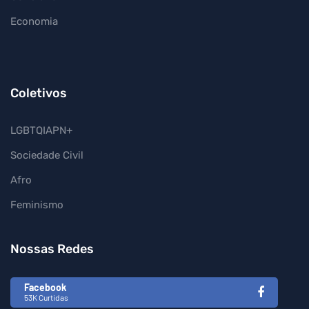
Economia
Coletivos
LGBTQIAPN+
Sociedade Civil
Afro
Feminismo
Nossas Redes
Facebook
53K Curtidas