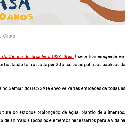
AL-Ceará
 do Semiárido Brasileiro (ASA Brasil)
será homenageada em
articulação tem atuado por 20 anos pelas políticas públicas de
 no Semiárido (FCVSA) e envolve várias entidades de todas as
ltura do estoque prolongado de água, plantio de alimentos,
o de animais e todos os elementos necessários para a vida na