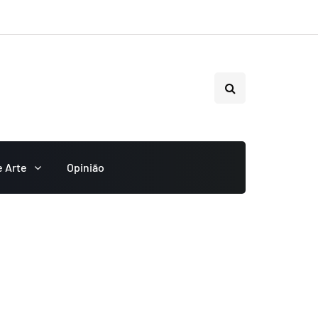
e Arte
Opinião