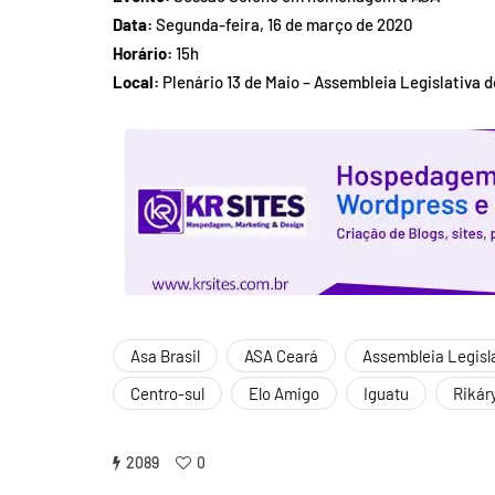
Data:
Segunda-feira, 16 de março de 2020
Horário:
15h
Local:
Plenário 13 de Maio – Assembleia Legislativa 
Asa Brasil
ASA Ceará
Assembleia Legisl
Centro-sul
Elo Amigo
Iguatu
Rikár
2089
0