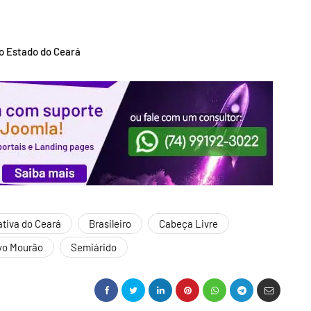
do Estado do Ceará
ativa do Ceará
Brasileiro
Cabeça Livre
yo Mourão
Semiárido