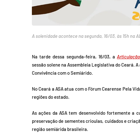
A solenidade acontece na segunda, 16/03, às 15h na 
Na tarde dessa segunda-feira, 16/03, a
Articulação
sessão solene na Assembleia Legislativa do Ceará. A 
Convivência com o Semiárido.
No Ceará a ASA atua com o Fórum Cearense Pela Vida
regiões do estado.
As ações da ASA tem desenvolvido fortemente a cu
preservação de sementes crioulas, cuidados e criaçã
região semiárida brasileira.