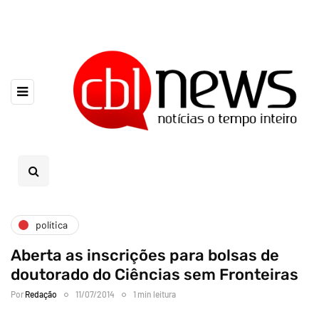
política
Aberta as inscrições para bolsas de
doutorado do Ciências sem Fronteiras
Por
Redação
11/07/2014
1 min leitura