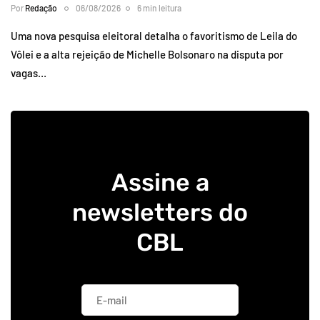
Por
Redação
06/08/2026
6 min leitura
Uma nova pesquisa eleitoral detalha o favoritismo de Leila do
Vôlei e a alta rejeição de Michelle Bolsonaro na disputa por
vagas…
Assine a
newsletters do
CBL