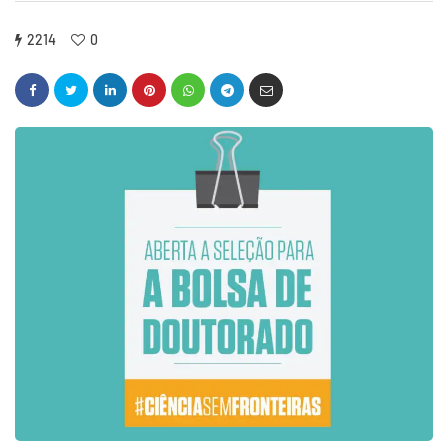
2214
0