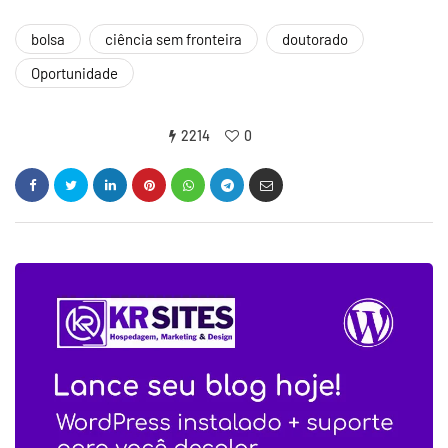
bolsa
ciência sem fronteira
doutorado
Oportunidade
2214
0