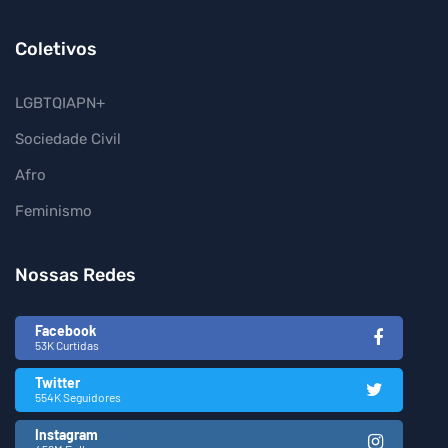
Coletivos
LGBTQIAPN+
Sociedade Civil
Afro
Feminismo
Nossas Redes
Facebook
53K Curtidas
Twitter
554K Seguidores
Instagram