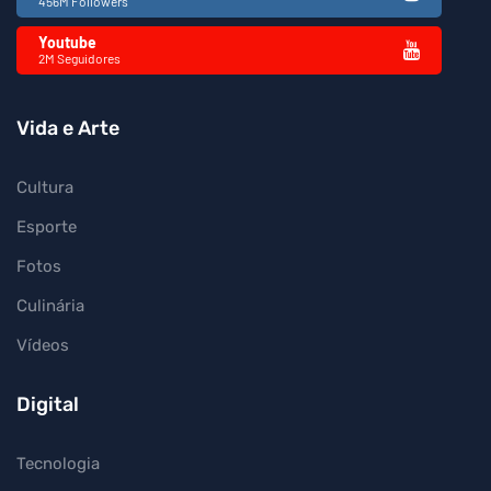
456M Followers
Youtube
2M Seguidores
Vida e Arte
Cultura
Esporte
Fotos
Culinária
Vídeos
Digital
Tecnologia