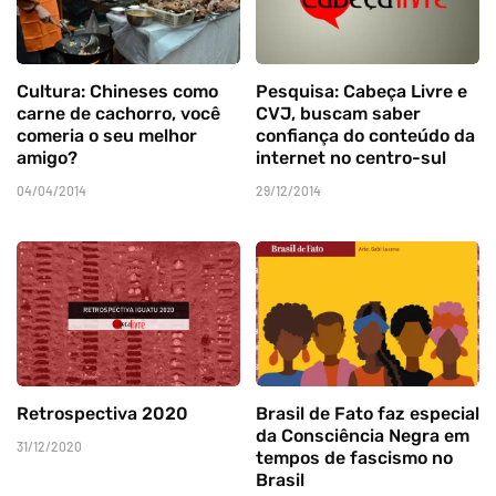
Cultura: Chineses como
Pesquisa: Cabeça Livre e
carne de cachorro, você
CVJ, buscam saber
comeria o seu melhor
confiança do conteúdo da
amigo?
internet no centro-sul
04/04/2014
29/12/2014
Retrospectiva 2020
Brasil de Fato faz especial
da Consciência Negra em
31/12/2020
tempos de fascismo no
Brasil