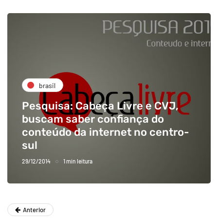
brasil
Pesquisa: Cabeça Livre e CVJ,
buscam saber confiança do
conteúdo da internet no centro-
sul
29/12/2014
1 min leitura
Anterior