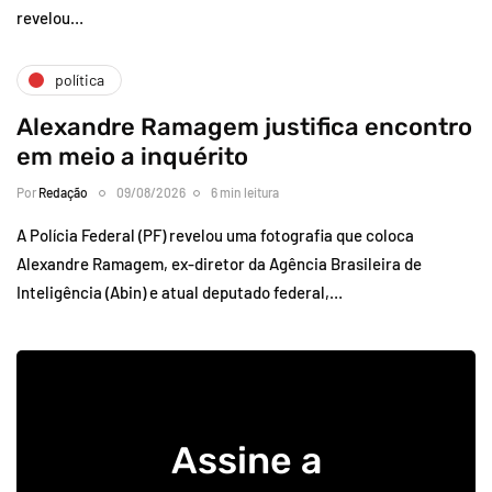
revelou…
política
Alexandre Ramagem justifica encontro
em meio a inquérito
Por
Redação
09/08/2026
6 min leitura
A Polícia Federal (PF) revelou uma fotografia que coloca
Alexandre Ramagem, ex-diretor da Agência Brasileira de
Inteligência (Abin) e atual deputado federal,…
Assine a