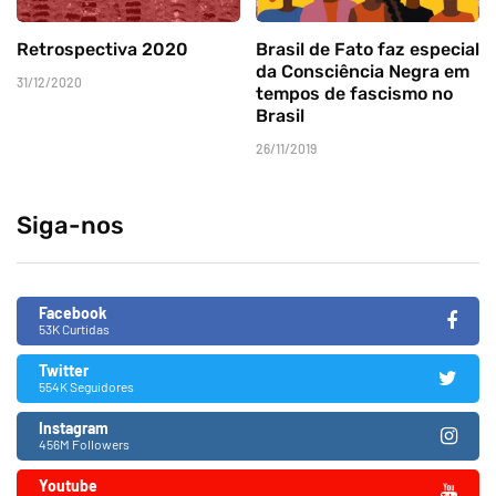
Retrospectiva 2020
Brasil de Fato faz especial
da Consciência Negra em
31/12/2020
tempos de fascismo no
Brasil
26/11/2019
Siga-nos
Facebook
53K Curtidas
Twitter
554K Seguidores
Instagram
456M Followers
Youtube