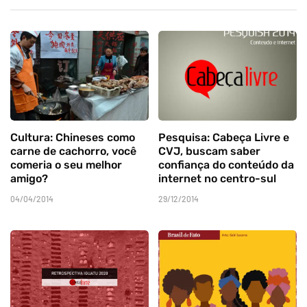
Cultura: Chineses como
Pesquisa: Cabeça Livre e
carne de cachorro, você
CVJ, buscam saber
comeria o seu melhor
confiança do conteúdo da
amigo?
internet no centro-sul
04/04/2014
29/12/2014