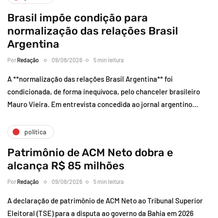
Brasil impõe condição para
normalização das relações Brasil
Argentina
Por
Redação
09/08/2026
5 min leitura
A **normalização das relações Brasil Argentina** foi
condicionada, de forma inequívoca, pelo chanceler brasileiro
Mauro Vieira. Em entrevista concedida ao jornal argentino…
política
Patrimônio de ACM Neto dobra e
alcança R$ 85 milhões
Por
Redação
09/08/2026
5 min leitura
A declaração de patrimônio de ACM Neto ao Tribunal Superior
Eleitoral (TSE) para a disputa ao governo da Bahia em 2026