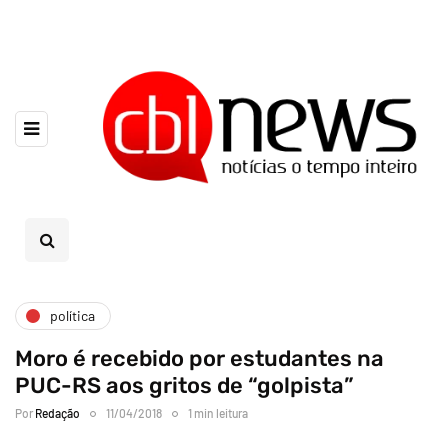
política
Moro é recebido por estudantes na
PUC-RS aos gritos de “golpista”
Por
Redação
11/04/2018
1 min leitura