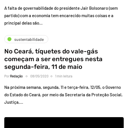
A falta de governabilidade do presidente Jair Bolsonaro (sem
partido) com a economia tem encarecido muitas coisas e a
principal delas são…
sustentabilidade
No Ceará, tíquetes do vale-gás
começam a ser entregues nesta
segunda-feira, 11 de maio
Por
Redação
08/05/2020
1 min leitura
Na próxima semana, segunda, 11 e terça-feira, 12/05, o Governo
do Estado do Ceará, por meio da Secretaria da Proteção Social,
Justiça,…