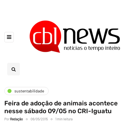
sustentabilidade
Feira de adoção de animais acontece
nesse sábado 09/05 no CRI-Iguatu
Por
Redação
06/05/2015
1 min leitura