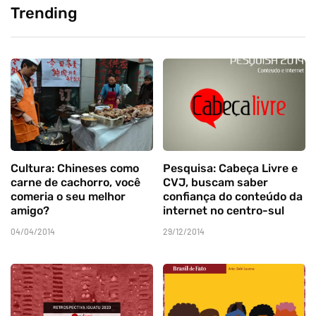
Trending
Cultura: Chineses como
Pesquisa: Cabeça Livre e
carne de cachorro, você
CVJ, buscam saber
comeria o seu melhor
confiança do conteúdo da
amigo?
internet no centro-sul
04/04/2014
29/12/2014