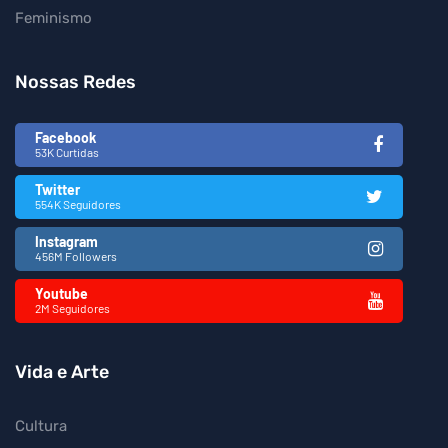
Feminismo
Nossas Redes
Facebook
53K Curtidas
Twitter
554K Seguidores
Instagram
456M Followers
Youtube
2M Seguidores
Vida e Arte
Cultura