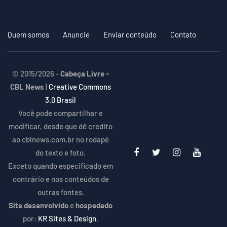
Quem somos
Anuncie
Enviar conteúdo
Contato
© 2015/2026 -
Cabeça Livre -
CBL News
|
Creative Commons
3.0 Brasil
Você pode compartilhar e
modificar, desde que dê credito
ao cblnews.com.br no rodapé
do texto e foto.
Exceto quando especificado em
contrário e nos conteúdos de
outras fontes.
Site desenvolvido
e
hospedado
por:
KR Sites & Design
.