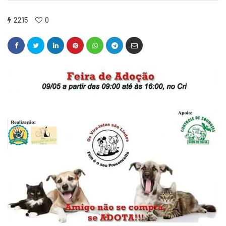
2215
0