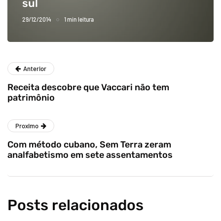
sul
29/12/2014
1 min leitura
Anterior
Receita descobre que Vaccari não tem
patrimônio
Proximo
Com método cubano, Sem Terra zeram
analfabetismo em sete assentamentos
Posts relacionados