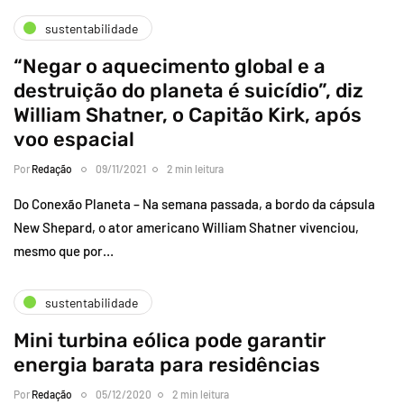
sustentabilidade
“Negar o aquecimento global e a
destruição do planeta é suicídio”, diz
William Shatner, o Capitão Kirk, após
voo espacial
Por
Redação
09/11/2021
2 min leitura
Do Conexão Planeta – Na semana passada, a bordo da cápsula
New Shepard, o ator americano William Shatner vivenciou,
mesmo que por…
sustentabilidade
Mini turbina eólica pode garantir
energia barata para residências
Por
Redação
05/12/2020
2 min leitura