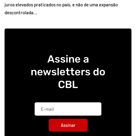
juros elevados praticados no país, e não de uma expansão
descontrolada…
Assine a
newsletters do
CBL
Assinar