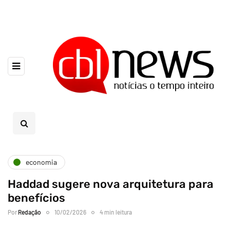
economia
Haddad sugere nova arquitetura para
benefícios
Por
Redação
10/02/2026
4 min leitura