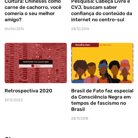
Cultura: Chineses como
Pesquisa: Cabeça Livre e
carne de cachorro, você
CVJ, buscam saber
comeria o seu melhor
confiança do conteúdo da
amigo?
internet no centro-sul
04/04/2014
29/12/2014
Retrospectiva 2020
Brasil de Fato faz especial
da Consciência Negra em
31/12/2020
tempos de fascismo no
Brasil
26/11/2019