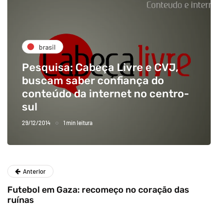
brasil
Pesquisa: Cabeça Livre e CVJ,
buscam saber confiança do
conteúdo da internet no centro-
sul
29/12/2014
1 min leitura
Anterior
Futebol em Gaza: recomeço no coração das
ruínas