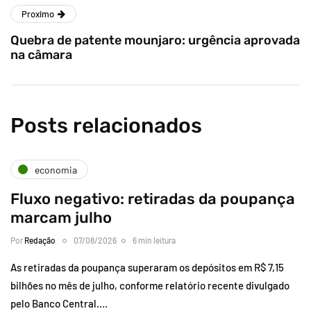
Proximo
Quebra de patente mounjaro: urgência aprovada
na câmara
Posts relacionados
economia
Fluxo negativo: retiradas da poupança
marcam julho
Por
Redação
07/08/2026
6 min leitura
As retiradas da poupança superaram os depósitos em R$ 7,15
bilhões no mês de julho, conforme relatório recente divulgado
pelo Banco Central….