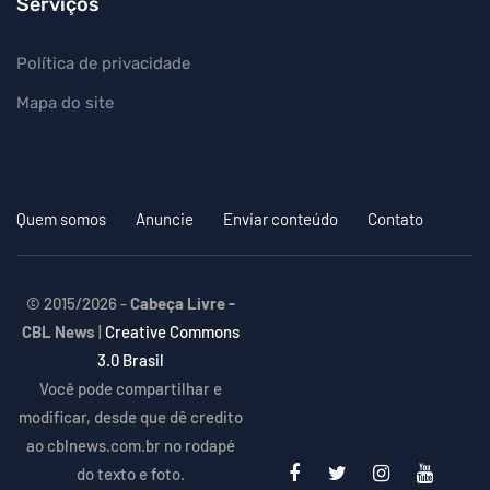
Serviços
Política de privacidade
Mapa do site
Quem somos
Anuncie
Enviar conteúdo
Contato
© 2015/2026 -
Cabeça Livre -
CBL News
|
Creative Commons
3.0 Brasil
Você pode compartilhar e
modificar, desde que dê credito
ao cblnews.com.br no rodapé
do texto e foto.