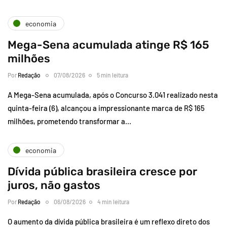
economia
Mega-Sena acumulada atinge R$ 165
milhões
Por
Redação
07/08/2026
5 min leitura
A Mega-Sena acumulada, após o Concurso 3.041 realizado nesta
quinta-feira (6), alcançou a impressionante marca de R$ 165
milhões, prometendo transformar a…
economia
Dívida pública brasileira cresce por
juros, não gastos
Por
Redação
06/08/2026
4 min leitura
O aumento da dívida pública brasileira é um reflexo direto dos