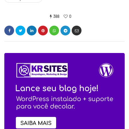
388
0