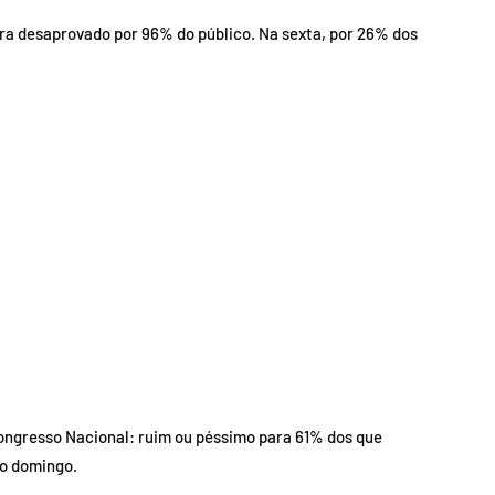
ra desaprovado por 96% do público. Na sexta, por 26% dos
ongresso Nacional: ruim ou péssimo para 61% dos que
do domingo.