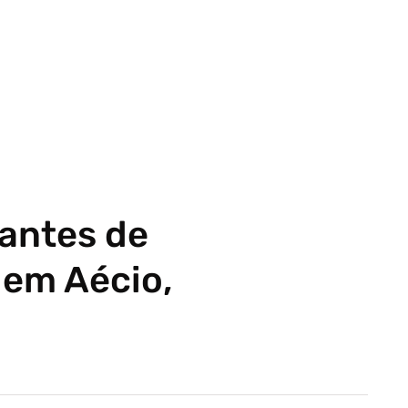
antes de
em Aécio,