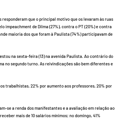
 responderam que o principal motivo que os levaram às ruas
pelo impeachment de Dilma (27%), contra o PT (20%) e contra
rande maioria dos que foram à Paulista (74%) participavam de
stou na sexta-feira (13) na avenida Paulista. Ao contrário do
a no segundo turno. As reivindicações são bem diferentes e
itos trabalhistas, 22% por aumento aos professores, 20% por
am-se a renda dos manifestantes e a avaliação em relação ao
receber mais de 10 salários mínimos; no domingo, 41%