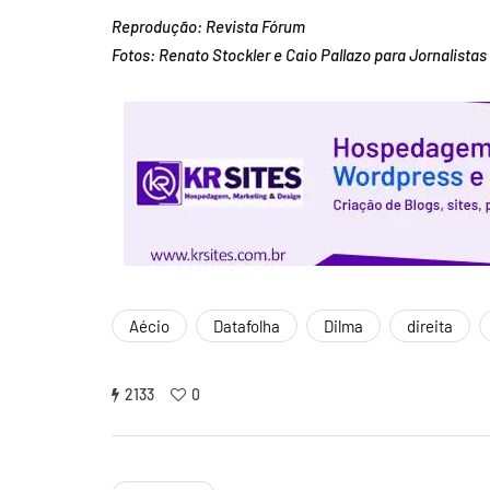
Reprodução: Revista Fórum
Fotos: Renato Stockler e Caio Pallazo para Jornalistas
Aécio
Datafolha
Dilma
direita
2133
0