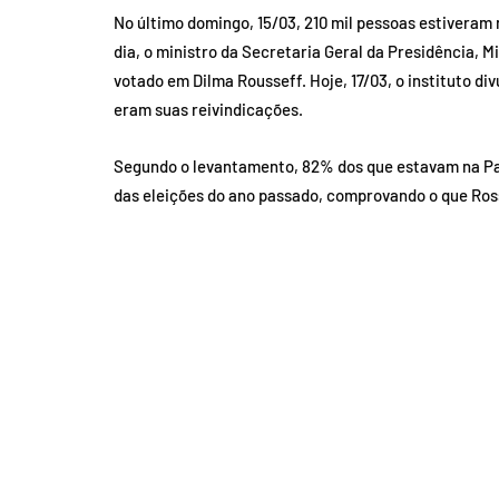
No último domingo, 15/03, 210 mil pessoas estiveram
dia, o ministro da Secretaria Geral da Presidência, M
votado em Dilma Rousseff. Hoje, 17/03, o instituto di
eram suas reivindicações.
Segundo o levantamento, 82% dos que estavam na Pa
das eleições do ano passado, comprovando o que Ros