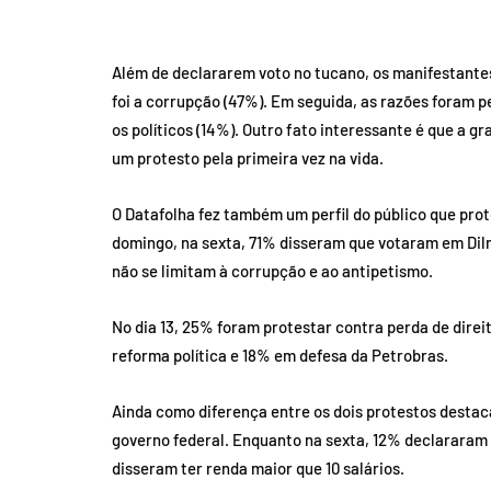
Além de declararem voto no tucano, os manifestantes
foi a corrupção (47%). Em seguida, as razões foram 
os políticos (14%). Outro fato interessante é que a g
um protesto pela primeira vez na vida.
O Datafolha fez também um perfil do público que prote
domingo, na sexta, 71% disseram que votaram em Dilm
não se limitam à corrupção e ao antipetismo.
No dia 13, 25% foram protestar contra perda de dire
reforma política e 18% em defesa da Petrobras.
Ainda como diferença entre os dois protestos destac
governo federal. Enquanto na sexta, 12% declararam 
disseram ter renda maior que 10 salários.