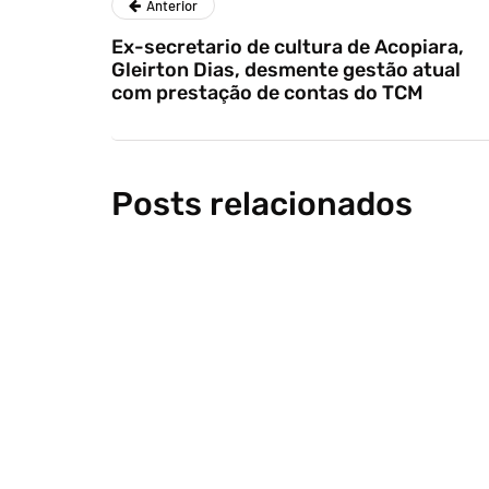
Anterior
Ex-secretario de cultura de Acopiara,
Gleirton Dias, desmente gestão atual
com prestação de contas do TCM
Posts relacionados
política
Caso Alf
menor so