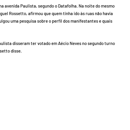
 na avenida Paulista, segundo o Datafolha. Na noite do mesmo
iguel Rossetto, afirmou que quem tinha ido às ruas não havia
vulgou uma pesquisa sobre o perfil dos manifestantes e quais
ulista disseram ter votado em Aécio Neves no segundo turno
setto disse.