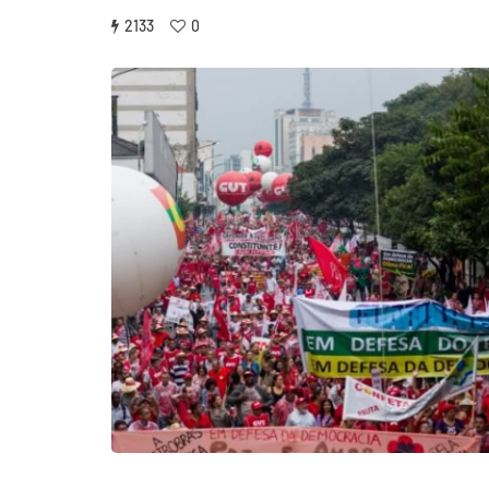
2133
0