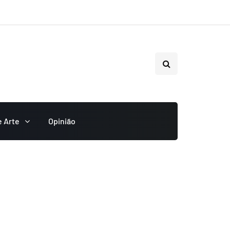
e Arte
Opinião