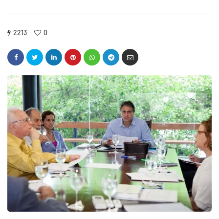
2213
0