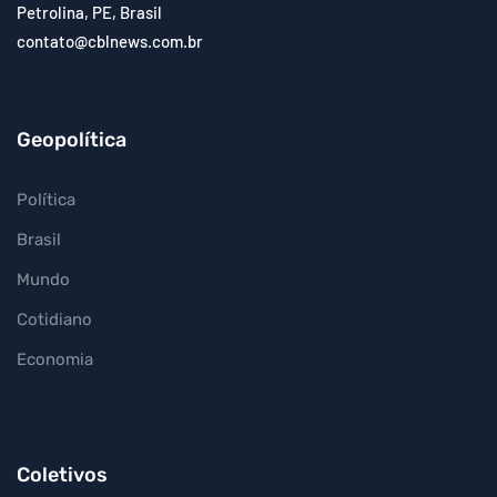
Petrolina, PE, Brasil
contato@cblnews.com.br
Geopolítica
Política
Brasil
Mundo
Cotidiano
Economia
Coletivos