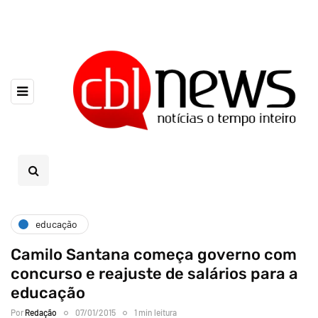
educação
Camilo Santana começa governo com
concurso e reajuste de salários para a
educação
Por
Redação
07/01/2015
1 min leitura