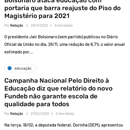
Bolsonaro ataca educação com
portaria que barra reajuste do Piso do
Magistério para 2021
Por
Redação
28/11/2020
3 min leitura
O presidente Jair Bolsonaro (sem partido) publicou no Diário
Oficial da União no dia, 26/11, uma redução de 8,7% o valor anual
estimado por…
educação
Campanha Nacional Pelo Direito à
Educação diz que relatório do novo
Fundeb não garante escola de
qualidade para todos
Por
Redação
21/02/2020
2 min leitura
Na terça, 18/02, a deputada federal, Dorinha (DEM), apresentou