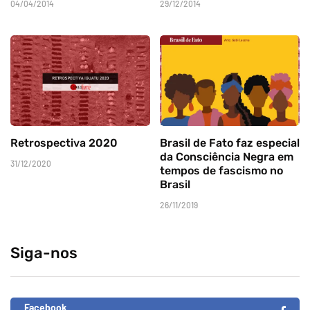
04/04/2014
29/12/2014
Retrospectiva 2020
Brasil de Fato faz especial
da Consciência Negra em
31/12/2020
tempos de fascismo no
Brasil
26/11/2019
Siga-nos
Facebook