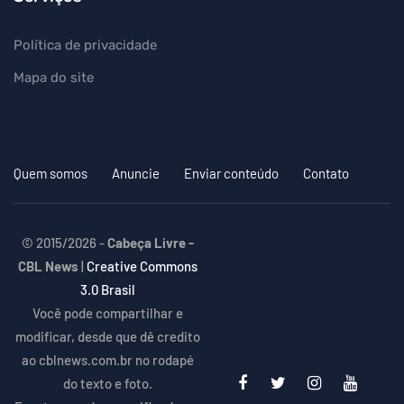
Política de privacidade
Mapa do site
Quem somos
Anuncie
Enviar conteúdo
Contato
© 2015/2026 -
Cabeça Livre -
CBL News
|
Creative Commons
3.0 Brasil
Você pode compartilhar e
modificar, desde que dê credito
ao cblnews.com.br no rodapé
do texto e foto.