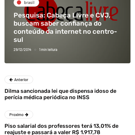
brasil
Pesquisa: Cabeça Livre e CVJ,
buscam saber confiança do
conteúdo da internet no centro-
sul
29/12/2014
1 min leitura
Anterior
Dilma sancionada lei que dispensa idoso de
perícia médica periódica no INSS
Proximo
Piso salarial dos professores terá 13,01% de
reajuste e passará a valer R$ 1.917,78