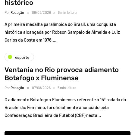
histórico
Por
Redação
08/08/2026
6 min leitura
A primeira medalha paralímpica do Brasil, uma conquista
histórica alcançada por Robson Sampaio de Almeida e Luiz
Carlos da Costa em 1976,…
esporte
Ventania no Rio provoca adiamento
Botafogo x Fluminense
Por
Redação
07/08/2026
5 min leitura
O adiamento Botafogo x Fluminense, referente à 15ª rodada do
Brasileirão Feminino, foi oficialmente anunciado pela
Confederação Brasileira de Futebol (CBF) nesta…