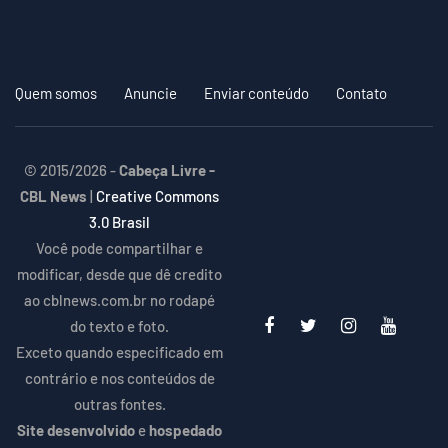
Quem somos
Anuncie
Enviar conteúdo
Contato
© 2015/2026 -
Cabeça Livre -
CBL News
|
Creative Commons
3.0 Brasil
Você pode compartilhar e
modificar, desde que dê credito
ao cblnews.com.br no rodapé
do texto e foto.
Exceto quando especificado em
contrário e nos conteúdos de
outras fontes.
Site desenvolvido
e
hospedado