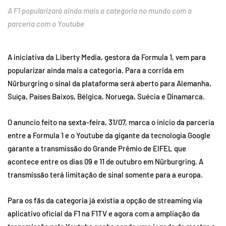
A F1 popularizará ainda mais a categoria no mundo com a
parceria com o Youtube
A iniciativa da Liberty Media, gestora da Formula 1, vem para
popularizar ainda mais a categoria. Para a corrida em
Nürburgring o sinal da plataforma será aberto para Alemanha,
Suíça, Países Baixos, Bélgica, Noruega, Suécia e Dinamarca.
O anuncio feito na sexta-feira, 31/07, marca o inicio da parceria
entre a Formula 1 e o Youtube da gigante da tecnologia Google
garante a transmissão do Grande Prêmio de EIFEL que
acontece entre os dias 09 e 11 de outubro em Nürburgring. A
transmissão terá limitação de sinal somente para a europa.
Para os fãs da categoria já existia a opção de streaming via
aplicativo oficial da F1 na F1TV e agora com a ampliação da