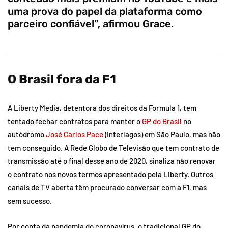
uma prova do papel da plataforma como
parceiro confiável”, afirmou Grace.
O Brasil fora da F1
A Liberty Media, detentora dos direitos da Formula 1, tem
tentado fechar contratos para manter o
GP do Brasil
no
autódromo
José Carlos Pace
(Interlagos) em São Paulo, mas não
tem conseguido. A Rede Globo de Televisão que tem contrato de
transmissão até o final desse ano de 2020, sinaliza não renovar
o contrato nos novos termos apresentado pela Liberty. Outros
canais de TV aberta têm procurado conversar com a F1, mas
sem sucesso.
Por conta da pandemia do coronavírus, o tradicional GP do