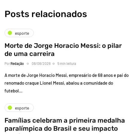
Posts relacionados
esporte
Morte de Jorge Horacio Messi: o pilar
de uma carreira
Por
Redação
08/08/2026
5 min leitura
A morte de Jorge Horacio Messi, empresário de 68 anos e pai do
renomado craque Lionel Messi, abalou a comunidade do
futebol…
esporte
Famílias celebram a primeira medalha
paralímpica do Brasil e seu impacto