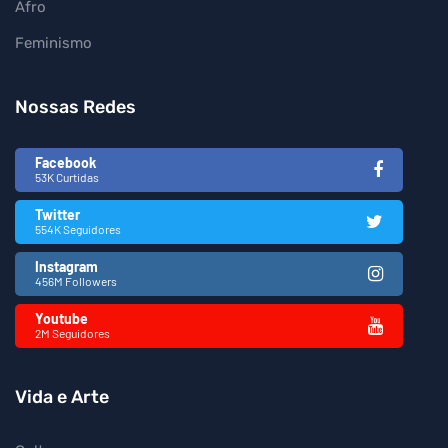
Afro
Feminismo
Nossas Redes
Facebook
53K Curtidas
Twitter
554K Seguidores
Instagram
456M Followers
Youtube
2M Seguidores
Vida e Arte