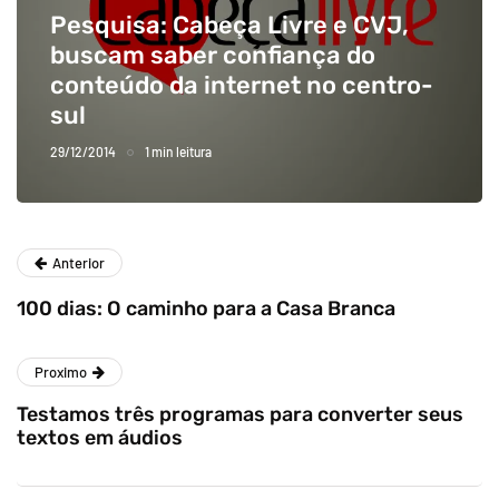
Pesquisa: Cabeça Livre e CVJ,
buscam saber confiança do
conteúdo da internet no centro-
sul
29/12/2014
1 min leitura
Anterior
100 dias: O caminho para a Casa Branca
Proximo
Testamos três programas para converter seus
textos em áudios