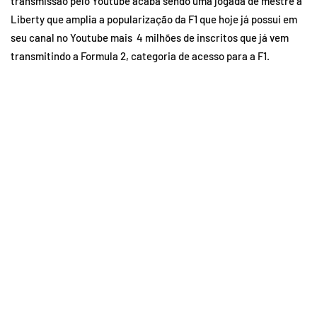
transmissão pelo Youtube acaba sendo uma jogada de mestre a
Liberty que amplia a popularização da F1 que hoje já possui em
seu canal no Youtube mais 4 milhões de inscritos que já vem
transmitindo a Formula 2, categoria de acesso para a F1.