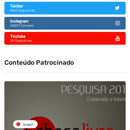
Twitter
554K Seguidores
Instagram
456M Followers
Youtube
2M Seguidores
Conteúdo Patrocinado
brasil