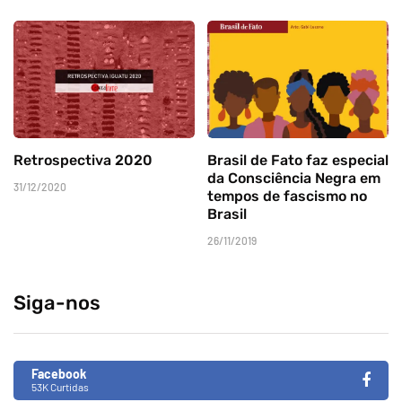
Retrospectiva 2020
Brasil de Fato faz especial
da Consciência Negra em
31/12/2020
tempos de fascismo no
Brasil
26/11/2019
Siga-nos
Facebook
53K Curtidas