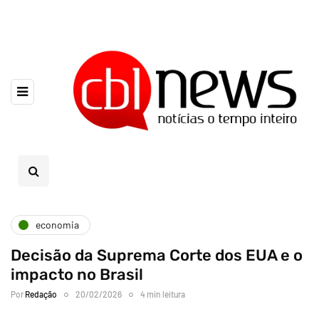
economia
Decisão da Suprema Corte dos EUA e o
impacto no Brasil
Por
Redação
20/02/2026
4 min leitura