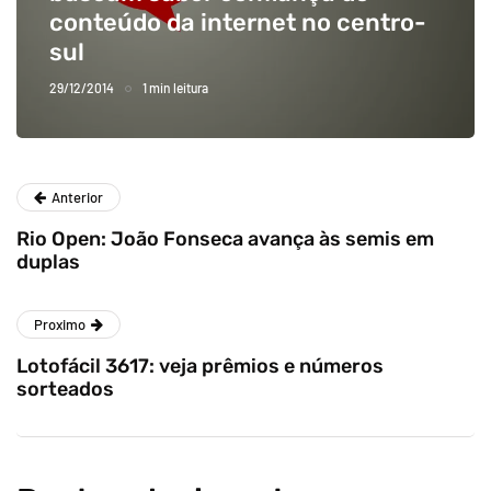
conteúdo da internet no centro-
sul
29/12/2014
1 min leitura
Anterior
Rio Open: João Fonseca avança às semis em
duplas
Proximo
Lotofácil 3617: veja prêmios e números
sorteados