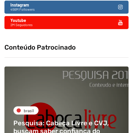
Instagram
456M Followers
Youtube
2M Seguidores
Conteúdo Patrocinado
brasil
Pesquisa: Cabeça Livre e CVJ,
buscam saber confiança do