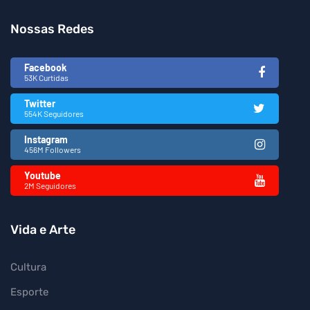
Nossas Redes
Facebook
53K Curtidas
Twitter
554K Seguidores
Instagram
456M Followers
Youtube
2M Seguidores
Vida e Arte
Cultura
Esporte