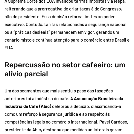
A Suprema Corte dos EUA invalidou tarifas impostas via Ieepa,
reiterando que a prerrogativa de criar taxas é do Congresso,
não do presidente. Essa decisão reforça limites ao poder
executivo. Contudo, tarifas relacionadas à segurança nacional
ou a “práticas desleais” permanecem em vigor, gerando um
cenário misto e contínua atenção para o comércio entre Brasil e
EUA.
Repercussão no setor cafeeiro: um
alívio parcial
Um dos segmentos que mais sentiu o peso das taxações
anteriores foi a indústria do café. A
Associação Brasileira da
Indústria de Café (Abic)
celebrou a decisão, classificando-a
como um reforço à segurança jurídica e ao respeito às
competências legais no comércio internacional. Pavel Cardoso,
presidente da Abic, destacou que medidas unilaterais geram