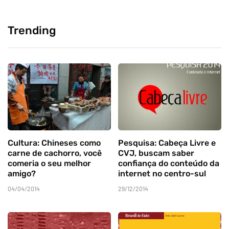
Trending
Cultura: Chineses como
Pesquisa: Cabeça Livre e
carne de cachorro, você
CVJ, buscam saber
comeria o seu melhor
confiança do conteúdo da
amigo?
internet no centro-sul
04/04/2014
29/12/2014