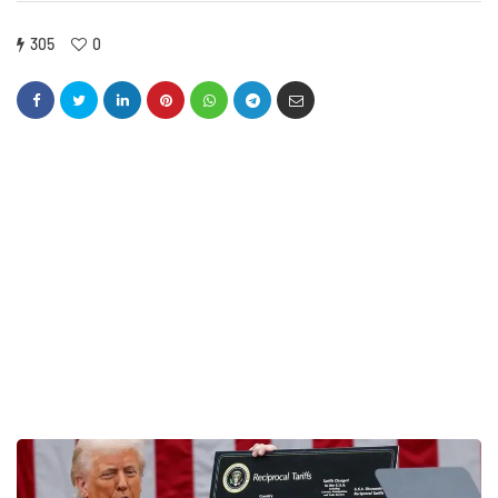
305
0