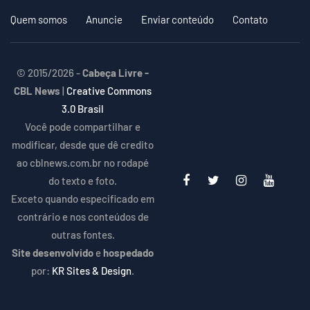
Quem somos
Anuncie
Enviar conteúdo
Contato
© 2015/2026 -
Cabeça Livre -
CBL News
|
Creative Commons
3.0 Brasil
Você pode compartilhar e
modificar, desde que dê credito
ao cblnews.com.br no rodapé
do texto e foto.
Exceto quando especificado em
contrário e nos conteúdos de
outras fontes.
Site desenvolvido
e
hospedado
por:
KR Sites & Design
.