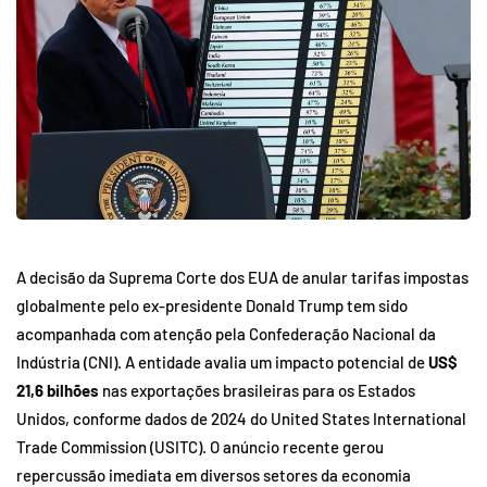
A decisão da Suprema Corte dos EUA de anular tarifas impostas
globalmente pelo ex-presidente Donald Trump tem sido
acompanhada com atenção pela Confederação Nacional da
Indústria (CNI). A entidade avalia um impacto potencial de
US$
21,6 bilhões
nas exportações brasileiras para os Estados
Unidos, conforme dados de 2024 do United States International
Trade Commission (USITC). O anúncio recente gerou
repercussão imediata em diversos setores da economia