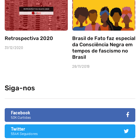
Retrospectiva 2020
Brasil de Fato faz especial
da Consciência Negra em
31/12/2020
tempos de fascismo no
Brasil
26/11/2019
Siga-nos
Facebook
53K Curtidas
Twitter
554K Seguidores