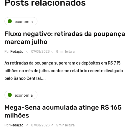
Posts relacionados
economia
Fluxo negativo: retiradas da poupança
marcam julho
Por
Redação
07/08/2026
6 min leitura
As retiradas da poupança superaram os depósitos em R$ 7,15
bilhões no mês de julho, conforme relatório recente divulgado
pelo Banco Central….
economia
Mega-Sena acumulada atinge R$ 165
milhões
Por
Redação
07/08/2026
5 min leitura