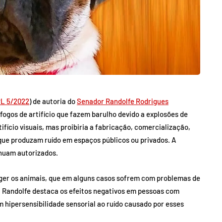
L 5/2022
) de autoria do
Senador Randolfe Rodrigues
 fogos de artifício que fazem barulho devido a explosões de
tifício visuais, mas proibiria a fabricação, comercialização,
 que produzam ruído em espaços públicos ou privados. A
nuam autorizados.
eger os animais, que em alguns casos sofrem com problemas de
 Randolfe destaca os efeitos negativos em pessoas com
 hipersensibilidade sensorial ao ruído causado por esses