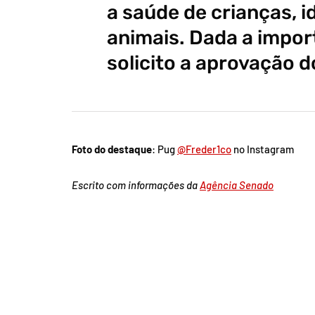
a saúde de crianças, i
animais. Dada a impor
solicito a aprovação d
Foto do destaque
: Pug
@Freder1co
no Instagram
Escrito com informações da
Agência Senado