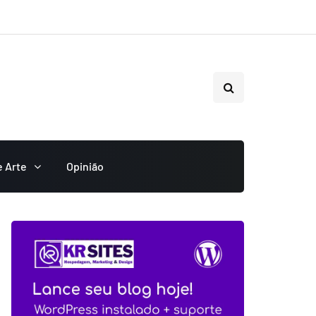
e Arte
Opinião