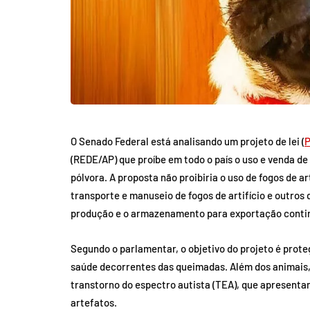
O Senado Federal está analisando um projeto de lei (
P
(REDE/AP) que proíbe em todo o país o uso e venda de
pólvora. A proposta não proibiria o uso de fogos de ar
transporte e manuseio de fogos de artifício e outros
produção e o armazenamento para exportação conti
Segundo o parlamentar, o objetivo do projeto é prot
saúde decorrentes das queimadas. Além dos animais,
transtorno do espectro autista (TEA), que apresentam
artefatos.