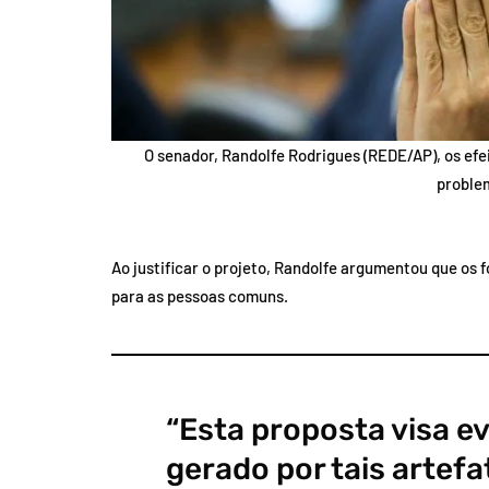
O senador, Randolfe Rodrigues (REDE/AP), os efei
proble
Ao justificar o projeto, Randolfe argumentou que os 
para as pessoas comuns.
“Esta proposta visa ev
gerado por tais artef