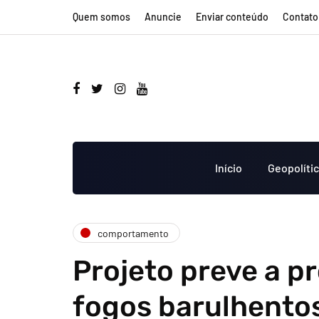
Quem somos
Anuncie
Enviar conteúdo
Contato
Início
Geopolíti
comportamento
Projeto preve a p
fogos barulhento