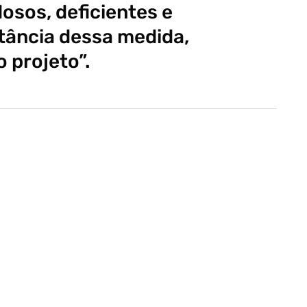
dosos, deficientes e
tância dessa medida,
o projeto”.