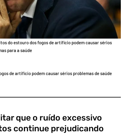
tos do estouro dos fogos de artifício podem causar sérios
mas para a saúde
fogos de artifício podem causar sérios problemas de saúde
itar que o ruído excessivo
atos continue prejudicando