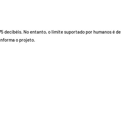
175 decibéis. No entanto, o limite suportado por humanos é de
 informa o projeto.