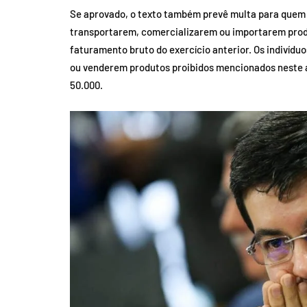
Se aprovado, o texto também prevê multa para quem d
transportarem, comercializarem ou importarem produ
faturamento bruto do exercício anterior. Os indivíd
ou venderem produtos proibidos mencionados neste ar
50.000.