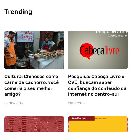
Trending
Cultura: Chineses como
Pesquisa: Cabeça Livre e
carne de cachorro, você
CVJ, buscam saber
comeria o seu melhor
confiança do conteúdo da
amigo?
internet no centro-sul
04/04/2014
29/12/2014