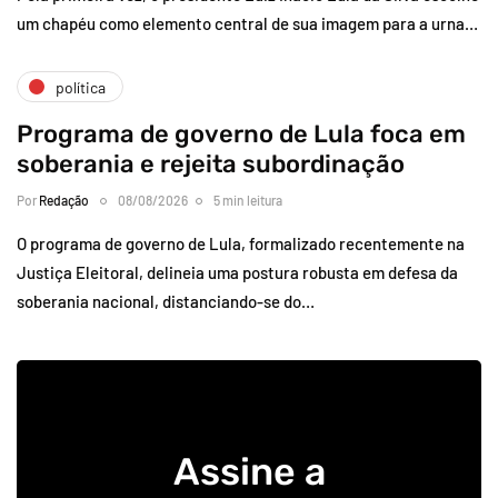
um chapéu como elemento central de sua imagem para a urna…
política
Programa de governo de Lula foca em
soberania e rejeita subordinação
Por
Redação
08/08/2026
5 min leitura
O programa de governo de Lula, formalizado recentemente na
Justiça Eleitoral, delineia uma postura robusta em defesa da
soberania nacional, distanciando-se do…
Assine a