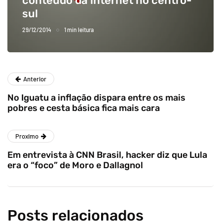
conteúdo da internet no centro-
sul
29/12/2014
1 min leitura
Anterior
No Iguatu a inflação dispara entre os mais
pobres e cesta básica fica mais cara
Proximo
Em entrevista à CNN Brasil, hacker diz que Lula
era o “foco” de Moro e Dallagnol
Posts relacionados