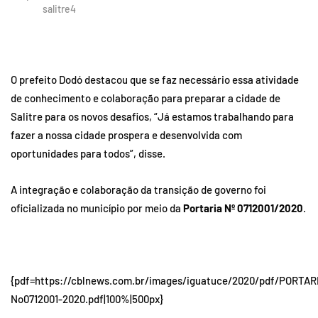
salitre4
O prefeito Dodó destacou que se faz necessário essa atividade
de conhecimento e colaboração para preparar a cidade de
Salitre para os novos desafios, “Já estamos trabalhando para
fazer a nossa cidade prospera e desenvolvida com
oportunidades para todos”, disse.
A integração e colaboração da transição de governo foi
oficializada no município por meio da
Portaria Nº 0712001/2020
.
{pdf=https://cblnews.com.br/images/iguatuce/2020/pdf/PORTAR
No0712001-2020.pdf|100%|500px}