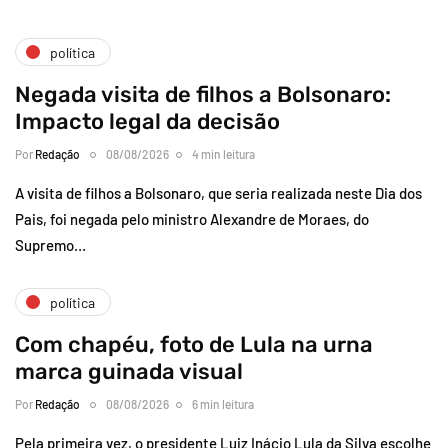
política
Negada visita de filhos a Bolsonaro:
Impacto legal da decisão
Por
Redação
08/08/2026
4 min leitura
A visita de filhos a Bolsonaro, que seria realizada neste Dia dos
Pais, foi negada pelo ministro Alexandre de Moraes, do
Supremo…
política
Com chapéu, foto de Lula na urna
marca guinada visual
Por
Redação
08/08/2026
6 min leitura
Pela primeira vez, o presidente Luiz Inácio Lula da Silva escolhe