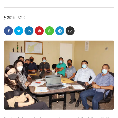
2015
0