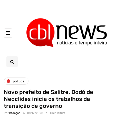
política
Novo prefeito de Salitre, Dodó de
Neoclides inicia os trabalhos da
transição de governo
Por
Redação
09/12/2020
1 min leitura