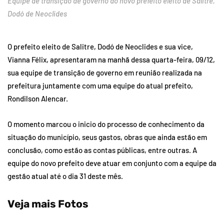
Equipe de transição de governo do novo prefeito eleito de Salitre,
Dodó de Neoclides
O prefeito eleito de Salitre, Dodó de Neoclides e sua vice,
Vianna Félix, apresentaram na manhã dessa quarta-feira, 09/12,
sua equipe de transição de governo em reunião realizada na
prefeitura juntamente com uma equipe do atual prefeito,
Rondilson Alencar.
O momento marcou o inicio do processo de conhecimento da
situação do município, seus gastos, obras que ainda estão em
conclusão, como estão as contas públicas, entre outras. A
equipe do novo prefeito deve atuar em conjunto com a equipe da
gestão atual até o dia 31 deste mês.
Veja mais Fotos