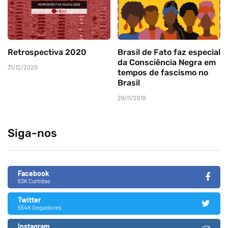
Retrospectiva 2020
Brasil de Fato faz especial
da Consciência Negra em
31/12/2020
tempos de fascismo no
Brasil
26/11/2019
Siga-nos
Facebook
53K Curtidas
Twitter
554K Seguidores
Instagram