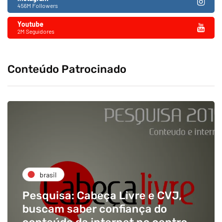
456M Followers
Youtube
2M Seguidores
Conteúdo Patrocinado
brasil
Pesquisa: Cabeça Livre e CVJ,
buscam saber confiança do