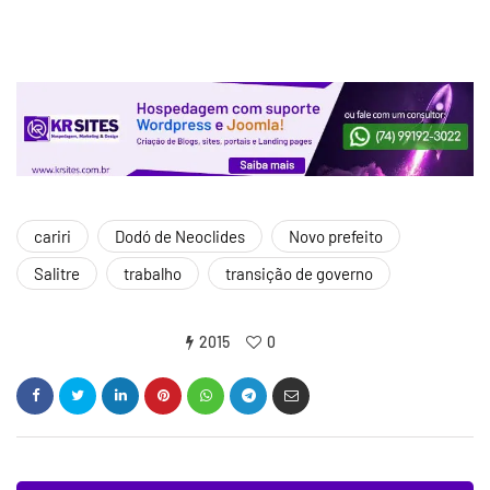
cariri
Dodó de Neoclides
Novo prefeito
Salitre
trabalho
transição de governo
2015
0