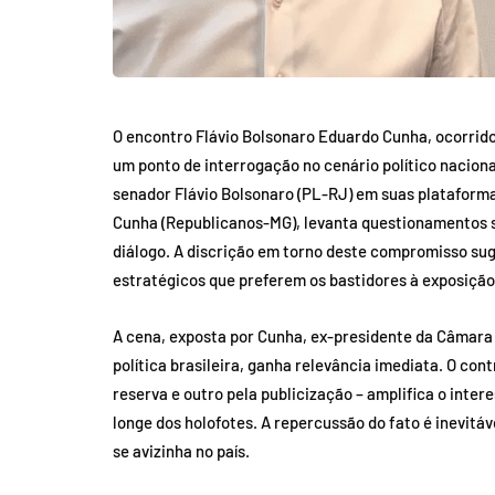
O encontro Flávio Bolsonaro Eduardo Cunha, ocorrid
um ponto de interrogação no cenário político naciona
senador Flávio Bolsonaro (PL-RJ) em suas plataforma
Cunha (Republicanos-MG), levanta questionamentos so
diálogo. A discrição em torno deste compromisso sug
estratégicos que preferem os bastidores à exposição
A cena, exposta por Cunha, ex-presidente da Câmara
política brasileira, ganha relevância imediata. O con
reserva e outro pela publicização – amplifica o inter
longe dos holofotes. A repercussão do fato é inevitá
se avizinha no país.