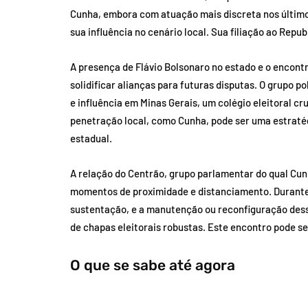
Cunha, embora com atuação mais discreta nos últimos
sua influência no cenário local. Sua filiação ao Rep
A presença de Flávio Bolsonaro no estado e o encon
solidificar alianças para futuras disputas. O grupo p
e influência em Minas Gerais, um colégio eleitoral c
penetração local, como Cunha, pode ser uma estraté
estadual.
A relação do Centrão, grupo parlamentar do qual Cunh
momentos de proximidade e distanciamento. Durante o
sustentação, e a manutenção ou reconfiguração dessa
de chapas eleitorais robustas. Este encontro pode se
O que se sabe até agora