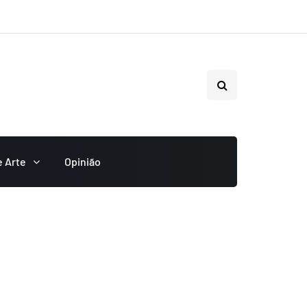
e Arte
Opinião