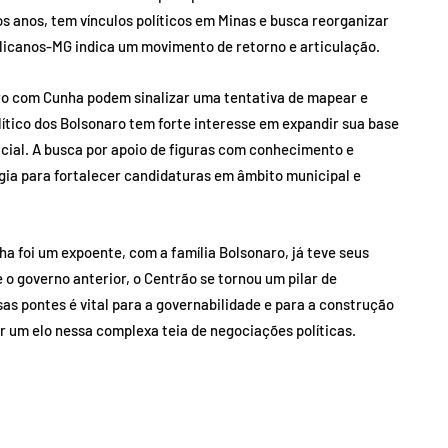
 anos, tem vínculos políticos em Minas e busca reorganizar
ublicanos-MG indica um movimento de retorno e articulação.
tro com Cunha podem sinalizar uma tentativa de mapear e
olítico dos Bolsonaro tem forte interesse em expandir sua base
rucial. A busca por apoio de figuras com conhecimento e
gia para fortalecer candidaturas em âmbito municipal e
a foi um expoente, com a família Bolsonaro, já teve seus
 governo anterior, o Centrão se tornou um pilar de
s pontes é vital para a governabilidade e para a construção
r um elo nessa complexa teia de negociações políticas.