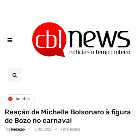
política
Reação de Michelle Bolsonaro à figura
de Bozo no carnaval
Por
Redação
16/02/2026
4 min leitura