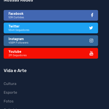
Nossas Redes
Facebook
53K Curtidas
Twitter
554K Seguidores
Instagram
456M Followers
Youtube
2M Seguidores
Vida e Arte
Cultura
Esporte
Fotos