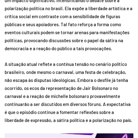
um impacto significativo, intensificando o debate sobre a
polarização política no brasil. Ela expõe a liberdade artística e a
crítica social em contraste com a sensibilidade de figuras
públicas e seus apoiadores. Tal fato reforça a forma como
eventos culturais podem se tornar arenas para manifestações
políticas, provocando discussões sobre o papel da sátira na
democracia e a reação do público a tais provocações.
A situação atual reflete a contínua tensão no cenário político
brasileiro, onde mesmo o carnaval, uma festa de celebração,
não escapa às disputas ideológicas. Embora o desfile já tenha
ocorrido, os ecos da representação de Jair Bolsonaro no
carnaval e a reação de michelle bolsonaro provavelmente
continuarão a ser discutidos em diversos fóruns. A expectativa
é que o episódio continue a fomentar reflexões sobre a
liberdade de expressão, a sátira política e a polarização no país.