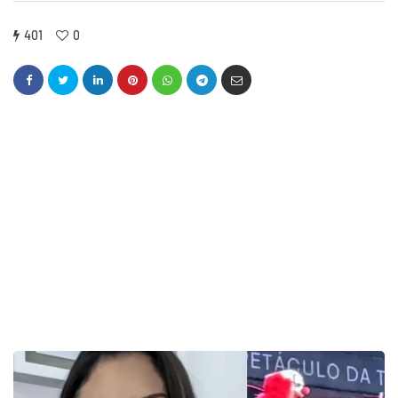
401
0