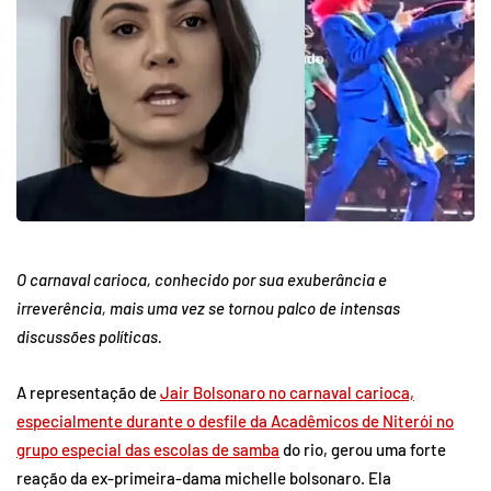
O carnaval carioca, conhecido por sua exuberância e
irreverência, mais uma vez se tornou palco de intensas
discussões políticas.
A representação de
Jair Bolsonaro no carnaval carioca,
especialmente durante o desfile da Acadêmicos de Niterói no
grupo especial das escolas de samba
do rio, gerou uma forte
reação da ex-primeira-dama michelle bolsonaro. Ela