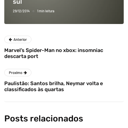
sul
29/12/2014
1 min leitura
Anterior
Marvel’s Spider-Man no xbox: insomniac
descarta port
Proximo
Paulistão: Santos brilha, Neymar volta e
classificados às quartas
Posts relacionados