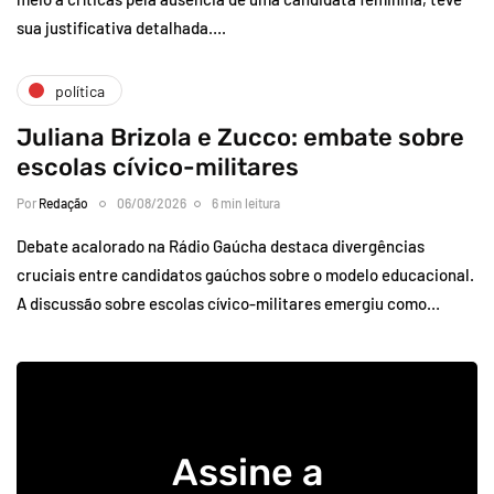
sua justificativa detalhada….
política
Juliana Brizola e Zucco: embate sobre
escolas cívico-militares
Por
Redação
06/08/2026
6 min leitura
Debate acalorado na Rádio Gaúcha destaca divergências
cruciais entre candidatos gaúchos sobre o modelo educacional.
A discussão sobre escolas cívico-militares emergiu como…
Assine a