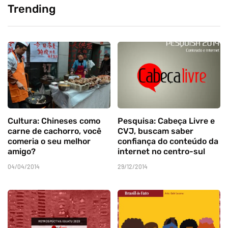
Trending
Cultura: Chineses como
Pesquisa: Cabeça Livre e
carne de cachorro, você
CVJ, buscam saber
comeria o seu melhor
confiança do conteúdo da
amigo?
internet no centro-sul
04/04/2014
29/12/2014