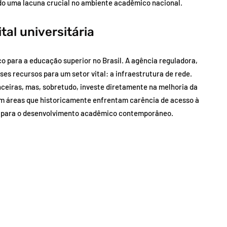
do uma lacuna crucial no ambiente acadêmico nacional.
tal universitária
o para a educação superior no Brasil. A agência reguladora,
ses recursos para um setor vital: a infraestrutura de rede.
ceiras, mas, sobretudo, investe diretamente na melhoria da
a em áreas que historicamente enfrentam carência de acesso à
al para o desenvolvimento acadêmico contemporâneo.