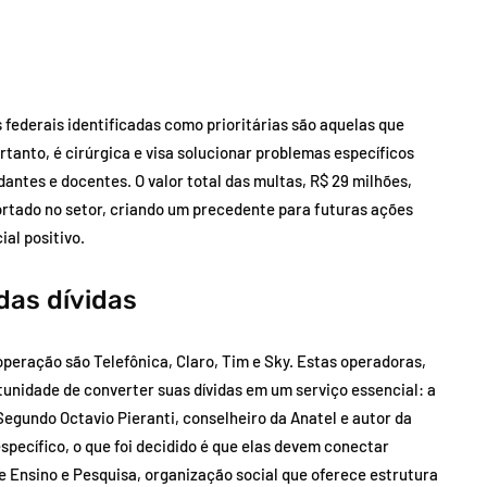
s federais identificadas como prioritárias são aquelas que
tanto, é cirúrgica e visa solucionar problemas específicos
antes e docentes. O valor total das multas, R$ 29 milhões,
ortado no setor, criando um precedente para futuras ações
al positivo.
das dívidas
eração são Telefônica, Claro, Tim e Sky. Estas operadoras,
unidade de converter suas dívidas em um serviço essencial: a
Segundo Octavio Pieranti, conselheiro da Anatel e autor da
specífico, o que foi decidido é que elas devem conectar
e Ensino e Pesquisa, organização social que oferece estrutura