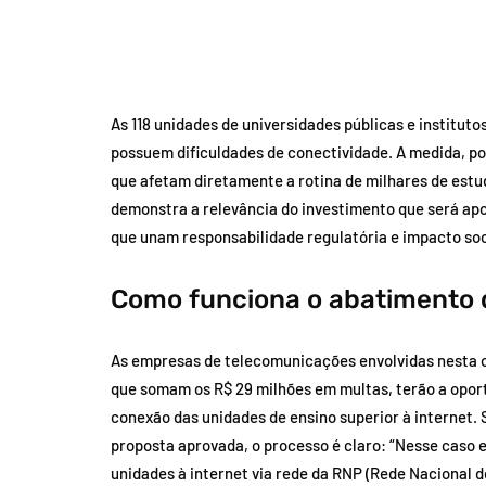
As 118 unidades de universidades públicas e instituto
possuem dificuldades de conectividade. A medida, por
que afetam diretamente a rotina de milhares de estud
demonstra a relevância do investimento que será ap
que unam responsabilidade regulatória e impacto soci
Como funciona o abatimento 
As empresas de telecomunicações envolvidas nesta op
que somam os R$ 29 milhões em multas, terão a oport
conexão das unidades de ensino superior à internet. 
proposta aprovada, o processo é claro: “Nesse caso e
unidades à internet via rede da RNP (Rede Nacional d