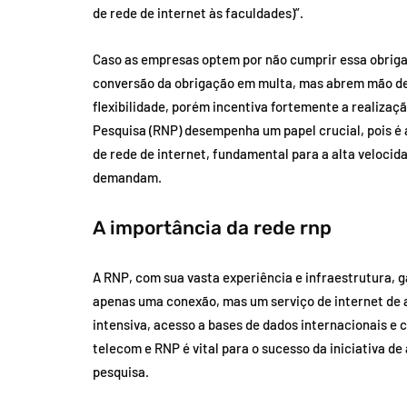
de rede de internet às faculdades)”.
Caso as empresas optem por não cumprir essa obrigaçã
conversão da obrigação em multa, mas abrem mão de
flexibilidade, porém incentiva fortemente a realizaçã
Pesquisa (RNP) desempenha um papel crucial, pois é 
de rede de internet, fundamental para a alta velocid
demandam.
A importância da rede rnp
A RNP, com sua vasta experiência e infraestrutura, g
apenas uma conexão, mas um serviço de internet de a
intensiva, acesso a bases de dados internacionais e
telecom e RNP é vital para o sucesso da iniciativa d
pesquisa.