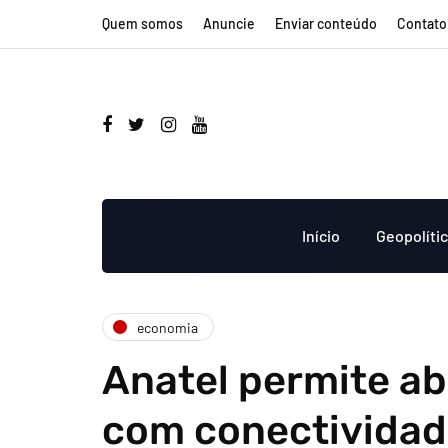
Quem somos
Anuncie
Enviar conteúdo
Contato
Início
Geopolíti
economia
Anatel permite ab
com conectivida