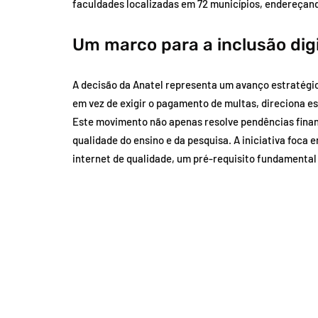
faculdades localizadas em 72 municípios, endereçan
Um marco para a inclusão digi
A decisão da Anatel representa um avanço estratégic
em vez de exigir o pagamento de multas, direciona es
Este movimento não apenas resolve pendências finan
qualidade do ensino e da pesquisa. A iniciativa foc
internet de qualidade, um pré-requisito fundament