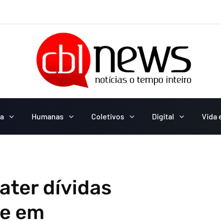
ca
Humanas
Coletivos
Digital
Vida 
ater dívidas
de em