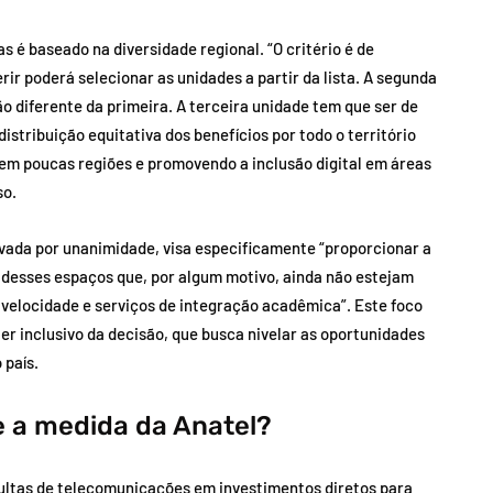
s é baseado na diversidade regional. “O critério é de
rir poderá selecionar as unidades a partir da lista. A segunda
o diferente da primeira. A terceira unidade tem que ser de
tribuição equitativa dos benefícios por todo o território
em poucas regiões e promovendo a inclusão digital em áreas
so.
ovada por unanimidade, visa especificamente “proporcionar a
desses espaços que, por algum motivo, ainda não estejam
 velocidade e serviços de integração acadêmica”. Este foco
ter inclusivo da decisão, que busca nivelar as oportunidades
 país.
e a medida da Anatel?
ultas de telecomunicações em investimentos diretos para