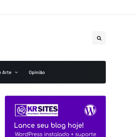
e Arte
Opinião