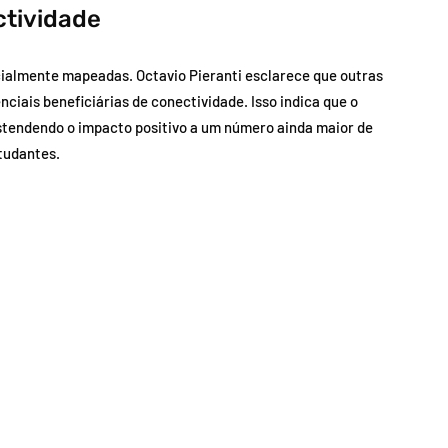
ctividade
icialmente mapeadas. Octavio Pieranti esclarece que outras
ais beneficiárias de conectividade. Isso indica que o
stendendo o impacto positivo a um número ainda maior de
studantes.