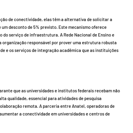
o de conectividade, elas têm a alternativa de solicitar a
 um desconto de 5% previsto. Este mecanismo oferece
o do serviço de infraestrutura. A Rede Nacional de Ensino e
a organização responsável por prover uma estrutura robusta
ade e os serviços de integração acadêmica que as instituições
arante que as universidades e institutos federais recebam não
lta qualidade, essencial para atividades de pesquisa
 colaboração remota. A parceria entre Anatel, operadoras de
e aumentar a conectividade em universidades e centros de