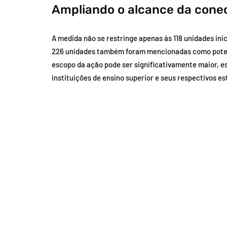
Ampliando o alcance da cone
A medida não se restringe apenas às 118 unidades in
226 unidades também foram mencionadas como potenci
escopo da ação pode ser significativamente maior, e
instituições de ensino superior e seus respectivos e