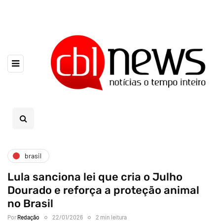
brasil
Lula sanciona lei que cria o Julho
Dourado e reforça a proteção animal
no Brasil
Por
Redação
22/01/2026
2 min leitura