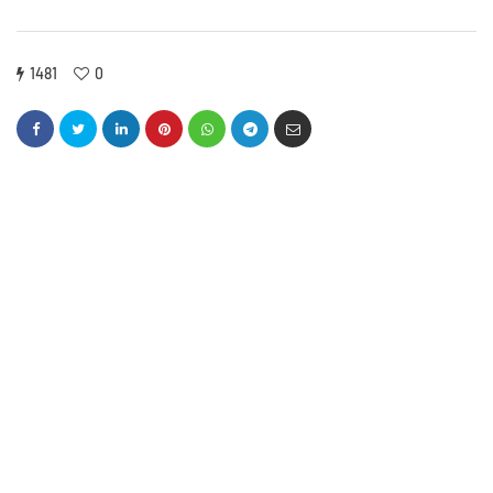
1481
0