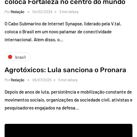
coloca Fortaleza no centro do mundo
Por
Redação
04/02/2026
3 min leitura
O Cabo Submarino de Internet Synapse, liderado pela V.tal,
coloca o Brasil em um novo patamar de conectividade
internacional. Além disso, o…
brasil
Agrotóxicos: Lula sanciona o Pronara
Por
Redação
05/07/2025
5 min leitura
Depois de anos de luta, persistência e mobilização constante de
movimentos sociais, organizações da sociedade civil, ativistas e
pesquisadores engajados na defesa…