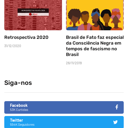
Retrospectiva 2020
Brasil de Fato faz especial
da Consciência Negra em
31/12/2020
tempos de fascismo no
Brasil
26/11/2019
Siga-nos
Facebook
53K Curtidas
Twitter
554K Seguidores