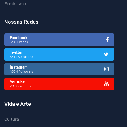
Feminismo
Nossas Redes
Facebook
53K Curtidas
Twitter
554K Seguidores
Instagram
456M Followers
Youtube
2M Seguidores
Vida e Arte
Cultura