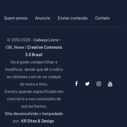
Quem somos
Anuncie
Enviar conteúdo
Contato
© 2015/2026 -
Cabeça Livre -
CBL News
|
Creative Commons
3.0 Brasil
Você pode compartilhar e
modificar, desde que dê credito
ao cblnews.com.br no rodapé
do texto e foto.
Exceto quando especificado em
contrário e nos conteúdos de
outras fontes.
Site desenvolvido
e
hospedado
por:
KR Sites & Design
.