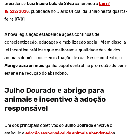
presidente
Luiz Inácio Lula da Silva
sancionou a
Lei nº
15.322/2026
, publicada no Diário Oficial da União nesta quarta-
feira 07/01.
A nova legislação estabelece ações contínuas de
conscientização, educação e mobilização social. Além disso, a
lei incentiva práticas que melhoram a qualidade de vida dos
animais domésticos e em situação de rua. Nesse contexto, o
Abrigo para animais
ganha papel central na promoção do bem-
estar e na redução do abandono.
Julho Dourado e a
brigo para
animais e incentivo à adoção
responsável
Um dos principais objetivos do
Julho Dourado
envolve o
estímulo à
adoção responsável de animais abandonado
s
.