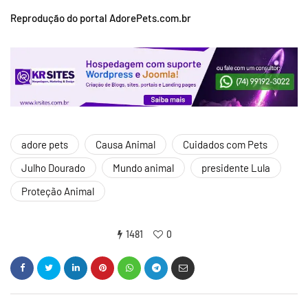
Reprodução do portal AdorePets.com.br
adore pets
Causa Animal
Cuidados com Pets
Julho Dourado
Mundo animal
presidente Lula
Proteção Animal
1481
0