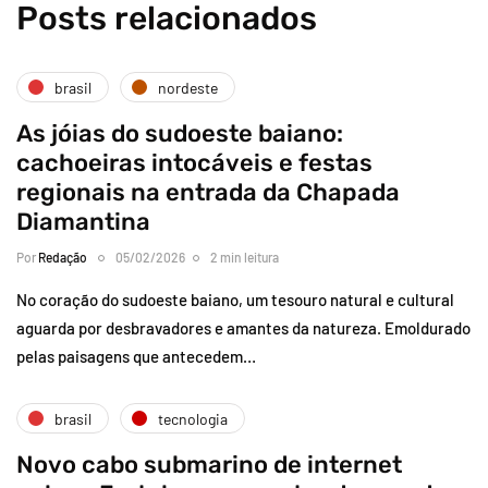
Posts relacionados
brasil
nordeste
As jóias do sudoeste baiano:
cachoeiras intocáveis e festas
regionais na entrada da Chapada
Diamantina
Por
Redação
05/02/2026
2 min leitura
No coração do sudoeste baiano, um tesouro natural e cultural
aguarda por desbravadores e amantes da natureza. Emoldurado
pelas paisagens que antecedem…
brasil
tecnologia
Novo cabo submarino de internet