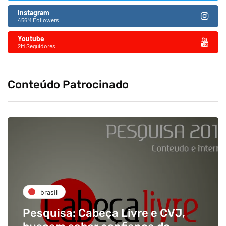
Instagram
456M Followers
Youtube
2M Seguidores
Conteúdo Patrocinado
brasil
esquisa: Cabeça Livre e CVJ,