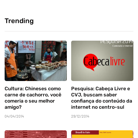
Trending
Cultura: Chineses como
Pesquisa: Cabeça Livre e
carne de cachorro, você
CVJ, buscam saber
comeria o seu melhor
confiança do conteúdo da
amigo?
internet no centro-sul
04/04/2014
29/12/2014