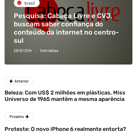
brasil
Pesquisa: Cabeça Livre e CVJ,
buscam saber confiança do
conteúdo da internet no centro-
sul
29/12/2014
1 min leitura
Anterior
Beleza: Com US$ 2 milhões em plásticas, Miss
Universo de 1965 mantêm a mesma aparência
Proximo
Proteste: O novo iPhone 6 realmente entorta?