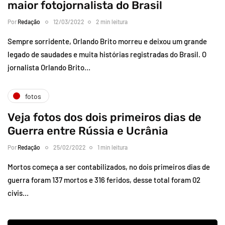
maior fotojornalista do Brasil
Por
Redação
12/03/2022
2 min leitura
Sempre sorridente, Orlando Brito morreu e deixou um grande
legado de saudades e muita histórias registradas do Brasil. O
jornalista Orlando Brito…
fotos
Veja fotos dos dois primeiros dias de
Guerra entre Rússia e Ucrânia
Por
Redação
25/02/2022
1 min leitura
Mortos começa a ser contabilizados, no dois primeiros dias de
guerra foram 137 mortos e 316 feridos, desse total foram 02
civis…