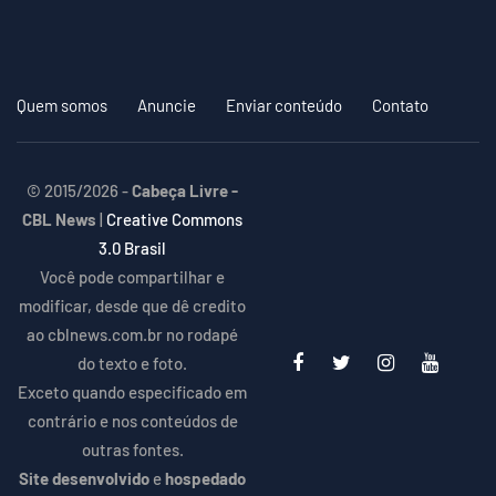
Quem somos
Anuncie
Enviar conteúdo
Contato
© 2015/2026 -
Cabeça Livre -
CBL News
|
Creative Commons
3.0 Brasil
Você pode compartilhar e
modificar, desde que dê credito
ao cblnews.com.br no rodapé
do texto e foto.
Exceto quando especificado em
contrário e nos conteúdos de
outras fontes.
Site desenvolvido
e
hospedado