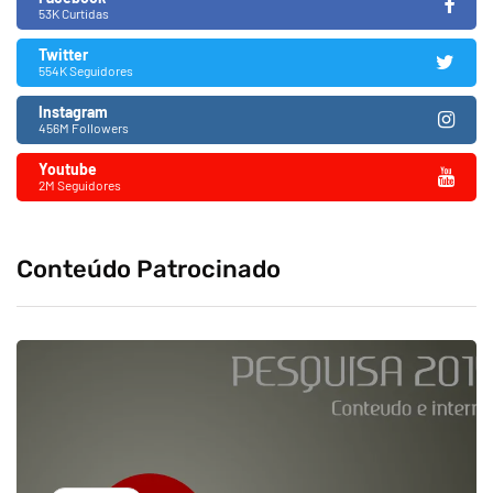
53K Curtidas
Twitter
554K Seguidores
Instagram
456M Followers
Youtube
2M Seguidores
Conteúdo Patrocinado