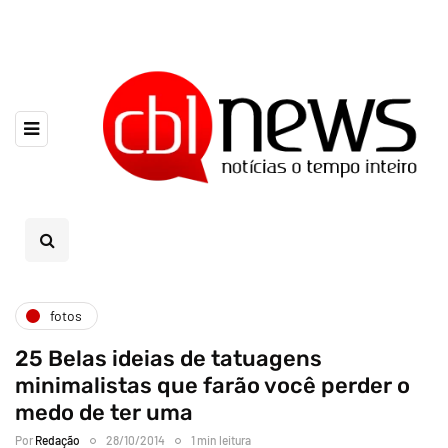
fotos
25 Belas ideias de tatuagens
minimalistas que farão você perder o
medo de ter uma
Por
Redação
28/10/2014
1 min leitura