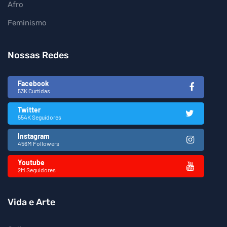
Afro
Feminismo
Nossas Redes
Facebook
53K Curtidas
Twitter
554K Seguidores
Instagram
456M Followers
Youtube
2M Seguidores
Vida e Arte