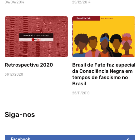
04/04/2014
29/12/2014
Retrospectiva 2020
Brasil de Fato faz especial
da Consciência Negra em
31/12/2020
tempos de fascismo no
Brasil
26/11/2019
Siga-nos
Facebook