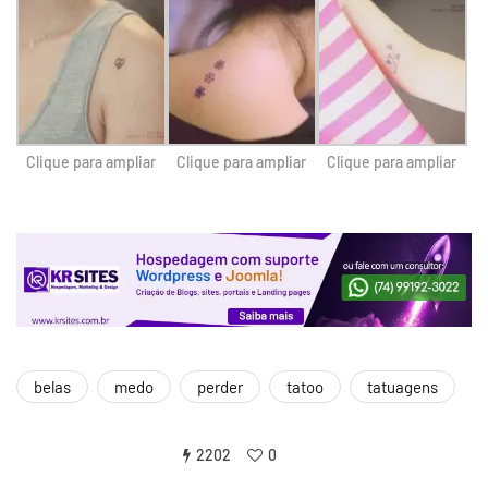
Clique para ampliar
Clique para ampliar
Clique para ampliar
belas
medo
perder
tatoo
tatuagens
2202
0