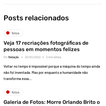
Posts relacionados
fotos
Veja 17 recriações fotográficas de
pessoas em momentos felizes
Por
Redação
02/04/2022
2 min leitura
Voltar no tempo é impossível porque a máquina do tempo ainda
não foi inventada. Mas por enquanto a humanidade não
transforma essa…
fotos
Galeria de Fotos: Morre Orlando Brito o