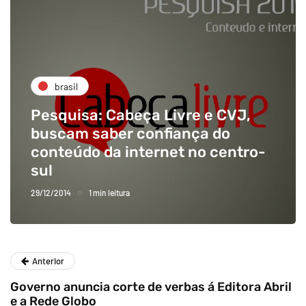
brasil
Pesquisa: Cabeça Livre e CVJ,
buscam saber confiança do
conteúdo da internet no centro-
sul
29/12/2014
1 min leitura
Anterior
Governo anuncia corte de verbas á Editora Abril
e a Rede Globo