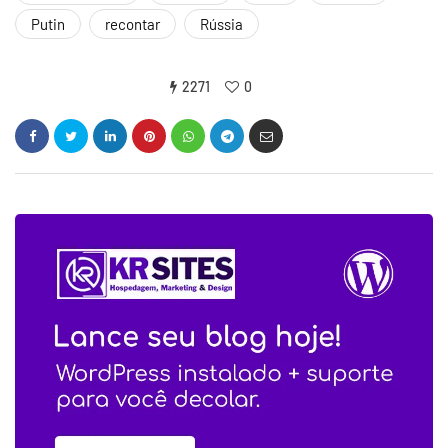
Putin
recontar
Rússia
2271
0