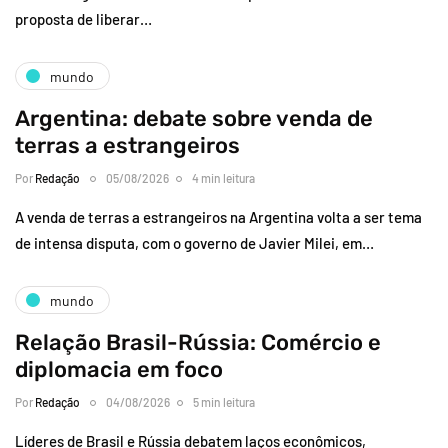
proposta de liberar…
mundo
Argentina: debate sobre venda de
terras a estrangeiros
Por
Redação
05/08/2026
4 min leitura
A venda de terras a estrangeiros na Argentina volta a ser tema
de intensa disputa, com o governo de Javier Milei, em…
mundo
Relação Brasil-Rússia: Comércio e
diplomacia em foco
Por
Redação
04/08/2026
5 min leitura
Líderes de Brasil e Rússia debatem laços econômicos,