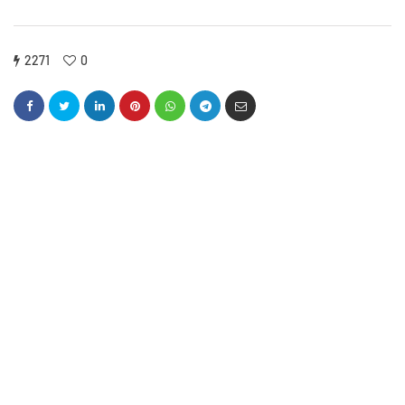
2271
0