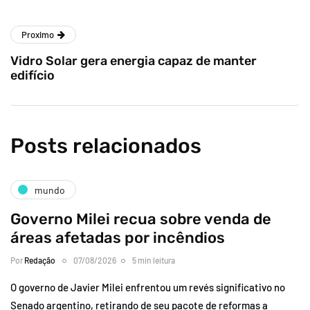
Proximo
Vidro Solar gera energia capaz de manter
edifício
Posts relacionados
mundo
Governo Milei recua sobre venda de
áreas afetadas por incêndios
Por
Redação
07/08/2026
5 min leitura
O governo de Javier Milei enfrentou um revés significativo no
Senado argentino, retirando de seu pacote de reformas a