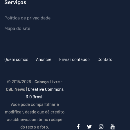
Serviços
Política de privacidade
Mapa do site
Quem somos
Anuncie
Enviar conteúdo
Contato
© 2015/2026 -
Cabeça Livre -
CBL News
|
Creative Commons
3.0 Brasil
Você pode compartilhar e
modificar, desde que dê credito
ao cblnews.com.br no rodapé
do texto e foto.