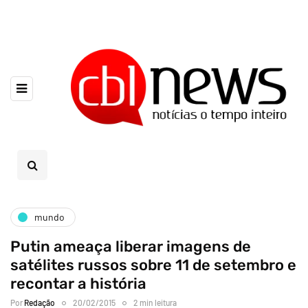
mundo
Putin ameaça liberar imagens de
satélites russos sobre 11 de setembro e
recontar a história
Por
Redação
20/02/2015
2 min leitura