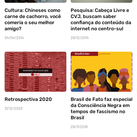
Cultura: Chineses como
Pesquisa: Cabeça Livre e
carne de cachorro, você
CVJ, buscam saber
comeria o seu melhor
confiança do conteúdo da
amigo?
internet no centro-sul
04/04/2014
29/12/2014
Retrospectiva 2020
Brasil de Fato faz especial
da Consciência Negra em
31/12/2020
tempos de fascismo no
Brasil
26/11/2019