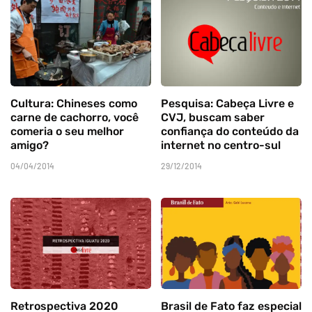
Cultura: Chineses como
Pesquisa: Cabeça Livre e
carne de cachorro, você
CVJ, buscam saber
comeria o seu melhor
confiança do conteúdo da
amigo?
internet no centro-sul
04/04/2014
29/12/2014
Retrospectiva 2020
Brasil de Fato faz especial