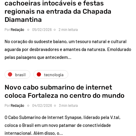
cachoeiras intocáveis e festas
regionais na entrada da Chapada
Diamantina
Por
Redação
05/02/2026
2 min leitura
No coração do sudoeste baiano, um tesouro natural e cultural
aguarda por desbravadores e amantes da natureza. Emoldurado
pelas paisagens que antecedem…
brasil
tecnologia
Novo cabo submarino de internet
coloca Fortaleza no centro do mundo
Por
Redação
04/02/2026
3 min leitura
O Cabo Submarino de Internet Synapse, liderado pela V.tal,
coloca o Brasil em um novo patamar de conectividade
internacional. Além disso, o…