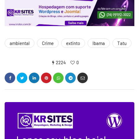
ambiental
Crime
extinto
Ibama
Tatu
2224
0