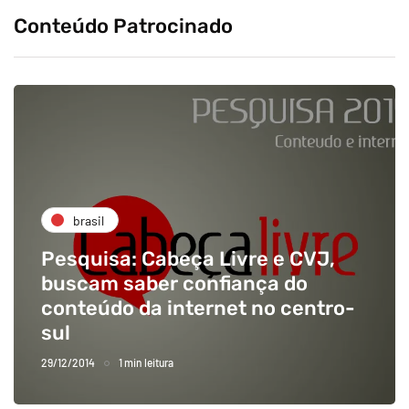
Conteúdo Patrocinado
brasil
Pesquisa: Cabeça Livre e CVJ,
buscam saber confiança do
conteúdo da internet no centro-
sul
29/12/2014
1 min leitura