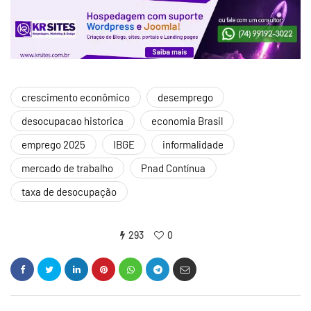
crescimento econômico
desemprego
desocupacao historica
economia Brasil
emprego 2025
IBGE
informalidade
mercado de trabalho
Pnad Contínua
taxa de desocupação
293
0