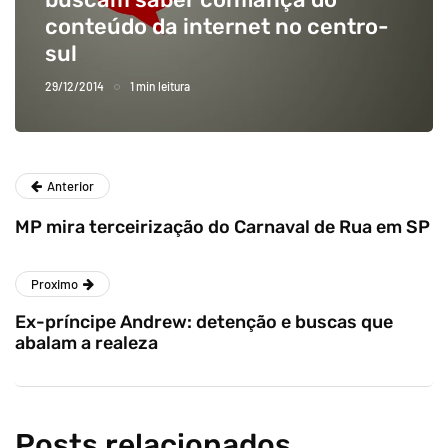
conteúdo da internet no centro-
sul
29/12/2014
1 min leitura
Anterior
MP mira terceirização do Carnaval de Rua em SP
Proximo
Ex-príncipe Andrew: detenção e buscas que
abalam a realeza
Posts relacionados