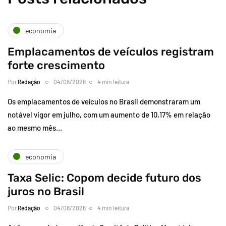
economia
Emplacamentos de veículos registram
forte crescimento
Por
Redação
04/08/2026
4 min leitura
Os emplacamentos de veículos no Brasil demonstraram um
notável vigor em julho, com um aumento de 10,17% em relação
ao mesmo mês…
economia
Taxa Selic: Copom decide futuro dos
juros no Brasil
Por
Redação
04/08/2026
4 min leitura