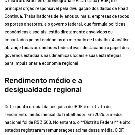
O Instituto Brasileiro de Geografia e Estatística (IBGE) é o
principal órgão responsável pela divulgação dos dados da Pnad
Contínua. Trabalhadores de 14 anos ou mais, empresas de todos
os portes e setores, e o governo federal, que formula políticas
econômicas e sociais, estão diretamente envolvidos ou
impactados pelas tendências do mercado de trabalho. A análise
abrange todas as unidades federativas, destacando o papel dos
governos estaduais nas dinâmicas locais e suas estratégias
para impulsionar a economia regional.
Rendimento médio e a
desigualdade regional
Outro ponto crucial da pesquisa do IBGE é o retrato do
rendimento médio mensal do trabalhador. Em 2025, a média
nacional foi de R$ 3.560. No entanto, o **Distrito Federal** e oito
estados registraram remunerações acima dessa média. O DF,