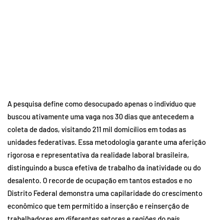
A pesquisa define como desocupado apenas o indivíduo que
buscou ativamente uma vaga nos 30 dias que antecedem a
coleta de dados, visitando 211 mil domicílios em todas as
unidades federativas. Essa metodologia garante uma aferição
rigorosa e representativa da realidade laboral brasileira,
distinguindo a busca efetiva de trabalho da inatividade ou do
desalento. O recorde de ocupação em tantos estados e no
Distrito Federal demonstra uma capilaridade do crescimento
econômico que tem permitido a inserção e reinserção de
trabalhadores em diferentes setores e regiões do país.