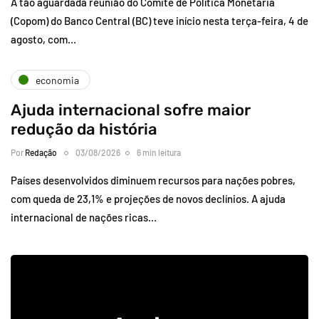
A tão aguardada reunião do Comitê de Política Monetária
(Copom) do Banco Central (BC) teve início nesta terça-feira, 4 de
agosto, com…
economia
Ajuda internacional sofre maior
redução da história
Por
Redação
03/08/2026
6 min leitura
Países desenvolvidos diminuem recursos para nações pobres,
com queda de 23,1% e projeções de novos declínios. A ajuda
internacional de nações ricas…