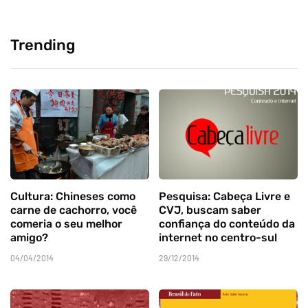
Trending
Cultura: Chineses como
Pesquisa: Cabeça Livre e
carne de cachorro, você
CVJ, buscam saber
comeria o seu melhor
confiança do conteúdo da
amigo?
internet no centro-sul
04/04/2014
29/12/2014