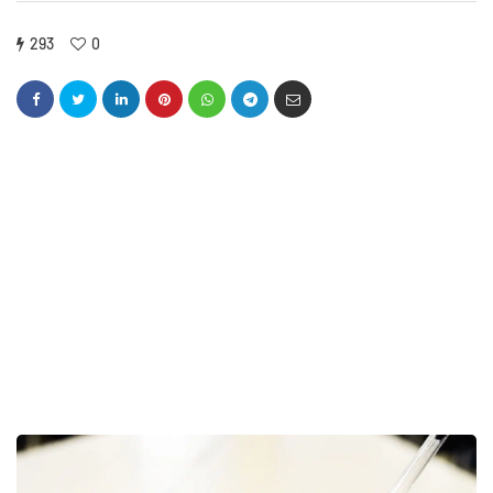
293
0