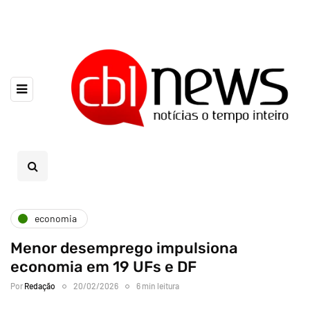
economia
Menor desemprego impulsiona
economia em 19 UFs e DF
Por
Redação
20/02/2026
6 min leitura