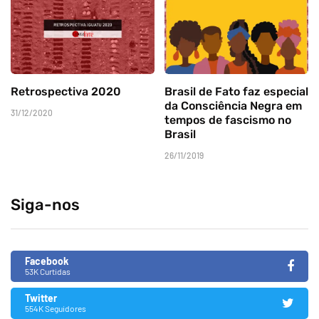
Retrospectiva 2020
Brasil de Fato faz especial
da Consciência Negra em
31/12/2020
tempos de fascismo no
Brasil
26/11/2019
Siga-nos
Facebook
53K Curtidas
Twitter
554K Seguidores