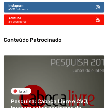
Instagram
456M Followers
Youtube
2M Seguidores
Conteúdo Patrocinado
brasil
Pesquisa: Cabeça Livre e CVJ,
buscam saber confiança do