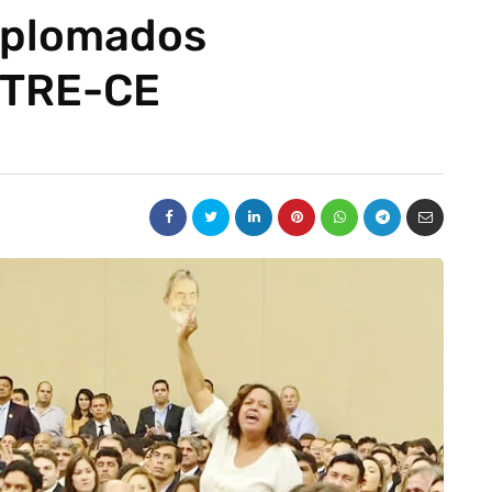
iplomados
 TRE-CE