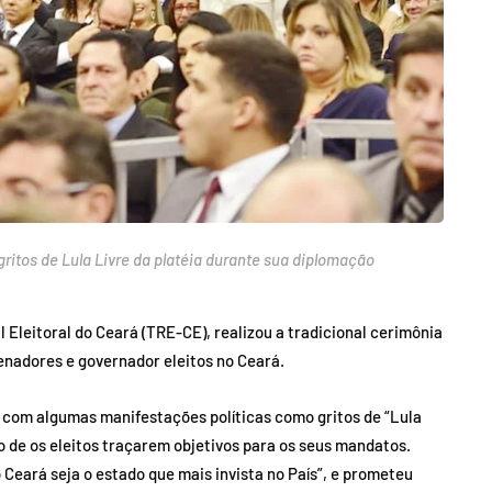
ritos de Lula Livre da platéia durante sua diplomação
l Eleitoral do Ceará (TRE-CE), realizou a tradicional cerimônia
enadores e governador eleitos no Ceará.
com algumas manifestações políticas como gritos de “Lula
o de os eleitos traçarem objetivos para os seus mandatos.
Ceará seja o estado que mais invista no País”, e prometeu