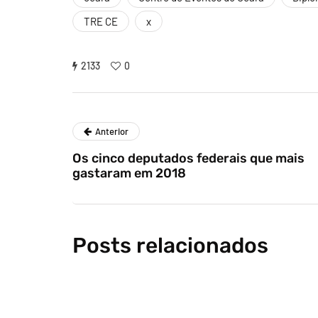
TRE CE
x
2133
0
Anterior
Os cinco deputados federais que mais
gastaram em 2018
Posts relacionados