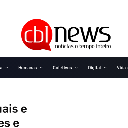
ca
Humanas
Coletivos
Digital
Vida 
ais e
es e