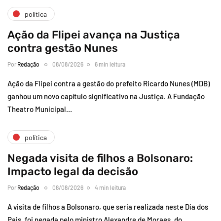
política
Ação da Flipei avança na Justiça
contra gestão Nunes
Por
Redação
08/08/2026
6 min leitura
Ação da Flipei contra a gestão do prefeito Ricardo Nunes (MDB)
ganhou um novo capítulo significativo na Justiça. A Fundação
Theatro Municipal…
política
Negada visita de filhos a Bolsonaro:
Impacto legal da decisão
Por
Redação
08/08/2026
4 min leitura
A visita de filhos a Bolsonaro, que seria realizada neste Dia dos
Pais, foi negada pelo ministro Alexandre de Moraes, do