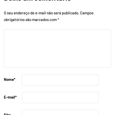
O seu endereço de e-mail não será publicado.
Campos
obrigatórios são marcados com
*
Nome
*
E-mail
*
Site