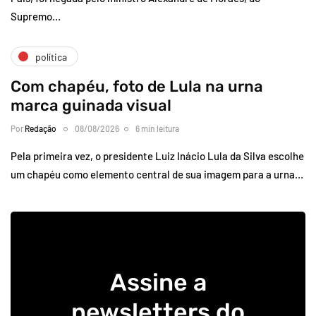
Supremo…
política
Com chapéu, foto de Lula na urna
marca guinada visual
Por
Redação
08/08/2026
6 min leitura
Pela primeira vez, o presidente Luiz Inácio Lula da Silva escolhe
um chapéu como elemento central de sua imagem para a urna…
Assine a
newsletters do