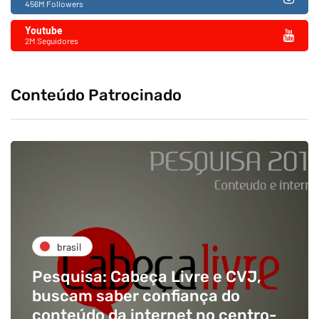
456M Followers
Youtube
2M Seguidores
Conteúdo Patrocinado
brasil
Pesquisa: Cabeça Livre e CVJ,
buscam saber confiança do
conteúdo da internet no centro-