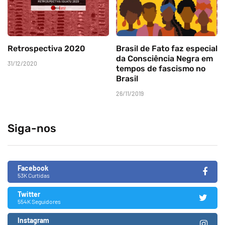
Retrospectiva 2020
Brasil de Fato faz especial
da Consciência Negra em
31/12/2020
tempos de fascismo no
Brasil
26/11/2019
Siga-nos
Facebook
53K Curtidas
Twitter
554K Seguidores
Instagram