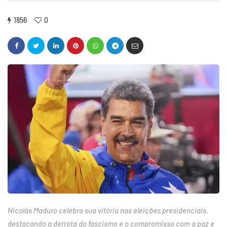
1856
0
Nicolás Maduro celebra sua vitória nas eleições presidenciais,
destacando a derrota do fascismo e o compromisso com a paz e