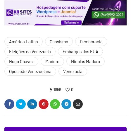
América Latina
Chavismo
Democracia
Eleições na Venezuela
Embargos dos EUA
Hugo Chávez
Maduro
Nicolas Maduro
Oposição Venezuelana
Venezuela
1856
0