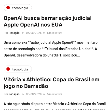
tecnologia
OpenAI busca barrar ação judicial
Apple OpenAI nos EUA
Por
Redação
06/08/2026
5 min leitura
Uma complexa **ação judicial Apple OpenAI** movimenta o
setor de tecnologia nos **Tribunal dos Estados Unidos**. A
OpenAI, desenvolvedora do ChatGPT, solicitou…
tecnologia
Vitória x Athletico: Copa do Brasil em
jogo no Barradão
Por
Redação
06/08/2026
5 min leitura
A tão aguardada disputa entre Vitória x Athletico Copa do Brasil