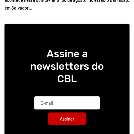
acontece nesta quinta-feira, 06 de agosto, no estádio Barradão,
em Salvador…
Assine a
newsletters do
CBL
Assinar