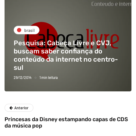
brasil
Pesquisa: Cabeça Livre e CVJ,
buscam saber confiança do
conteúdo da internet no centro-
sul
29/12/2014
1 min leitura
Anterior
Princesas da Disney estampando capas de CDS
da música pop