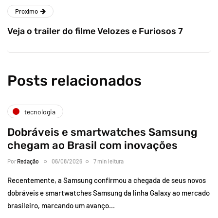
Proximo
Veja o trailer do filme Velozes e Furiosos 7
Posts relacionados
tecnologia
Dobráveis e smartwatches Samsung
chegam ao Brasil com inovações
Por
Redação
06/08/2026
7 min leitura
Recentemente, a Samsung confirmou a chegada de seus novos
dobráveis e smartwatches Samsung da linha Galaxy ao mercado
brasileiro, marcando um avanço…