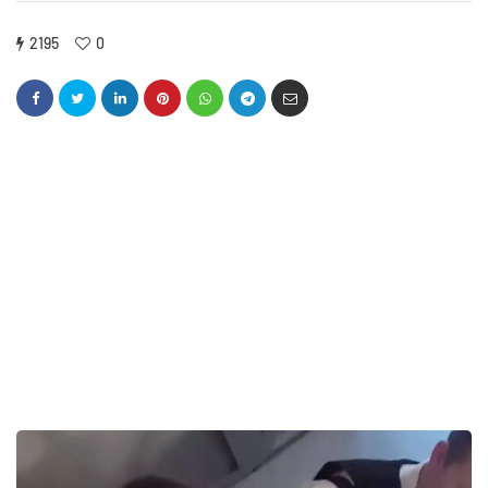
2195
0