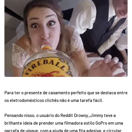
Para ter o presente de casamento perfeito que se destaca entre
os eletrodomésticos clichês não é uma tarefa fácil.
Pensando nisso, o usuário do Reddit Drowsy_Jimmy teve a
brilhante ideia de prender uma filmadora estilo GoPro em uma
garrafa de uísque, com a ajuda de uma fita adesiva, e circular