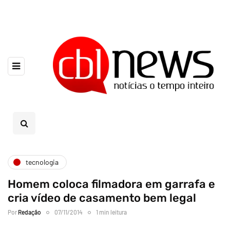
tecnologia
Homem coloca filmadora em garrafa e
cria vídeo de casamento bem legal
Por
Redação
07/11/2014
1 min leitura