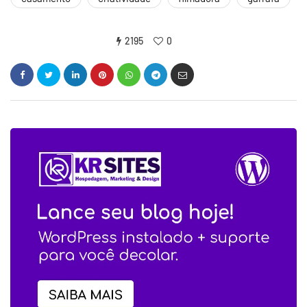
2195
0