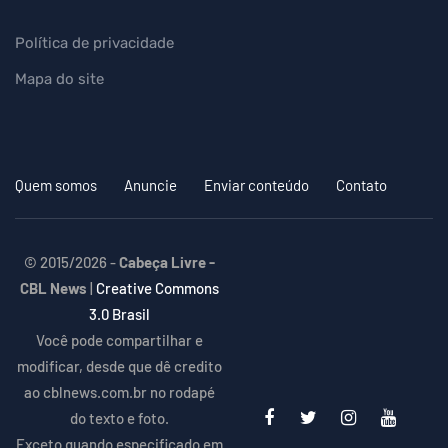
Política de privacidade
Mapa do site
Quem somos
Anuncie
Enviar conteúdo
Contato
© 2015/2026 -
Cabeça Livre -
CBL News
|
Creative Commons
3.0 Brasil
Você pode compartilhar e
modificar, desde que dê credito
ao cblnews.com.br no rodapé
do texto e foto.
Exceto quando especificado em