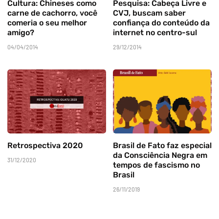
Cultura: Chineses como
Pesquisa: Cabeça Livre e
carne de cachorro, você
CVJ, buscam saber
comeria o seu melhor
confiança do conteúdo da
amigo?
internet no centro-sul
04/04/2014
29/12/2014
Retrospectiva 2020
Brasil de Fato faz especial
da Consciência Negra em
31/12/2020
tempos de fascismo no
Brasil
26/11/2019