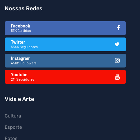
Nossas Redes
Facebook
53K Curtidas
Twitter
554K Seguidores
Instagram
456M Followers
Youtube
2M Seguidores
Vida e Arte
Cultura
Esporte
Fotos