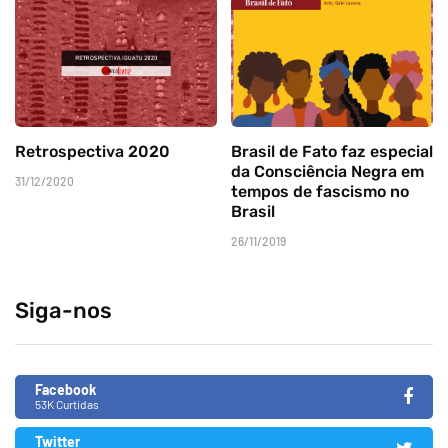
Retrospectiva 2020
Brasil de Fato faz especial
da Consciência Negra em
31/12/2020
tempos de fascismo no
Brasil
26/11/2019
Siga-nos
Facebook
53K Curtidas
Twitter