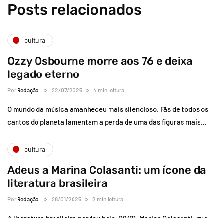
Posts relacionados
cultura
Ozzy Osbourne morre aos 76 e deixa
legado eterno
Por
Redação
22/07/2025
4 min leitura
O mundo da música amanheceu mais silencioso. Fãs de todos os
cantos do planeta lamentam a perda de uma das figuras mais…
cultura
Adeus a Marina Colasanti: um ícone da
literatura brasileira
Por
Redação
28/01/2025
2 min leitura
A literatura brasileira perdeu hoje, 28/01, Marina Colasanti, que