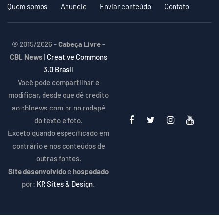
Quem somos
Anuncie
Enviar conteúdo
Contato
© 2015/2026 -
Cabeça Livre -
CBL News
|
Creative Commons
3.0 Brasil
Você pode compartilhar e
modificar, desde que dê credito
ao cblnews.com.br no rodapé
do texto e foto.
Exceto quando especificado em
contrário e nos conteúdos de
outras fontes.
Site desenvolvido
e
hospedado
por:
KR Sites & Design
.