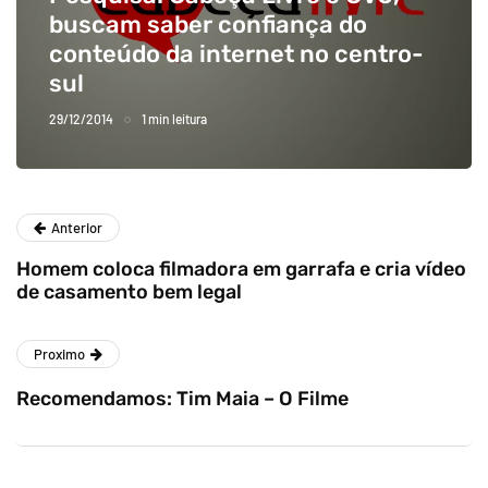
buscam saber confiança do
conteúdo da internet no centro-
sul
29/12/2014
1 min leitura
Anterior
Homem coloca filmadora em garrafa e cria vídeo
de casamento bem legal
Proximo
Recomendamos: Tim Maia – O Filme