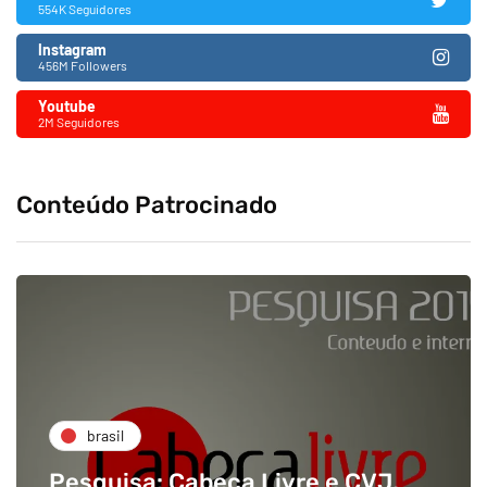
554K Seguidores
Instagram
456M Followers
Youtube
2M Seguidores
Conteúdo Patrocinado
brasil
Pesquisa: Cabeça Livre e CVJ,