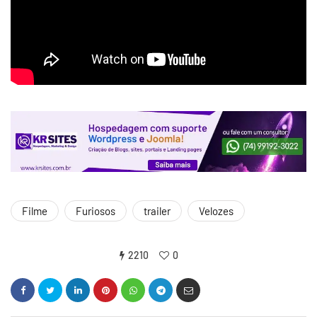
Filme
Furiosos
trailer
Velozes
2210
0