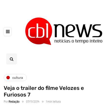
cultura
Veja o trailer do filme Velozes e
Furiosos 7
Por
Redação
07/11/2014
1 min leitura