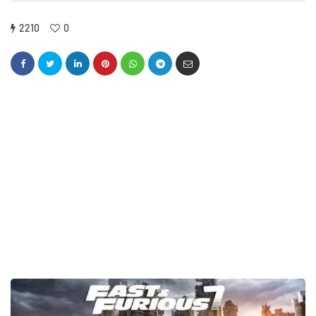
2210
0