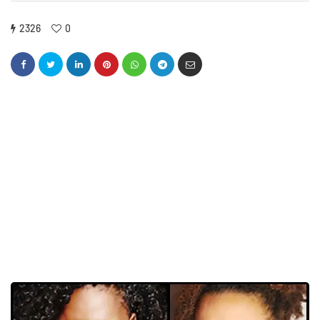
2326
0