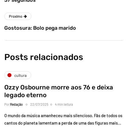
37 segundos
Proximo
Gostosura: Bolo pega marido
Posts relacionados
cultura
Ozzy Osbourne morre aos 76 e deixa
legado eterno
Por
Redação
22/07/2025
4 min leitura
O mundo da música amanheceu mais silencioso. Fãs de todos os
cantos do planeta lamentam a perda de uma das figuras mais…