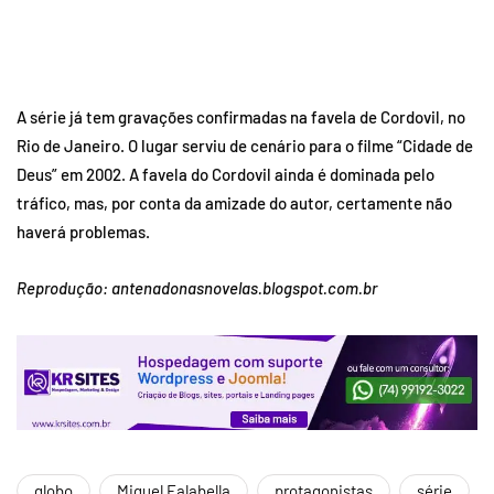
A série já tem gravações confirmadas na favela de Cordovil, no
Rio de Janeiro. O lugar serviu de cenário para o filme “Cidade de
Deus” em 2002. A favela do Cordovil ainda é dominada pelo
tráfico, mas, por conta da amizade do autor, certamente não
haverá problemas.
Reprodução: antenadonasnovelas.blogspot.com.br
globo
Miguel Falabella
protagonistas
série