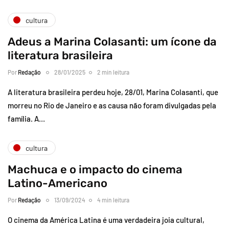
cultura
Adeus a Marina Colasanti: um ícone da
literatura brasileira
Por
Redação
28/01/2025
2 min leitura
A literatura brasileira perdeu hoje, 28/01, Marina Colasanti, que
morreu no Rio de Janeiro e as causa não foram divulgadas pela
família. A…
cultura
Machuca e o impacto do cinema
Latino-Americano
Por
Redação
13/09/2024
4 min leitura
O cinema da América Latina é uma verdadeira joia cultural,