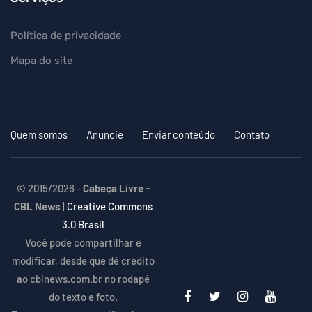
Política de privacidade
Mapa do site
Quem somos
Anuncie
Enviar conteúdo
Contato
© 2015/2026 -
Cabeça Livre -
CBL News
|
Creative Commons
3.0 Brasil
Você pode compartilhar e
modificar, desde que dê credito
ao cblnews.com.br no rodapé
do texto e foto.