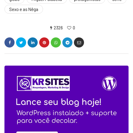
Sexo e as Nêga
2326
0