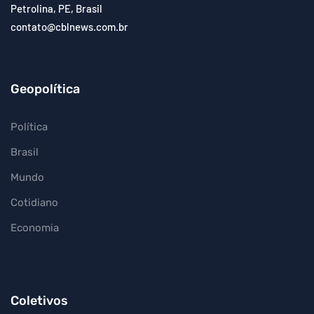
Petrolina, PE, Brasil
contato@cblnews.com.br
Geopolítica
Política
Brasil
Mundo
Cotidiano
Economia
Coletivos