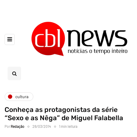
cultura
Conheça as protagonistas da série
“Sexo e as Nêga” de Miguel Falabella
Por
Redação
26/03/2014
1 min leitura