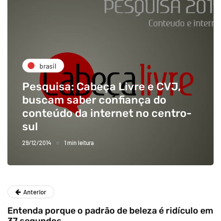
brasil
Pesquisa: Cabeça Livre e CVJ,
buscam saber confiança do
conteúdo da internet no centro-
sul
29/12/2014
1 min leitura
Anterior
Entenda porque o padrão de beleza é ridículo em