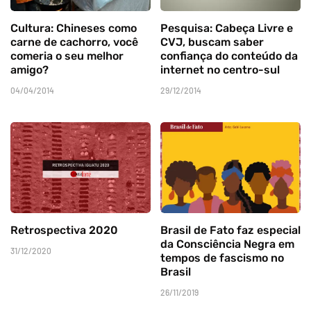
Cultura: Chineses como
Pesquisa: Cabeça Livre e
carne de cachorro, você
CVJ, buscam saber
comeria o seu melhor
confiança do conteúdo da
amigo?
internet no centro-sul
04/04/2014
29/12/2014
Retrospectiva 2020
Brasil de Fato faz especial
da Consciência Negra em
31/12/2020
tempos de fascismo no
Brasil
26/11/2019